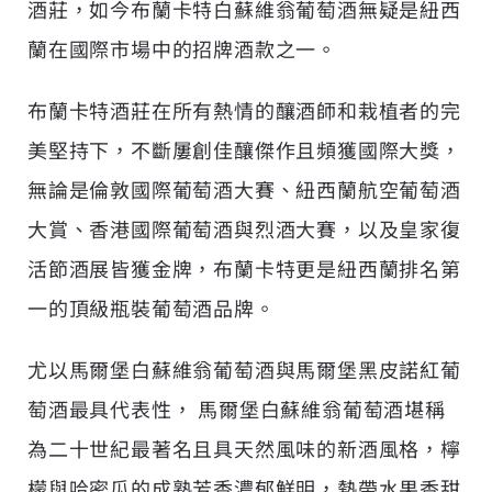
酒莊，如今布蘭卡特白蘇維翁葡萄酒無疑是紐西
蘭在國際市場中的招牌酒款之一。
布蘭卡特酒莊在所有熱情的釀酒師和栽植者的完
美堅持下，不斷屢創佳釀傑作且頻獲國際大獎，
無論是倫敦國際葡萄酒大賽、紐西蘭航空葡萄酒
大賞、香港國際葡萄酒與烈酒大賽，以及皇家復
活節酒展皆獲金牌，布蘭卡特更是紐西蘭排名第
一的頂級瓶裝葡萄酒品牌。
尤以馬爾堡白蘇維翁葡萄酒與馬爾堡黑皮諾紅葡
萄酒最具代表性， 馬爾堡白蘇維翁葡萄酒堪稱
為二十世紀最著名且具天然風味的新酒風格，檸
檬與哈密瓜的成熟芳香濃郁鮮明，熱帶水果香甜