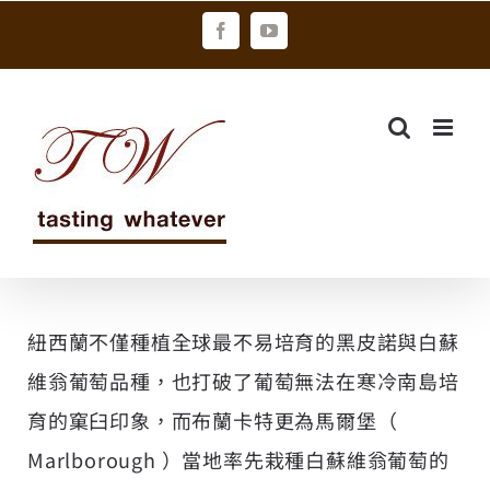
Skip
Facebook
YouTube
to
content
紐西蘭不僅種植全球最不易培育的黑皮諾與白蘇
維翁葡萄品種，也打破了葡萄無法在寒冷南島培
育的窠臼印象，而布蘭卡特更為馬爾堡（
Marlborough ）當地率先栽種白蘇維翁葡萄的