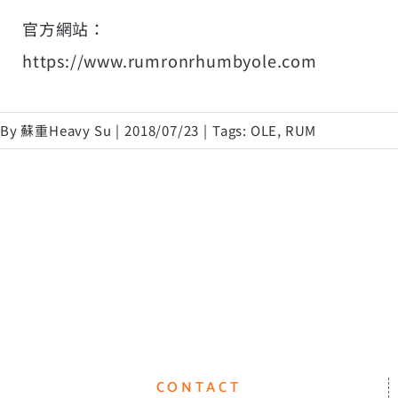
官方網站：
https://www.rumronrhumbyole.com
By
蘇重Heavy Su
|
2018/07/23
|
Tags:
OLE
,
RUM
CONTACT