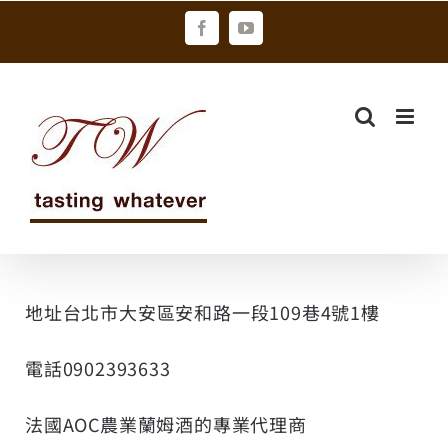
Skip
Facebook
YouTube
to
content
地址台北市大安區安和路一段109巷4號1樓
電話0902393633
法國AOC農業蘭姆酒的專業代理商