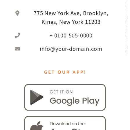
775 New York Ave, Brooklyn,
Kings, New York 11203
+ 0100-505-0000
info@your-domain.com
GET OUR APP!