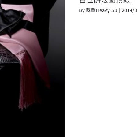
By
蘇重Heavy Su
|
2014/
獻禮