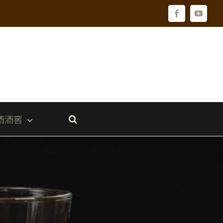
Facebook
YouTu
酒酒窖