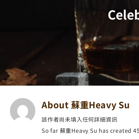
Cel
About
蘇重Heavy Su
該作者尚未填入任何詳細資訊
So far 蘇重Heavy Su has created 45