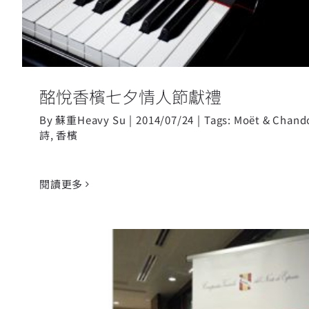
酩悅香檳七夕情人節獻禮
By
蘇重Heavy Su
|
2014/07/24
|
Tags:
Moët & Chand
詩
,
香檳
閱讀更多