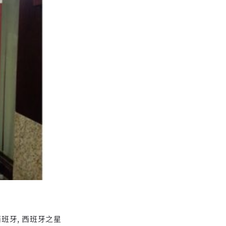
發表會
西班牙
,
西班牙之星