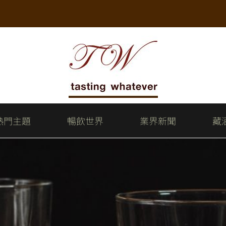
熱門主題
暢飲世界
業界新聞
藏