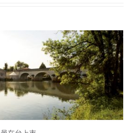
爵法國頂級干邑在台上市
干邑在台上市