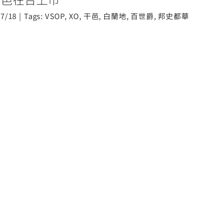
07/18
|
Tags:
VSOP
,
XO
,
干邑
,
白蘭地
,
百世爵
,
邦史都華