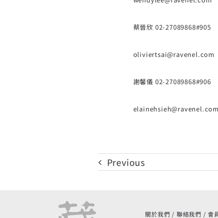
蔡晉欣 02-27089868#905
oliviertsai@ravenel.com
謝馨儀 02-27089868#906
elainehsieh@ravenel.co
Previous
關於我們
聯絡我們
會