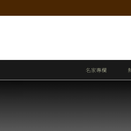
Skip
to
content
名家專欄