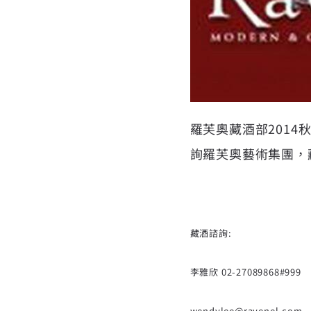
羅芙奧藏酒部2014
詢羅芙奧藝術集團，
藏酒諮詢:
李雅欣 02-27089868#999
wendylee@ravenel.com