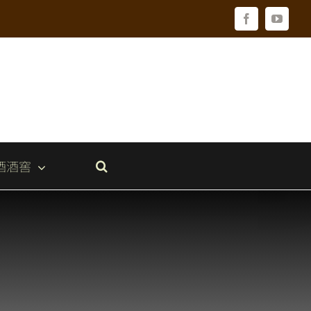
Facebook
YouTu
酒酒窖