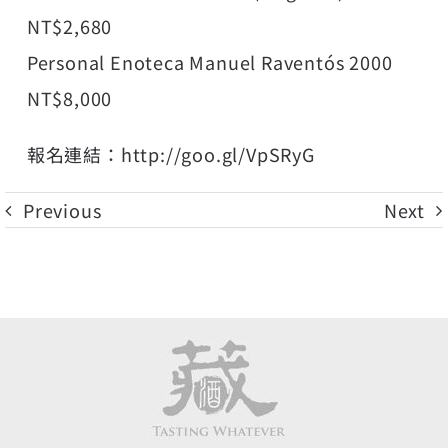
NT$2,680
Personal Enoteca Manuel Raventós 2000
NT$8,000
報名連結：http://goo.gl/VpSRyG
Previous
Next