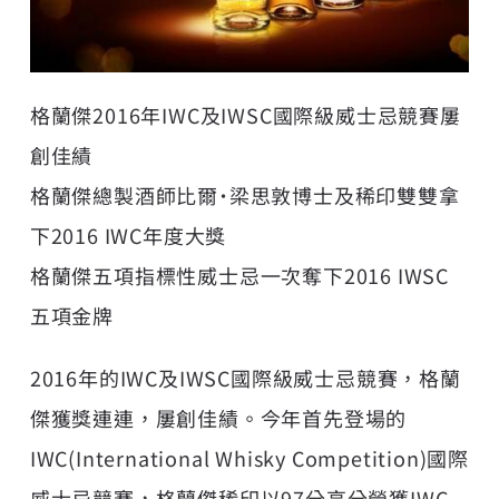
格蘭傑2016年IWC及IWSC國際級威士忌競賽屢
創佳績
格蘭傑總製酒師比爾˙梁思敦博士及稀印雙雙拿
下2016 IWC年度大獎
格蘭傑五項指標性威士忌一次奪下2016 IWSC
五項金牌
2016年的IWC及IWSC國際級威士忌競賽，格蘭
傑獲獎連連，屢創佳績。今年首先登場的
IWC(International Whisky Competition)國際
威士忌競賽，格蘭傑稀印以97分高分榮獲IWC