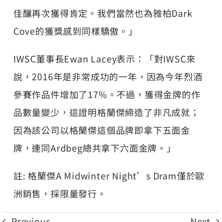
佳釀再次獲得肯定。我們當然也為雅柏Dark
Cove的獲獎感到同樣驕傲。」
IWSC董事長Ewan Lacey表示：「對IWSC來
說，2016年是非常成功的一年，因為今年烈酒
參賽作品件增加了17%。不過，獲得金牌的作
品數量變少，這證明格蘭傑締造了非凡成就；
因為該公司以格蘭傑這個品牌即拿下五面金
牌，連同Ardbeg總共拿下六面金牌。」
註: 格蘭傑A Midwinter Night’s Dram僅於歐
洲銷售，採限量發行。
Previous
Next