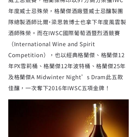
年度威士忌殊榮，格蘭傑酒廠暨威士忌釀製團
隊總製酒師比爾˙梁思敦博士也拿下年度風雲製
酒師殊榮。而在IWSC國際葡萄酒暨烈酒競賽
（International Wine and Spirit
Competition），也以經典格蘭傑、格蘭傑12
年PX雪莉桶、格蘭傑12年波特桶、格蘭傑25年
及格蘭傑A Midwinter Night’s Dram此五款
佳釀，一次奪下2016年IWSC五項金牌！