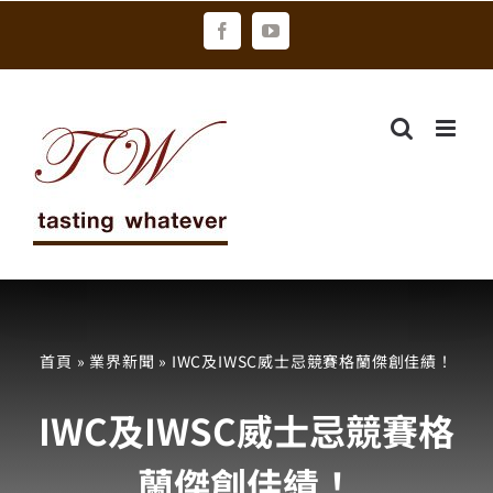
Skip
Facebook
YouTube
to
content
首頁
»
業界新聞
»
IWC及IWSC威士忌競賽格蘭傑創佳績！
IWC及IWSC威士忌競賽格
蘭傑創佳績！