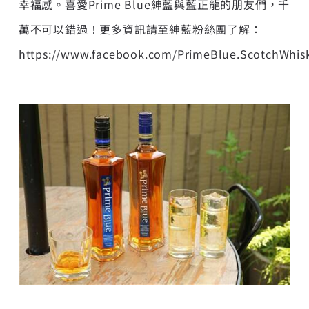
幸福感。喜愛Prime Blue紳藍與藍正龍的朋友們，千
萬不可以錯過！更多資訊請至紳藍粉絲團了解：
https://www.facebook.com/PrimeBlue.ScotchWhis