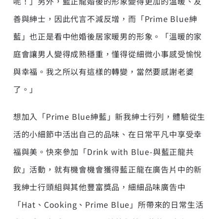
呢！」另外，藍正龍婚後的形象變得更加的溫暖、友
善與紳士，因此代言不減反增，而「Prime Blue紳
藍」也正是看中他婚後居家暖男的形象。「溫暖的家
庭會讓男人變得成熟穩重，懂得從細微小事感受愉悅
與幸福。我之所以有這樣的轉變，當然要感謝老婆
了。」
想加入「Prime Blue紳藍」新我紳士行列，體驗從生
活的小細節中活出自己的品味、在日常平凡中享受幸
福與美。快來參加「Drink with Blue-與藍正龍共
飲」活動，就有機會機會獲得藍正龍在廣告片中的新
我紳士行頭組與其他豐富獎品，細細品味廣告中
「Hat、Cooking、Prime Blue」所帶來的日常生活