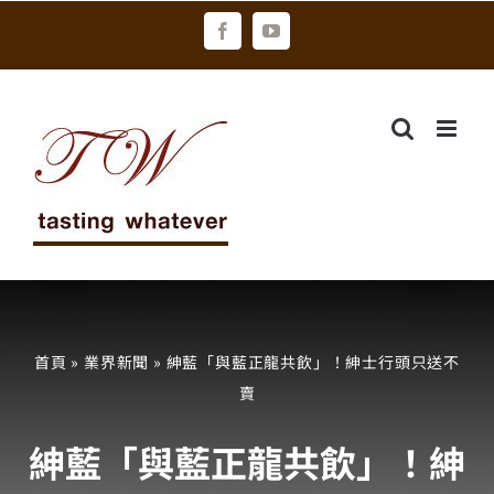
Skip
Facebook
YouTube
to
content
首頁
»
業界新聞
»
紳藍「與藍正龍共飲」！紳士行頭只送不
賣
紳藍「與藍正龍共飲」！紳