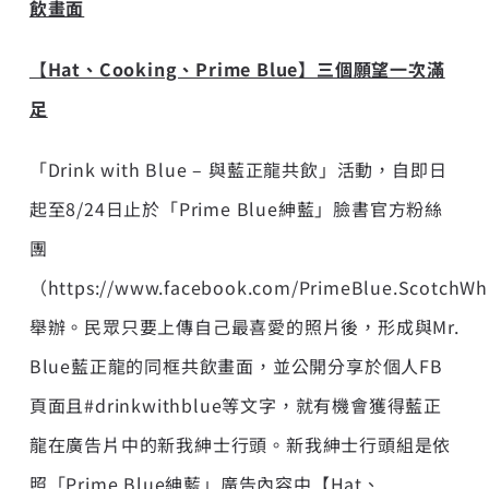
飲畫面
【Hat、Cooking、Prime Blue】三個願望一次滿
足
「Drink with Blue – 與藍正龍共飲」活動，自即日
起至8/24日止於「Prime Blue紳藍」臉書官方粉絲
團
（
https://www.facebook.com/PrimeBlue.ScotchWh
舉辦。民眾只要上傳自己最喜愛的照片後，形成與Mr.
Blue藍正龍的同框共飲畫面，並公開分享於個人FB
頁面且#drinkwithblue等文字，就有機會獲得藍正
龍在廣告片中的新我紳士行頭。新我紳士行頭組是依
照「Prime Blue紳藍」廣告內容中【Hat、