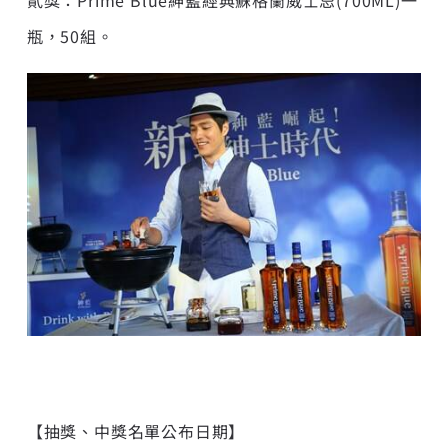
貳獎：Prime Blue紳藍經典蘇格蘭威士忌(700ML)一
瓶，50組。
【抽獎、中獎名單公布日期】