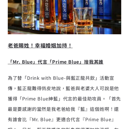
老爸賜姓！幸福婚姻加持！
「Mr. Blue」代言「Prime Blue」捨我其誰
為了替「Drink with Blue-與藍正龍共飲」活動宣
傳，藍正龍難得俏皮地說，藍爸與老婆大人可說是他
獲得「Prime Blue紳藍」代言的最佳助攻員。「首先
最是要感謝的當然是我老爸給我『藍』這個姓啊！還
有誰會比『Mr. Blue』更適合代言『Prime Blue』