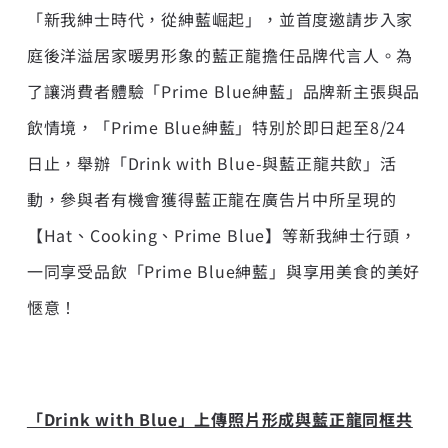
「新我紳士時代，從紳藍崛起」，並首度邀請步入家
庭後洋溢居家暖男形象的藍正龍擔任品牌代言人。為
了讓消費者體驗「Prime Blue紳藍」品牌新主張與品
飲情境，「Prime Blue紳藍」特別於即日起至8/24
日止，舉辦「Drink with Blue-與藍正龍共飲」活
動，參與者有機會獲得藍正龍在廣告片中所呈現的
【Hat、Cooking、Prime Blue】等新我紳士行頭，
一同享受品飲「Prime Blue紳藍」與享用美食的美好
愜意！
「Drink with Blue」上傳照片形成與藍正龍同框共