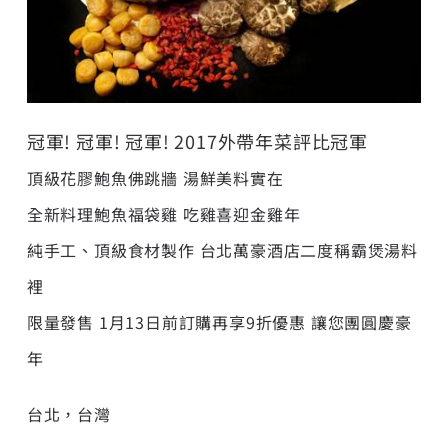
冠軍! 冠軍! 冠軍! 2017外帶年菜評比冠軍
頂級花膠鮑魚佛跳牆 湯鮮美料實在
全新料理鮑魚福袋雞 吃雞喜迎金雞年
純手工、頂級食材製作 台北萬豪酒店二度稱霸煲湯料
裡
限量發售 1月13日前訂購再享9折優惠 讓您團圓慶豪
年
台北，台灣