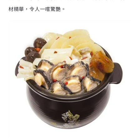
材精華，令人一嚐驚艷。