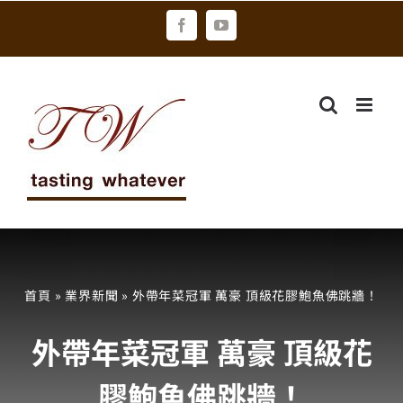
Skip
Facebook
YouTube
to
content
首頁
»
業界新聞
»
外帶年菜冠軍 萬豪 頂級花膠鮑魚佛跳牆！
外帶年菜冠軍 萬豪 頂級花
膠鮑魚佛跳牆！