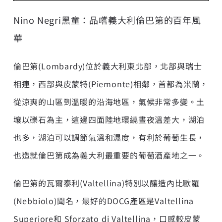
Nino Negri黑童：品嚐義大利倫巴第的百年風
華
倫巴第(Lombardy)位於義大利東北部，北部與瑞士
相連，西部與皮蒙特(Piemonte)相鄰，首都為米蘭，
從涼爽的山區到溫暖的沿海地區，氣候非常多變。土
壤以礫石為主，這邊四面陸地環繞晝夜溫差大，湖泊
也多，湖泊可以調節氣溫和濕度，有利於葡萄生長，
也造就倫巴第成為義大利最重要的葡萄酒產地之一。
倫巴第的瓦爾泰利(Valtellina)特別以釀造內比歐羅
(Nebbiolo)聞名，最好的DOCG產區是Valtellina
Superiore和 Sforzato di Valtellina，口感較皮蒙