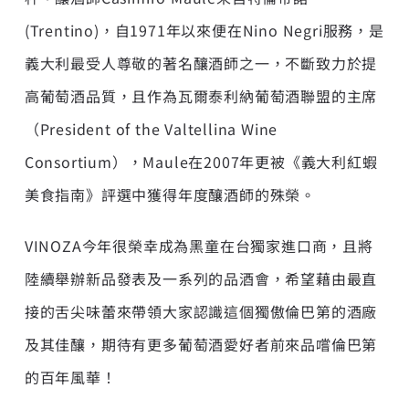
(Trentino)，自1971年以來便在Nino Negri服務，是
義大利最受人尊敬的著名釀酒師之一，不斷致力於提
高葡萄酒品質，且作為瓦爾泰利納葡萄酒聯盟的主席
（President of the Valtellina Wine
Consortium），Maule在2007年更被《義大利紅蝦
美食指南》評選中獲得年度釀酒師的殊榮。
VINOZA今年很榮幸成為黑童在台獨家進口商，且將
陸續舉辦新品發表及一系列的品酒會，希望藉由最直
接的舌尖味蕾來帶領大家認識這個獨傲倫巴第的酒廠
及其佳釀，期待有更多葡萄酒愛好者前來品嚐倫巴第
的百年風華！