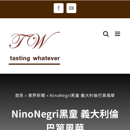
Skip
Facebook
YouTube
to
content
首頁
»
業界新聞
»
NinoNegri黑童 義大利倫巴第風華
NinoNegri黑童 義大利倫
巴第風華