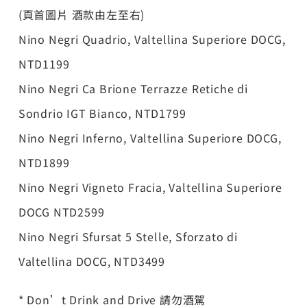
(頁首圖片 酒款由左至右)
Nino Negri Quadrio, Valtellina Superiore DOCG,
NTD1199
Nino Negri Ca Brione Terrazze Retiche di
Sondrio IGT Bianco, NTD1799
Nino Negri Inferno, Valtellina Superiore DOCG,
NTD1899
Nino Negri Vigneto Fracia, Valtellina Superiore
DOCG NTD2599
Nino Negri Sfursat 5 Stelle, Sforzato di
Valtellina DOCG, NTD3499
* Don’t Drink and Drive 請勿酒駕