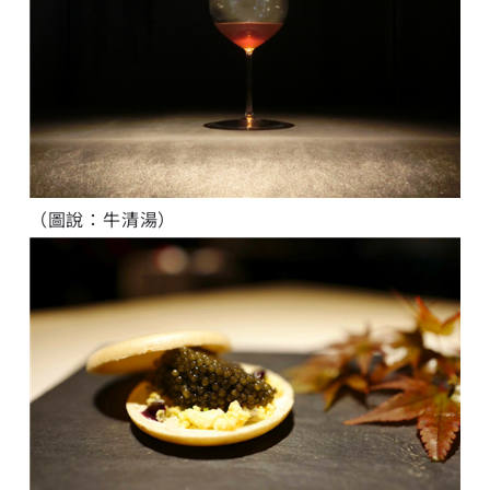
（圖說：牛清湯）