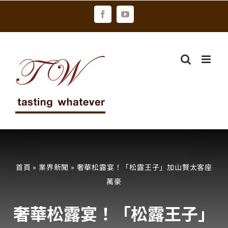
Skip
Facebook
YouTube
to
content
首頁
»
業界新聞
»
奢華松露宴！「松露王子」加山賢太客座
萬豪
奢華松露宴！「松露王子」