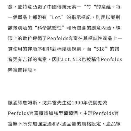
念，並特意凸顯了中國傳統元素—“竹“的意蘊。每
一個單品上都帶有“Lot.”的指示標記，則用以識別
該級別酒的“科學試驗性”和所包含的創意內涵，標
籤上的數位遵循了Penfolds奔富在其標誌性產品上一
貫使用的非順序和非對稱編號規則，而“518”的諧
音更有吉祥的寓意，因此Lot. 518也被稱作Penfolds
奔富吉祥瓶。
釀酒師詹姆斯·戈弗雷先生從1990年便開始為
Penfolds奔富釀造加強型葡萄酒，主理Penfolds奔
富旗下所有加強型酒和烈酒品類的風格設定，產品線