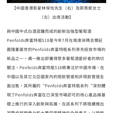
【中國香港影星林保怡先生（右）及郭羨妮女士
（左）出席活動】
與中國中式白酒混釀而成的創新加強型葡萄酒
Penfolds奔富特瓶518是今年7月在南澳洲瑪吉爾莊
園隆重面世的Penfolds奔富特瓶系列率先投放市場的
新品之一，甫一推出即獲得眾多葡萄酒愛好者的熱切
關注。Penfolds奔富特瓶518將專注於中國市場，在
中國以及其它北亞國家內的現飲管道和非現飲管道全
面出售，其所屬的“Penfolds奔富特瓶系列“深刻體
現了Penfolds奔富在已深受市場認可的核心產品線基
礎上進行的深入創新與拓展，在該系列下將陸續推出
凝聚卓越想像力和大膽探索精神的全新產品，以致敬