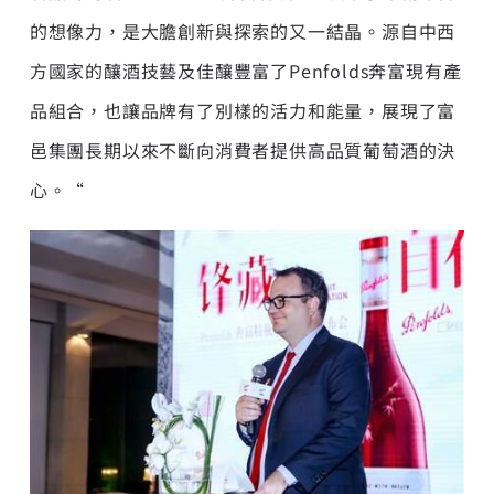
的想像力，是大膽創新與探索的又一結晶。源自中西
方國家的釀酒技藝及佳釀豐富了Penfolds奔富現有產
品組合，也讓品牌有了別樣的活力和能量，展現了富
邑集團長期以來不斷向消費者提供高品質葡萄酒的決
心。“