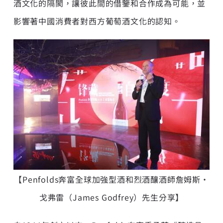
酒文化的隔閡，讓彼此間的借鑒和合作成為可能，並
影響著中國消費者對西方葡萄酒文化的認知。
【Penfolds奔富全球加強型酒和烈酒釀酒師詹姆斯·
戈弗雷（James Godfrey）先生分享】