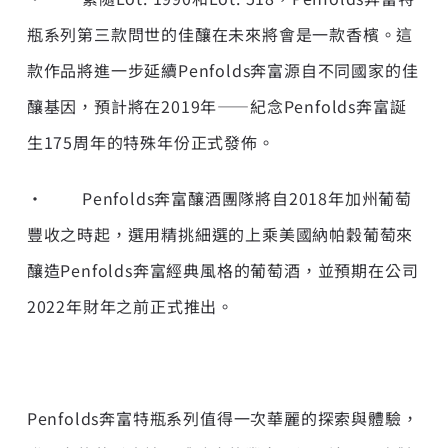
瓶系列第三款問世的佳釀在未來將會是一款香檳。這
款作品將進一步延續Penfolds奔富源自不同國家的佳
釀基因，預計將在2019年——紀念Penfolds奔富誕
生175周年的特殊年份正式發佈。
• Penfolds奔富釀酒團隊將自2018年加州葡萄
豐收之時起，選用精挑細選的上乘美國納帕穀葡萄來
釀造Penfolds奔富經典風格的葡萄酒，並預期在公司
2022年財年之前正式推出。
Penfolds奔富特瓶系列值得一次華麗的探索與體驗，