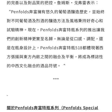
的完善以及對品質的把控。詹姆斯·戈弗雷表示：
“Penfolds奔富擁有悠久的葡萄酒釀造歷史，並始終
對不同葡萄酒及烈酒的釀造方法及風格秉持好奇心和
試驗精神。現在，Penfolds奔富特瓶系列的推出讓我
們的創新精神更實至名歸。無論是從口感、調配，還
是在瓶身設計上，Penfolds奔富特瓶518都體現著西
方張揚與東方內斂之間的融合及平衡，將成為標誌性
的中西文化融合的酒品符號。“
***
關於Penfolds奔富特瓶系列（Penfolds Special