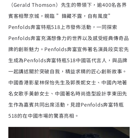
（Gerald Thomson）先生的帶領下，逾400名各界
賓客相聚京城，親臨 ”鋒藏不露，自有風度”
Penfolds奔富特瓶518上市發佈活動，一同探索
Penfolds奔富充滿想像力的世界以及感受經典傳奇品
牌的創新魅力。Penfolds奔富宣佈著名演員段奕宏先
生成為Penfolds奔富特瓶518中國區代言人，與品牌
一起講述關於突破自我，精益求精的匠心創新故事。
中國香港影星林保怡先生及郭羨妮女士、中國內地著
名女歌手黃齡女士、中國著名時尚造型設計李東田先
生作為嘉賓共同出席活動，見證Penfolds奔富特瓶
518的在中國市場的驚喜亮相。