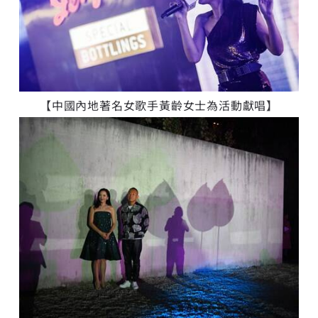
【中國內地著名女歌手黃齡女士為活動獻唱】