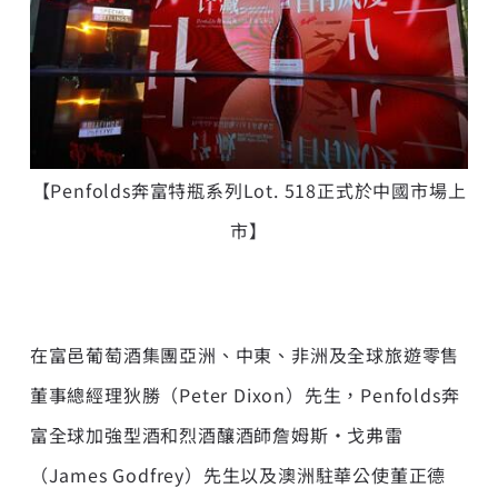
【Penfolds奔富特瓶系列Lot. 518正式於中國市場上
市】
在富邑葡萄酒集團亞洲、中東、非洲及全球旅遊零售
董事總經理狄勝（Peter Dixon）先生，Penfolds奔
富全球加強型酒和烈酒釀酒師詹姆斯·戈弗雷
（James Godfrey）先生以及澳洲駐華公使董正德