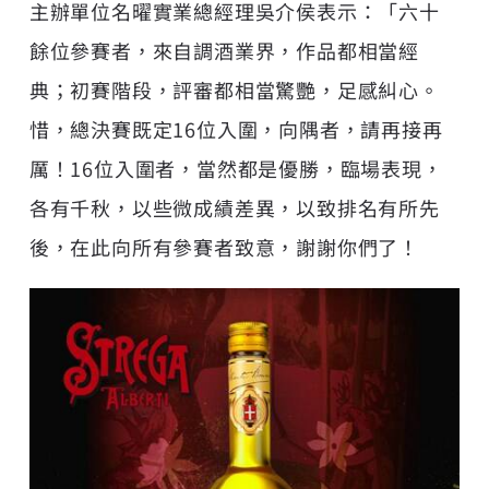
主辦單位名曜實業總經理吳介侯表示：「六十
餘位參賽者，來自調酒業界，作品都相當經
典；初賽階段，評審都相當驚艷，足感糾心。
惜，總決賽既定16位入圍，向隅者，請再接再
厲！16位入圍者，當然都是優勝，臨場表現，
各有千秋，以些微成績差異，以致排名有所先
後，在此向所有參賽者致意，謝謝你們了！