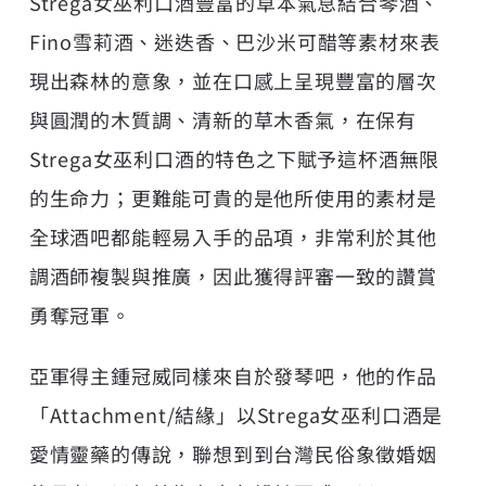
Strega女巫利口酒豐富的草本氣息結合琴酒、
Fino雪莉酒、迷迭香、巴沙米可醋等素材來表
現出森林的意象，並在口感上呈現豐富的層次
與圓潤的木質調、清新的草木香氣，在保有
Strega女巫利口酒的特色之下賦予這杯酒無限
的生命力；更難能可貴的是他所使用的素材是
全球酒吧都能輕易入手的品項，非常利於其他
調酒師複製與推廣，因此獲得評審一致的讚賞
勇奪冠軍。
亞軍得主鍾冠威同樣來自於發琴吧，他的作品
「Attachment/結緣」以Strega女巫利口酒是
愛情靈藥的傳說，聯想到到台灣民俗象徵婚姻