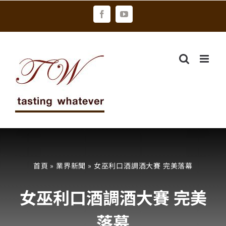
Skip
Facebook
YouTube
to
content
首頁
»
業界新聞
»
女巫利口酒調酒大賽 完美落幕
女巫利口酒調酒大賽 完美
落幕