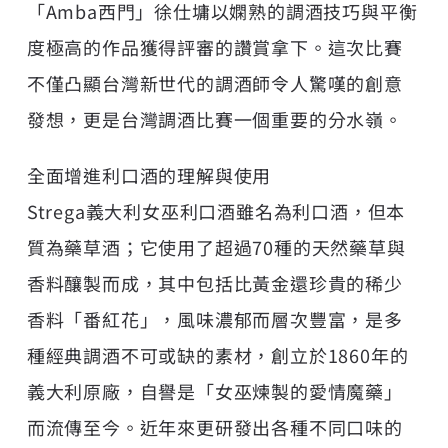
「Amba西門」徐仕墉以嫻熟的調酒技巧與平衡
度極高的作品獲得評審的讚賞拿下。這次比賽
不僅凸顯台灣新世代的調酒師令人驚嘆的創意
發想，更是台灣調酒比賽一個重要的分水嶺。
全面增進利口酒的理解與使用
Strega義大利女巫利口酒雖名為利口酒，但本
質為藥草酒；它使用了超過70種的天然藥草與
香料釀製而成，其中包括比黃金還珍貴的稀少
香料「番紅花」，風味濃郁而層次豐富，是多
種經典調酒不可或缺的素材，創立於1860年的
義大利原廠，自譽是「女巫煉製的愛情魔藥」
而流傳至今。近年來更研發出各種不同口味的