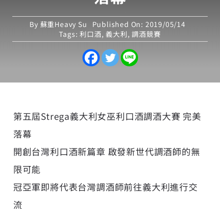
By
蘇重Heavy Su
Published On: 2019/05/14
Tags:
利口酒
,
義大利
,
調酒競賽
第五屆Strega義大利女巫利口酒調酒大賽 完美
落幕
開創台灣利口酒新篇章 啟發新世代調酒師的無
限可能
冠亞軍即將代表台灣調酒師前往義大利進行交
流