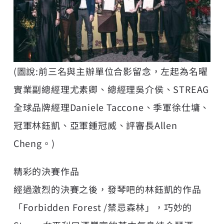
(圖說:前三名與主辦單位合影留念，左起為名曜
實業副總經理尤素卿、總經理吳介侯、STREAG
全球品牌經理Daniele Taccone、季軍徐仕墉、
冠軍林鈺凱、亞軍鍾冠威、評審長Allen
Cheng。)
精彩的決賽作品
經過激烈的決賽之後，發琴吧的林鈺凱的作品
「Forbidden Forest /禁忌森林」，巧妙的