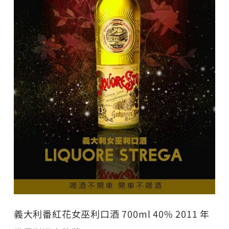
義大利番紅花女巫利口酒 700ml 40% 2011 年