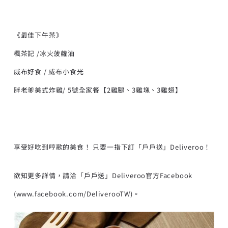
《最佳下午茶》
楓茶記 /冰火菠蘿油
威布好食 / 威布小食光
胖老爹美式炸雞/ 5號全家餐【2雞腿、3雞塊、3雞翅】
享受好吃到哼歌的美食！ 只要一指下訂「戶戶送」Deliveroo！
欲知更多詳情，請洽「戶戶送」Deliveroo官方Facebook
(
www.facebook.com/DeliverooTW)
。