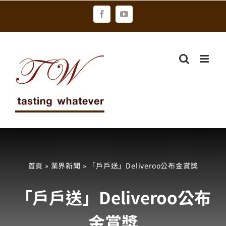
Skip
Facebook
YouTube
to
content
首頁
»
業界新聞
»
「戶戶送」Deliveroo公布金賞獎
「戶戶送」Deliveroo公布
金賞獎