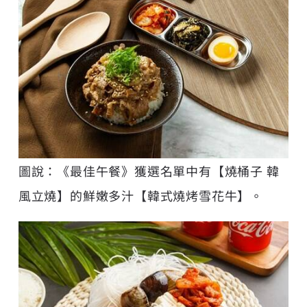
圖說：《最佳午餐》獲選名單中有【燒桶子 韓
風立燒】的鮮嫩多汁【韓式燒烤雪花牛】。