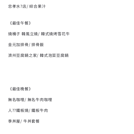
忠孝水?店/ 綜合果汁
《最佳午餐》
燒桶子 韓風立燒/ 韓式燒烤雪花牛
金元加排骨/ 排骨飯
濟州豆腐鍋之家/ 韓式泡菜豆腐鍋
《最佳晚餐》
無名咖哩/ 無名牛肉咖哩
人??鐵板燒/ 鐵板牛肉
季丼屋/ 牛丼套餐