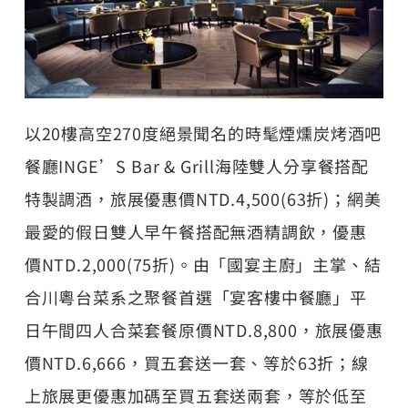
以20樓高空270度絕景聞名的時髦煙燻炭烤酒吧
餐廳INGE’S Bar & Grill海陸雙人分享餐搭配
特製調酒，旅展優惠價NTD.4,500(63折)；網美
最愛的假日雙人早午餐搭配無酒精調飲，優惠
價NTD.2,000(75折)。由「國宴主廚」主掌、結
合川粵台菜系之聚餐首選「宴客樓中餐廳」平
日午間四人合菜套餐原價NTD.8,800，旅展優惠
價NTD.6,666，買五套送一套、等於63折；線
上旅展更優惠加碼至買五套送兩套，等於低至