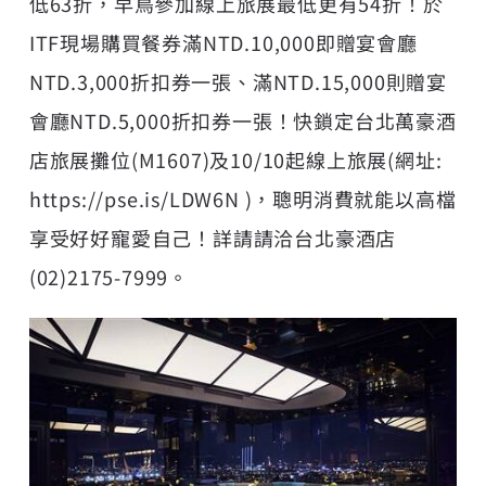
低63折，早鳥參加線上旅展最低更有54折！於
ITF現場購買餐券滿NTD.10,000即贈宴會廳
NTD.3,000折扣券一張、滿NTD.15,000則贈宴
會廳NTD.5,000折扣券一張！快鎖定台北萬豪酒
店旅展攤位(M1607)及10/10起線上旅展(網址:
https://pse.is/LDW6N )，聰明消費就能以高檔
享受好好寵愛自己！詳請請洽台北豪酒店
(02)2175-7999。