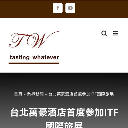
Skip
Facebook
YouTube
to
content
首頁
»
業界新聞
»
台北萬豪酒店首度參加ITF國際旅展
台北萬豪酒店首度參加ITF
國際旅展