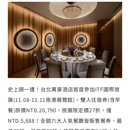
史上頭一遭！台北萬豪酒店首度參加ITF國際旅
展(11.08-11.11南港展覽館)。雙人住宿券(含早
餐)原價NTD.20,790，旅展限定價27折，僅
NTD.5,688！全館六大人氣餐廳皆販售餐券、最