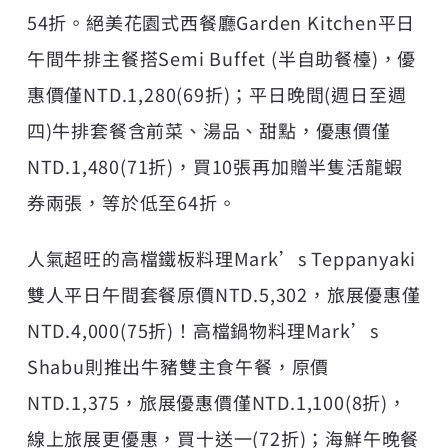
54折。絕美花園式西餐廳Garden Kitchen平日
午間牛排主餐搭Semi Buffet (半自助餐檯)，優
惠價僅NTD.1,280(69折)；平日晚間(週日至週
四)牛排套餐含前菜、湯品、甜點，優惠價僅
NTD.1,480(71折)，買10張再加贈半隻活龍蝦
券兩張，等於低至64折。
人氣超旺的高檔鐵板料理Mark’s Teppanyaki
雙人平日午間套餐原價NTD.5,302，旅展優惠僅
NTD.4,000(75折)！高檔鍋物料理Mark’s
Shabu則推出牛豬雙主食午餐，原價
NTD.1,375，旅展優惠價僅NTD.1,100(8折)，
線上旅展更優惠，買十送一(72折)；海鮮午晚餐