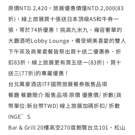
原價NTD.2,420，旅展優惠價僅NTD.2,000(83
折)，線上旅展買十張送日本頂級A5和牛券一
張，等於74折優惠！挑高九米九、雍容奢華的
大廳酒吧Lobby Lounge，備受網美喜愛的雙人
下午茶及商業套餐皆祭出買十送二優惠券、折
扣83折，線上旅展更有買五送一(83折)、買十
送三(77折)的專屬優惠！
台北萬豪酒店ITF國際旅展餐券販售品項
餐廳 餐廳簡介 販售品項 原價 優惠價/ 折數(貨
幣單位:新台幣TWD) 線上旅展加碼折扣/ 折數
INGE’S
Bar & Grill 20樓高空270度飽覽台北101、松山