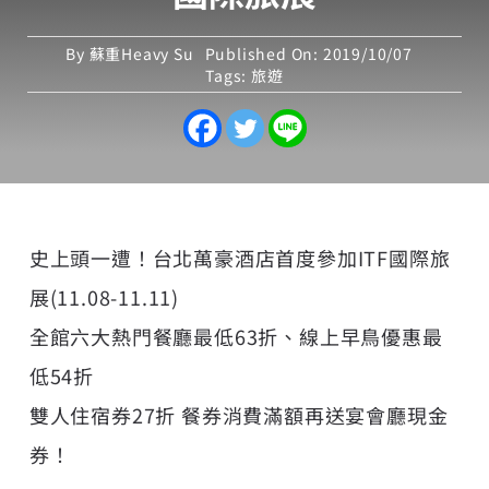
By
蘇重Heavy Su
Published On: 2019/10/07
Tags:
旅遊
史上頭一遭！台北萬豪酒店首度參加ITF國際旅
展(11.08-11.11)
全館六大熱門餐廳最低63折、線上早鳥優惠最
低54折
雙人住宿券27折 餐券消費滿額再送宴會廳現金
券！