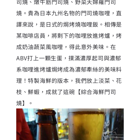
司燒、燉牛筋門司燒、野菜天婦羅門司
燒。貴為日本九州名物的門司燒咖哩，直
譯來說，是日式的焗烤燒咖哩飯。相傳是
某咖啡店員，將剩下的咖哩放進烤爐，烤
成奶油蔬菜風咖哩，得此意外美味。在
ABV打上一顆生蛋，撲滿濃厚起司與濃郁
系咖哩進烤爐焗烤成為濃郁牽絲的美味料
理！特製海鮮的版本，我們放上淡菜、花
枝、鮮蝦，成就了這碗【綜合海鮮門司
燒】。