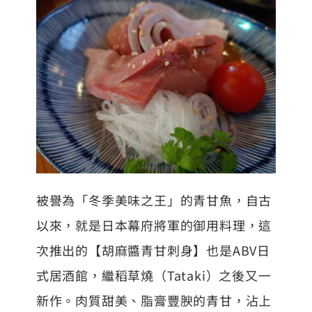
被譽為「冬季美味之王」的青甘魚，自古
以來，就是日本幕府將軍的御用料理，這
次推出的【胡麻醬青甘刺身】也是ABV日
式居酒館，繼稻草燒（Tataki）之後又一
新作。肉質甜美、脂膏豐腴的青甘，沾上