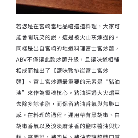
若您是在宮崎當地品嚐這道料理，大家可
能會開玩笑的說，這是被火山灰燻過的。
同樣是出自宮崎的地道料理富士宮炒麵，
ABV不僅讓此款炒麵升級，且讓味道相輔
相成而推出了【鹽味豬排炭富士宮炒
麵】。富士宮炒麵最重要的元素是“豬油
渣”來作為靈魂核心。豬油經過大火煸至
去除多餘油脂，而保留豬油香氣與焦脆口
感。在料理的過程，運用帶有黑胡椒、白
胡椒香氣以及淡淡麻油香的鹽味醬油與炒
麵、高麗菜，豬肉片、豬油渣讓整體口感