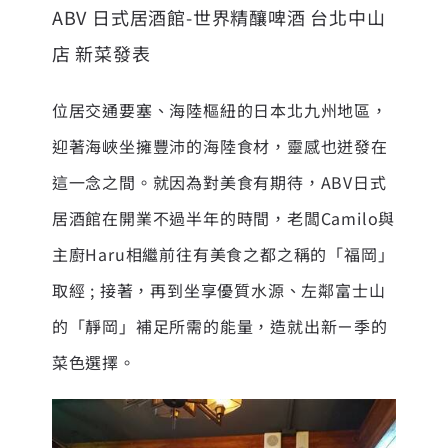
ABV 日式居酒館-世界精釀啤酒 台北中山
店 新菜發表
位居交通要塞、海陸樞紐的日本北九州地區，
迎著海峽坐擁豐沛的海陸食材，靈感也迸發在
這一念之間。就因為對美食有期待，ABV日式
居酒館在開業不過半年的時間，老闆Camilo與
主廚Haru相繼前往有美食之都之稱的「福岡」
取經 ; 接著，再到坐享優質水源、左鄰富士山
的「靜岡」補足所需的能量，造就出新ㄧ季的
菜色選擇。