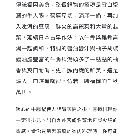
傳統福岡美食，整個鍋物的靈魂是雪白瑩
潤的牛大腸，豪邁厚切，滿滿一鍋，再加
入嫩滑的豆腐、鮮爽的高麗菜和大量的韭
菜，延續日本古早作法，以牛骨與雞骨高
湯一起調和，特調的醬油醬汁與柚子胡椒
讓油脂豐富的牛腸鍋湯頭多了一點點的柚
香與爽口耐喝。更凸顯內臟的鮮美。這是
讓人一口嚐進嘴裡，仿若一睹福岡的千秋
萬世。
暖心的牛腸鍋使人脾胃頓開之後，有道料理你
一定很少見。出自九州宮崎名菜地雞炭火燒的
靈感，當你見到黑麻麻的雞肉料理時，你可能