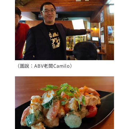
（圖說：ABV老闆Camilo）