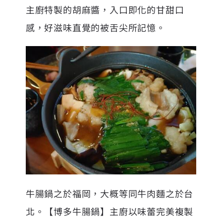
主廚特製的胡麻醬，入口即化的甘甜口
感，好滋味直覺的被舌尖所記憶。
牛腸鍋之於福岡，大概等同牛肉麵之於台
北。【博多牛腸鍋】主廚以味蕾完美複製