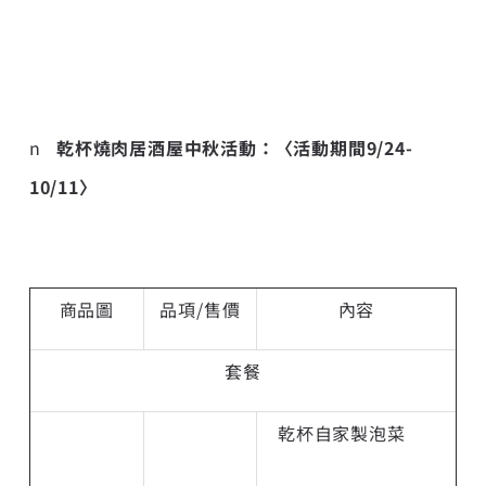
n
乾杯燒肉居酒屋
中秋活動：〈活動期間
9/24-
10/11
〉
商品圖
品項/售價
內容
套餐
乾杯自家製泡菜