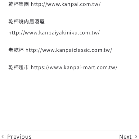
乾杯集團
http://www.kanpai.com.tw/
乾杯燒肉居酒屋
http://www.kanpaiyakiniku.com.tw/
老乾杯
http://www.kanpaiclassic.com.tw/
乾杯超市
https://www.kanpai-mart.com.tw/
Previous
Next