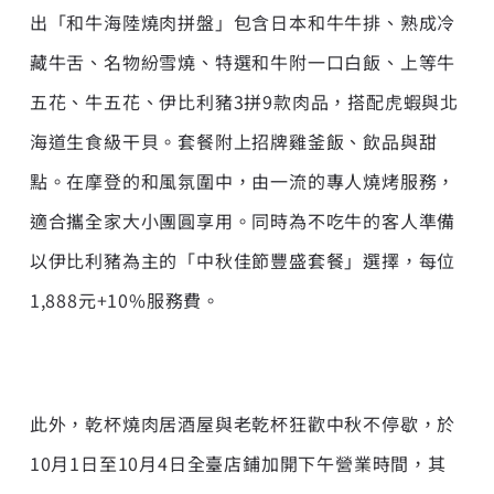
出「和牛海陸燒肉拼盤」包含日本和牛牛排、熟成冷
藏牛舌、名物紛雪燒、特選和牛附一口白飯、上等牛
五花、牛五花、伊比利豬3拼9款肉品，搭配虎蝦與北
海道生食級干貝。套餐附上招牌雞釜飯、飲品與甜
點。在摩登的和風氛圍中，由一流的專人燒烤服務，
適合攜全家大小團圓享用。同時為不吃牛的客人準備
以伊比利豬為主的「中秋佳節豐盛套餐」選擇，每位
1,888元+10%服務費。
此外，乾杯燒肉居酒屋與老乾杯狂歡中秋不停歇，於
10月1日至10月4日全臺店鋪加開下午營業時間，其