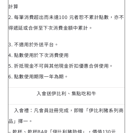
計算
2. 每筆消費超出而未達100 元者恕不累計點數，亦不
得遞延或合併至下次消費金額中累計。
3. 不適用於外送平台。
4. 點數使用於下次消費使用
5. 折抵現金不可與其他現金折扣優惠合併使用。
6. 點數使用期限一年為期。
入會送伊比利、集點吃和牛
入會禮：凡會員註冊完成，即贈「伊比利豬系列商
品」擇一。
– 乾杯、乾杯BAR「伊比利豬肋條」，價值130元