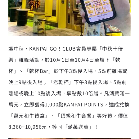
迎中秋，KANPAI GO！CLUB會員專屬「中秋十倍
樂」離峰活動，於10月1日至10月4日至旗下「乾
杯」、「乾杯Bar」於下午3點後入場、5點前離場或
晚上9點後入場；「老乾杯」下午3點後入場、5點前
離場或晚上10點後入場，享點數10倍贈。凡
消費滿一
萬元，立即獲得
1,000
點
KANPAI POINTS
，達成兌換
「萬元和牛禮盒」、「頂級和牛套餐」等好禮，價值
8,360~10,956
元，等同「滿萬送萬」
！