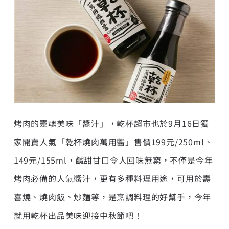
烤肉的靈魂美味「醬汁」，乾杯超市也於9月16日獨
家開賣人氣「乾杯燒肉萬用醬」售價199元/250ml、
149元/155ml，鹹甜甘口令人回味無窮，不僅是今年
烤肉必備的人氣醬汁，更有多種料理用途，可用於壽
喜燒、燒肉飯、炒麵等，是烹調料理的好幫手，今年
就用乾杯出品美味迎接中秋節吧！