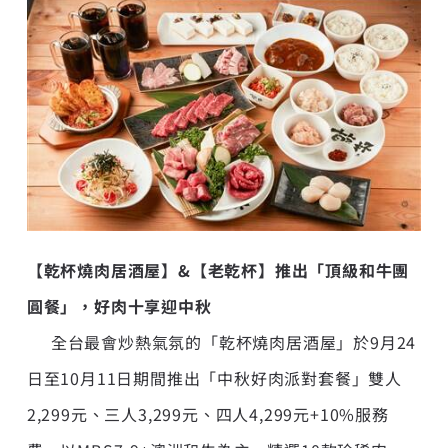
【乾杯燒肉居酒屋】
&
【老乾杯】推出「頂級和牛團
圓餐」，好肉十享迎中秋
全台最會炒熱氣氛的「乾杯燒肉居酒屋」於9月24
日至10月11日期間推出「中秋好肉派對套餐」雙人
2,299元、三人3,299元、四人4,299元+10%服務