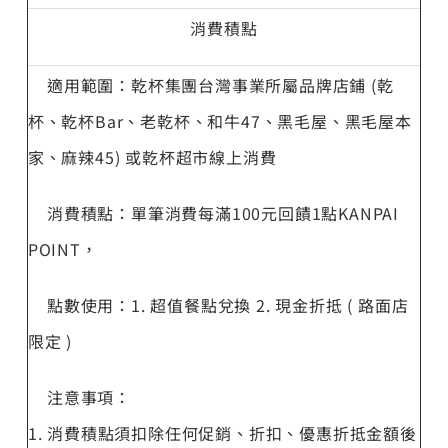
消費積點
適用範圍：乾杯集團台灣事業所屬品牌店鋪 (乾
杯、乾杯Bar、老乾杯、和牛47、黑毛屋、黑毛屋本
家、麻辣45) 或乾杯超市線上消費
消費積點：單筆消費每滿100元回饋1點KANPAI
POINT，
點數使用：1. 超值餐點兌換 2. 現金折抵 ( 路面店
限定 )
注意事項：
1. 消費積點須扣除任何促銷、折扣、優惠折抵金額後