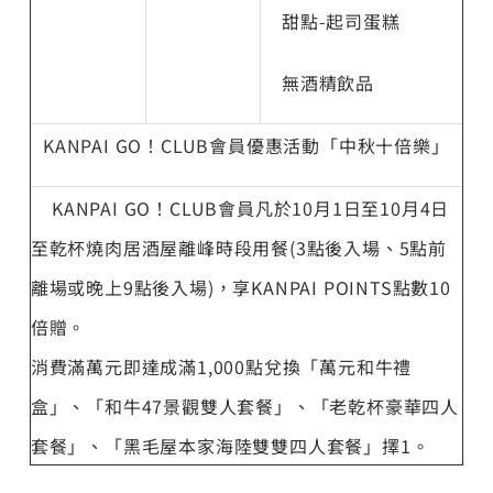
甜點-起司蛋糕
無酒精飲品
KANPAI GO！CLUB會員優惠活動「中秋十倍樂」
KANPAI GO！CLUB會員凡於10月1日至10月4日
至乾杯燒肉居酒屋離峰時段用餐(3點後入場、5點前
離場或晚上9點後入場)，享KANPAI POINTS點數10
倍贈。
消費滿萬元即達成滿1,000點兌換「萬元和牛禮
盒」、「和牛47景觀雙人套餐」、「老乾杯豪華四人
套餐」、「黑毛屋本家海陸雙雙四人套餐」擇1。