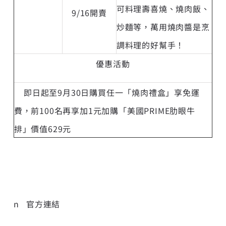
可料理壽喜燒、燒肉飯、
9/16開賣
炒麵等，萬用燒肉醬是烹
調料理的好幫手！
優惠活動
即日起至9月30日購買任一「燒肉禮盒」享免運
費，前100名再享加1元加購「美國PRIME肋眼牛
排」價值629元
n 官方連結