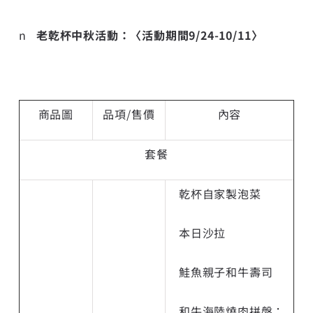
n
老乾杯
中秋活動：〈活動期間
9/24-10/11
〉
商品圖
品項/售價
內容
套餐
乾杯自家製泡菜
本日沙拉
鮭魚親子和牛壽司
和牛海陸燒肉拼盤：