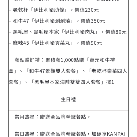
– 老乾杯「伊比利豬肋條」，價值230元
– 和牛47「伊比利豬涮涮燒」，價值350元
– 黑毛屋、黑毛屋本家「伊比利豬肉丸」，價值80元
– 麻辣45「伊比利豬貢菜丸」，價值90元
滿點贈好禮：累積滿1,000點贈「萬元和牛禮
盒」、「和牛47景觀雙人套餐」、「老乾杯豪華四人
套餐」、「黑毛屋本家海陸雙雙四人套餐」擇1
生日禮
當月壽星：贈送全品牌精緻餐點。
當日壽星：贈送全品牌精緻餐點，加碼享KANPAI