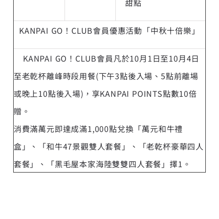
甜點
KANPAI GO！CLUB會員優惠活動「中秋十倍樂」
KANPAI GO！CLUB會員凡於10月1日至10月4日
至老乾杯離峰時段用餐(下午3點後入場、5點前離場
或晚上10點後入場)，享KANPAI POINTS點數10倍
贈。
消費滿萬元即達成滿1,000點兌換「萬元和牛禮
盒」、「和牛47景觀雙人套餐」、「老乾杯豪華四人
套餐」、「黑毛屋本家海陸雙雙四人套餐」擇1。