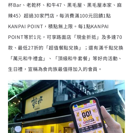
杯Bar、老乾杯、和牛47、黑毛屋、黑毛屋本家、麻
辣45〉超過30家門店，每消費滿100元回饋1點
KANPAI POINT，積點無上限。每1點KANPAI
POINT等於1元，可享路面店「現金折抵」及多達70
款、最低27折的「超值餐點兌換」；還有滿千點兌換
「萬元和牛禮盒」、「頂級和牛套餐」等好肉活動、
生日禮，宣稱為食肉族最值得加入的會員。