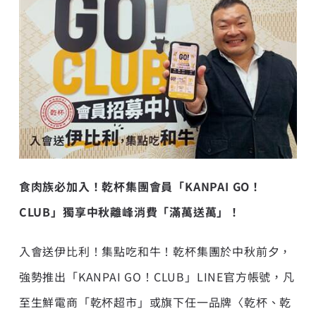
食肉族必加入！乾杯集團會員「
KANPAI GO
！
CLUB
」
獨享
中秋離峰
消費「滿萬送萬」！
入會送伊比利！集點吃和牛！乾杯集團於中秋前夕，
強勢推出「KANPAI GO！CLUB」LINE官方帳號，凡
至生鮮電商「乾杯超市」或旗下任一品牌〈乾杯、乾