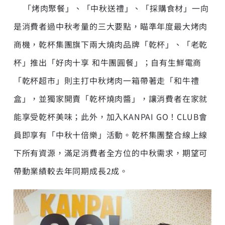
「烤肉聚餐」、「中秋送禮」、「採購食材」一向
是消費者過中秋考量的三大要點，瞄準年度最大烤肉
商機，乾杯集團旗下兩大燒肉品牌「乾杯」、「老乾
杯」推出「好肉十享 和牛團圓餐」；自有生鮮電商
「乾杯超市」則主打中秋烤肉一箱帶著走「和牛禮
盒」，並獨家開賣「乾杯燒肉醬」，讓消費者在家就
能享受乾杯美味；此外，加入KANPAI GO！CLUB會
員即享有「中秋十倍樂」活動。乾杯集團整合線上線
下所有資源，滿足消費者全方位的中秋需求，期望可
帶動業績較去年同期成長2成。