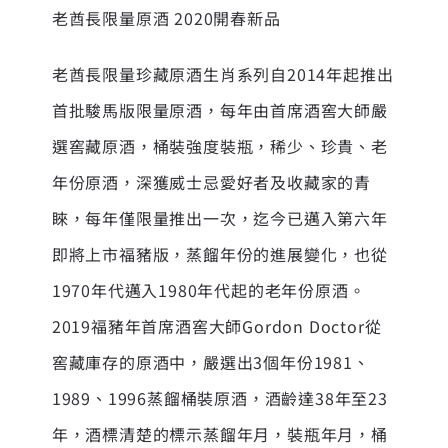
老酋長限量原酒 2020開春新品
老酋長限量珍藏原酒生肖系列自2014年起推出
首批駿馬版限量原酒，每年由首席酒窖大師嚴
選窖藏原酒，桶裝強度裝瓶，稀少、珍貴、老
年份原酒，深獲威士忌愛好者及收藏家的青
睞，每年僅限量推出一次，迄今已邁入第六年
即將上市福豬版，蒸餾年份的進展變化，也從
1970年代邁入1980年代起的老年份原酒。
2019福豬年首席酒窖大師Gordon Doctor從
窖藏庫存的原酒中，嚴選出3個年份1981、
1989、1996蒸餾桶裝原酒，酒齡達38年至23
年，酒標清楚的標示蒸餾年月，裝瓶年月，桶