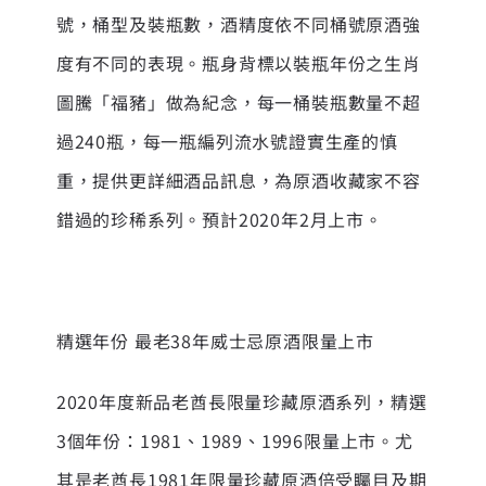
號，桶型及裝瓶數，酒精度依不同桶號原酒強
度有不同的表現。瓶身背標以裝瓶年份之生肖
圖騰「福豬」做為紀念，每一桶裝瓶數量不超
過240瓶，每一瓶編列流水號證實生產的慎
重，提供更詳細酒品訊息，為原酒收藏家不容
錯過的珍稀系列。預計2020年2月上市。
精選年份 最老38年威士忌原酒限量上市
2020年度新品老酋長限量珍藏原酒系列，精選
3個年份：1981、1989、1996限量上市。尤
其是老酋長1981年限量珍藏原酒倍受矚目及期