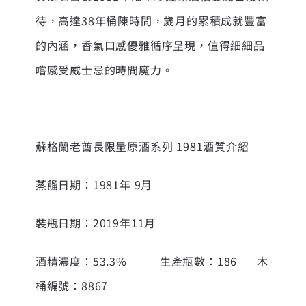
待，高達38年桶陳時間，歲月的累積成就豐富
的內涵，香氣口感優雅循序呈現，值得細細品
嚐感受威士忌的時間魔力。
蘇格蘭老酋長限量原酒系列 1981酒質介紹
蒸餾日期：1981年 9月
裝瓶日期：2019年11月
酒精濃度：53.3% 生產瓶數：186 木
桶編號：8867