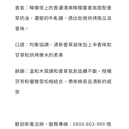
香氣：檸檬塔上的香濃清爽檸檬醬香氣搭配香
草奶油，濃郁的牛軋糖，透出些微烘烤南瓜派
香味。
口感：均衡協調，清新香草滋味加上辛香味如
甘草和烘烤橡木的柔美
餘韻：溫和木質調和香草氣息延續不斷，柑橘
芬芳和優雅雪松相結合，帶來綿長且清新的感
受
歡迎來電洽詢，服務專線：0800-803-999 陸