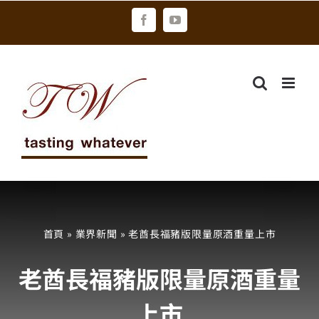
Skip
Facebook
YouTube
to
content
首頁
»
業界新聞
»
老酋長福豬版限量原酒重量上市
老酋長福豬版限量原酒重量
上市