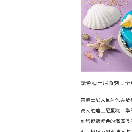
玩色迪士尼食刻：全
當迪士尼人氣角色與哈
高人氣迪士尼蛋糕，準
你悠遊藍紫色的海底浪
型，搭配內層香濃冰淇