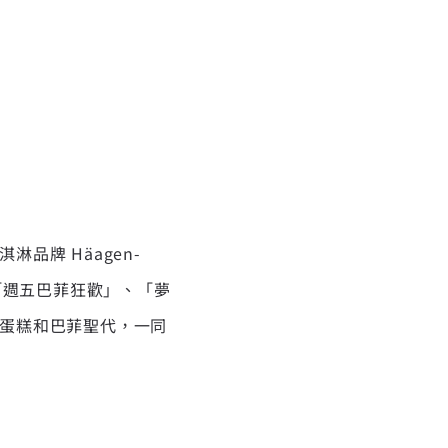
品牌 Häagen-
、「週五巴菲狂歡」、「夢
蛋糕和巴菲聖代，一同