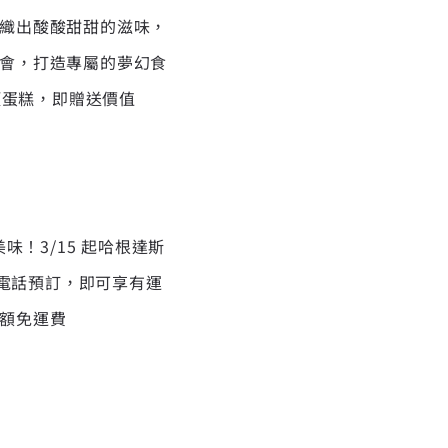
織出酸酸甜甜的滋味，
會，打造專屬的夢幻食
項蛋糕，即贈送價值
！3/15 起哈根達斯
或電話預訂，即可享有運
額免運費