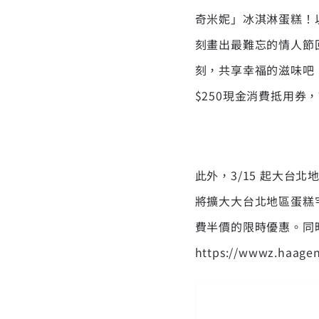
奇米妮」冰淇淋蛋糕！
刻畫出最難忘的情人節
刻，共享幸福的滋味吧！
$250現金消費抵用券
此外，3/15 起大台
將擴大大台北地區蛋糕宅
費半價的限時優惠。同
https://wwwz
.haage