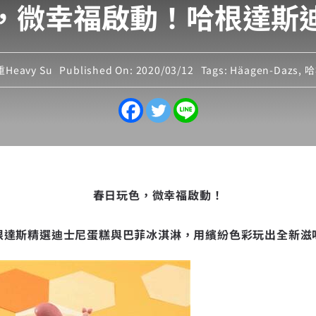
，微幸福啟動！哈根達斯
Heavy Su
Published On: 2020/03/12
Tags:
Häagen-Dazs
,
哈
春日玩色，微幸福啟動！
根達斯精選迪士尼蛋糕與巴菲冰淇淋，用繽紛色彩玩出全新滋