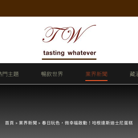
熱門主題
暢飲世界
業界新聞
藏
首頁
»
業界新聞
»
春日玩色，微幸福啟動！哈根達斯迪士尼蛋糕