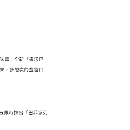
味蕾！全新「果漾巴
果，多層次的豐富口
週五限時推出「巴菲系列