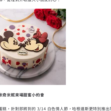
米奇米妮來場甜蜜小約會
糕，針對即將到的 3/14 白色情人節，哈根達斯更特別推