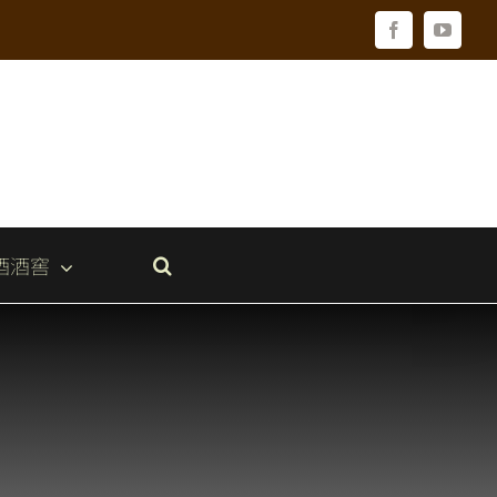
Facebook
YouTu
酒酒窖