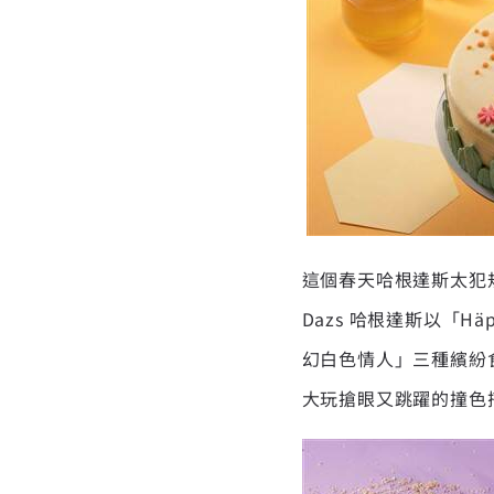
這個春天哈根達斯太犯規
Dazs 哈根達斯以「H
幻白色情人」三種繽紛
大玩搶眼又跳躍的撞色