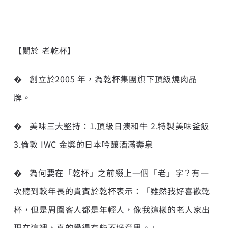
【關於 老乾杯】
� 創立於2005 年，為乾杯集團旗下頂級燒肉品
牌。
� 美味三大堅持：1.頂級日澳和牛 2.特製美味釜飯
3.倫敦 IWC 金獎的日本吟釀酒滿壽泉
� 為何要在「乾杯」之前綴上一個「老」字？有一
次聽到較年長的貴賓於乾杯表示：「雖然我好喜歡乾
杯，但是周圍客人都是年輕人，像我這樣的老人家出
現在這裡，真的覺得有些不好意思。」