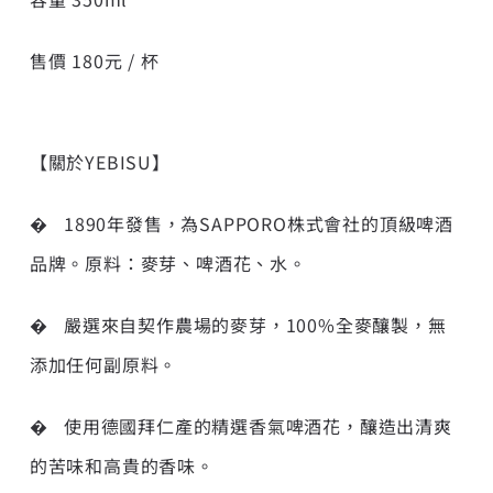
售價 180元 / 杯
【關於YEBISU】
� 1890年發售，為SAPPORO株式會社的頂級啤酒
品牌。原料：麥芽、啤酒花、水。
� 嚴選來自契作農場的麥芽，100%全麥釀製，無
添加任何副原料。
� 使用德國拜仁產的精選香氣啤酒花，釀造出清爽
的苦味和高貴的香味。