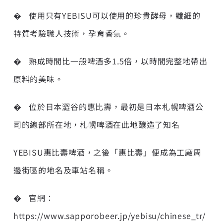
� 使用只有YEBISU可以使用的珍貴酵母，纖細的
特質考驗職人技術，孕育香氣。
� 熟成時間比一般啤酒多1.5倍，以時間完整地帶出
原料的美味。
� 位於日本澀谷的惠比壽，最初是日本札幌啤酒公
司的總部所在地，札幌啤酒在此地釀造了知名
YEBISU惠比壽啤酒，之後「惠比壽」便成為工廠周
邊街區的地名及車站名稱。
� 官網：
https://www.sapporobeer.jp/yebisu/chinese_tr/