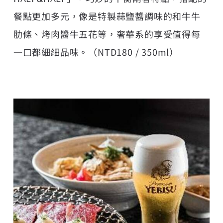
餐點更加多元，像是特製蒜鹽醬調味的和牛牛
肋條、烤肉醬牛五花等，奢華系的享受值得每
一口都細細品味。（NTD180 / 350ml）