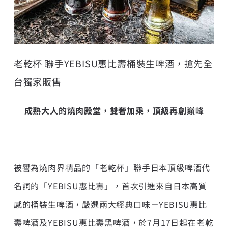
老乾杯 聯手YEBISU惠比壽桶裝生啤酒，搶先全
台獨家販售
成熟大人的燒肉殿堂，雙奢加乘，頂級再創巔峰
被譽為燒肉界精品的「老乾杯」聯手日本頂級啤酒代
名詞的「YEBISU惠比壽」，首次引進來自日本高質
感的桶裝生啤酒，嚴選兩大經典口味－YEBISU惠比
壽啤酒及YEBISU惠比壽黑啤酒，於7月17日起在老乾