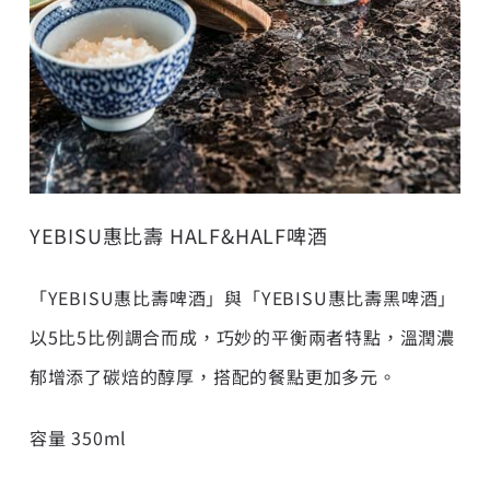
YEBISU惠比壽 HALF&HALF啤酒
「YEBISU惠比壽啤酒」與「YEBISU惠比壽黑啤酒」
以5比5比例調合而成，巧妙的平衡兩者特點，溫潤濃
郁增添了碳焙的醇厚，搭配的餐點更加多元。
容量 350ml