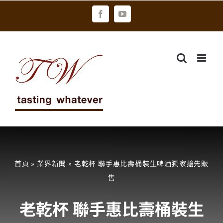
Skip
Facebook
YouTube
to
content
首頁
»
業界新聞
»
老乾杯 聯手惠比壽桶裝生啤酒獨家搶先販
售
老乾杯 聯手惠比壽桶裝生