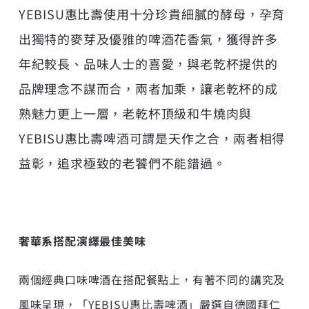
YEBISU惠比壽使用十分珍貴細膩的酵母，孕育
出獨特的麥芽及優雅的啤酒花香氣，獲得許多
年紀較長、品味人士的喜愛，與老乾杯提供的
品牌理念不謀而合，兩者加乘，讓老乾杯的成
熟魅力更上一層，老乾杯頂級和牛燒肉與
YEBISU惠比壽啤酒可謂是天作之合，兩者相得
益彰，追求極致的老饕們不能錯過。
奢華系搭配演繹最佳美味
兩個經典口味啤酒在搭配餐點上，有著不同的講究及
風味呈現，「YEBISU惠比壽啤酒」嚴選自德國拜仁