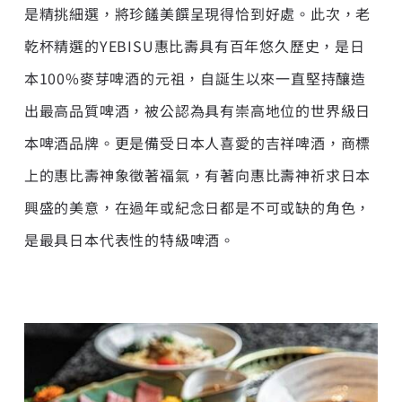
是精挑細選，將珍饈美饌呈現得恰到好處。此次，老
乾杯精選的YEBISU惠比壽具有百年悠久歷史，是日
本100%麥芽啤酒的元祖，自誕生以來一直堅持釀造
出最高品質啤酒，被公認為具有崇高地位的世界級日
本啤酒品牌。更是備受日本人喜愛的吉祥啤酒，商標
上的惠比壽神象徵著福氣，有著向惠比壽神祈求日本
興盛的美意，在過年或紀念日都是不可或缺的角色，
是最具日本代表性的特級啤酒。