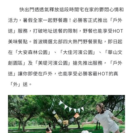
快出門透透氣釋放這段時間宅在家的鬱悶心情和
活力，暑假全家一起野餐趣！必勝客正式推出「戶外
送」服務，打破地址送餐的限制，野餐也能享受HOT
美味餐點。首波精選北部四大熱門野餐景點，即日起
在「大安森林公園」、「大佳河濱公園」、「華山文
創園區」及「美堤河濱公園」搶先推出服務，「戶外
送」讓你即使在戶外，也能享受必勝客最HOT的真
「外」送。