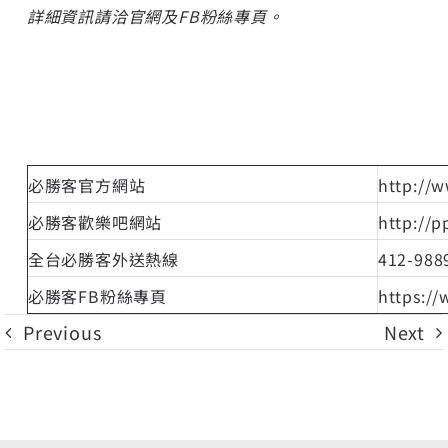
詳細資訊請洽官網及FB粉絲專頁。
必勝客官方網站
http://
必勝客歡樂吧網站
http://p
全台必勝客外送熱線
412-98
必勝客FB粉絲專頁
https:/
Previous
Next