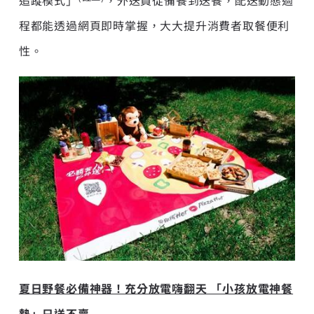
程都能透過網頁即時掌握，大大提升消費者取餐便利
性。
夏日野餐必備神器！充分放電嗨翻天 「小孩放電神餐
墊」
只送不賣