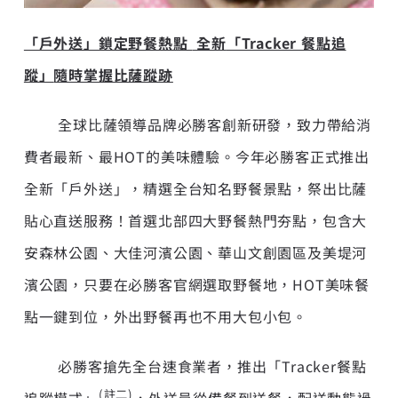
「戶外送」鎖定野餐熱點
全新
「Tracker 餐點追
蹤」
隨時掌握比薩蹤跡
全球比薩領導品牌必勝客創新研發，致力帶給消
費者最新、最HOT的美味體驗。今年必勝客正式推出
全新「戶外送」，精選全台知名野餐景點，祭出比薩
貼心直送服務！首選北部四大野餐熱門夯點，包含大
安森林公園、大佳河濱公園、華山文創園區及美堤河
濱公園，只要在必勝客官網選取野餐地，HOT美味餐
點一鍵到位，外出野餐再也不用大包小包。
必勝客搶先全台速食業者，推出「Tracker餐點
(註二)
追蹤模式」
，外送員從備餐到送餐，配送動態過