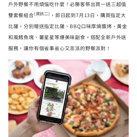
戶外野餐不用煩惱吃什麼！必勝客祭出買一送三超值
(
資訊二
)
雙套餐組合
，即日起到7月13日，購買指定大
比薩，分別贈送指定比薩、BBQ口味厚燒醬烤、黃金
和風鱈魚塊、薯星星等爆美味副食。搭配全新戶外送
服務，讓你有個省事省心又澎派的野餐派對！