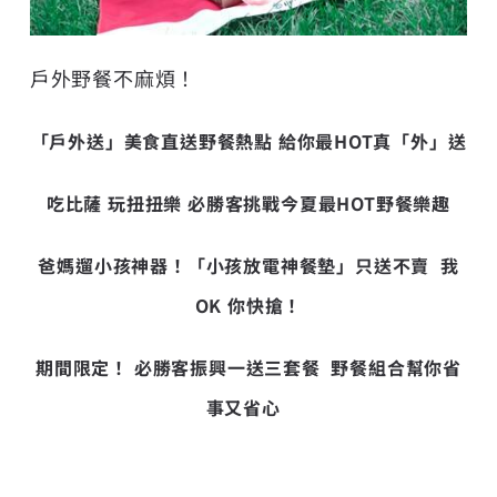
戶外野餐不麻煩！
「戶外送」美食直送野餐熱點 給你最HOT真「外」送
吃比薩 玩扭扭樂 必勝客挑戰今夏最HOT野餐樂趣
爸媽遛小孩神器！「小孩放電神餐墊」只送不賣 我
OK 你快搶！
期間限定！ 必勝客振興一送三套餐 野餐組合幫你省
事又省心