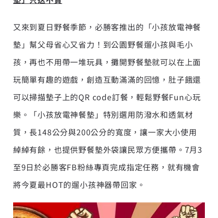
又來到夏日野餐季節，必勝客推出的「小孩放電神餐
墊」幫父母省心又省力！到公園野餐遛小孩與毛小
孩，再也不用帶一堆玩具，攤開野餐墊就可以在上面
玩簡單有趣的遊戲，創造互動滿滿的回憶，肚子餓還
可以掃描墊子上的QR code訂餐，輕鬆野餐Fun心玩
樂。「小孩放電神餐墊」特別選用防潑水和透氣材
質，長148公分與200公分的寬度，讓一家大小使用
綽綽有餘，也提供野餐墊外袋讓民眾方便攜帶。7月3
至9日於必勝客FB粉絲專頁完成指定任務，就有機會
將今夏最HOT的遛小孩神器帶回家。