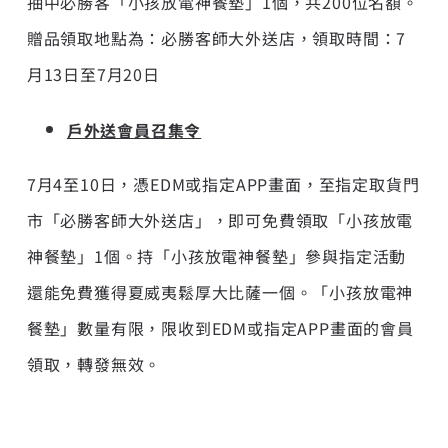
抽中必勝客「小孩放電神餐墊」1個，共200位名額。
贈品領取地點為：必勝客師大外送店，領取時間：7
月13日至7月20日
戶外送會員召集令
7月4至10日，憑EDM或指定APP畫面，至指定取貨門
市「必勝客師大外送店」，即可免費領取「小孩放電
神餐墊」1個。持「小孩放電神餐墊」參與指定活動
還能免費獲得夏威夷鬆厚大比薩一個。「小孩放電神
餐墊」數量有限，限收到EDM或指定APP畫面的會員
領取，轉發無效。