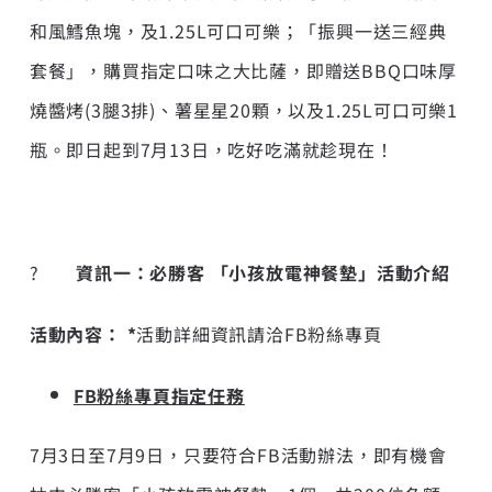
和風鱈魚塊，及1.25L可口可樂；「振興一送三經典
套餐」，購買指定口味之大比薩，即贈送BBQ口味厚
燒醬烤(3腿3排)、薯星星20顆，以及1.25L可口可樂1
瓶。即日起到7月13日，吃好吃滿就趁現在！
?
資訊一：必勝客 「
小孩放電神餐墊」活動介紹
活動內容： *
活動詳細資訊請洽FB粉絲專頁
FB粉絲專頁指定任務
7月3日至7月9日，只要符合FB活動辦法，即有機會