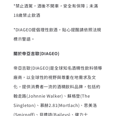
*禁止酒駕，酒後不開車，安全有保障；未滿
18歲禁止飲酒
*DIAGEO提倡理性飲酒，貼心提醒請依照法規
標示警語。
關於帝亞吉歐(DIAGEO)
帝亞吉歐(DIAGEO)是全球知名酒精性飲料領導
廠商，以全球性的視野與尊重在地需求及文
化，提供消費者一流的酒精飲料品牌，包括約
翰走路(Johnnie Walker)、蘇格登(The
Singleton)、慕赫2.81(Mortlach)、思美洛
(Smirnoff)、貝禮詩(Baileys)、健力士