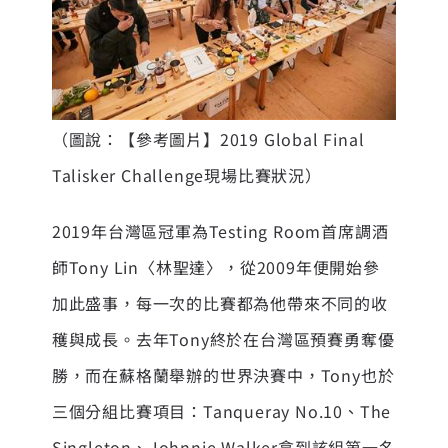
（圖說：【參考圖片】2019 Global Final
Talisker Challenge現場比賽狀況）
2019年台灣區冠軍為Testing Room首席調酒
師Tony Lin〈林聖達〉，從2009年便開始參
加此盛事，每一次的比賽都為他帶來不同的收
穫與成長。去年Tony終於在台灣區預賽勇奪優
勝，而在蘇格蘭舉辦的世界決賽中，Tony也於
三個分組比賽項目：Tanqueray No.10、The
Singleton、Johnnie Walker拿到該組第一名