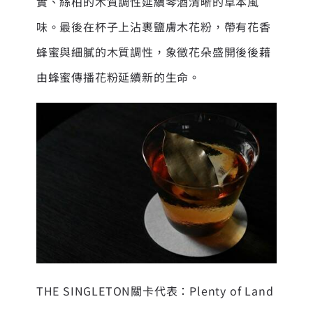
實、絲柏的木質調性延續琴酒清晰的草本風
味。最後在杯子上沾裹鹽膚木花粉，帶有花香
蜂蜜與細膩的木質調性，象徵花朵盛開後後藉
由蜂蜜傳播花粉延續新的生命。
THE SINGLETON關卡代表：Plenty of Land