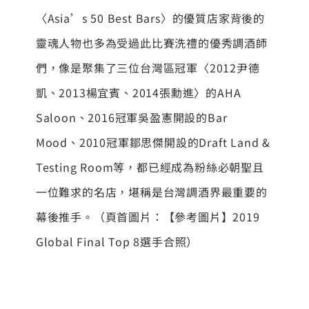
〈Asia’s 50 Best Bars〉的優質店家背後的
靈魂人物也多為受過此比賽洗禮的優秀調酒師
們，像是聚集了三位台灣區冠軍〈2012尹德
凱、2013楊宜賓、2014張勳進〉的AHA
Saloon、2016冠軍吳盈憲開設的Bar
Mood、2010冠軍鄒思傑開設的Draft Land &
Testing Room等，都已經成為粉絲必朝聖且
一位難求的名店，堪稱是台灣調酒界最重要的
幕後推手。（頁首圖片：【參考圖片】2019
Global Final Top 8選手合照）