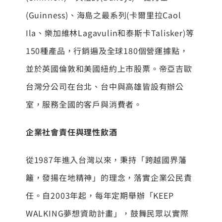
(Guinness)、海島之最系列(卡爾里拉Caol
Ila、樂加維林Lagavulin和泰斯卡Talisker)等
150種產品，行銷遍及全球180個營運據點，
並於英國倫敦和美國紐約上市股票。帝亞吉歐
台灣分公司在台北、台中與高雄皆設有辦公
室，服務全國的客戶與消費者。
企業社會責任與
理性飲酒
從1987年進入台灣以來，秉持「跨越國界藩
籬，發揚在地精神」的理念，落實企業公民責
任。自2003年起，每年定期舉辦「KEEP
WALKING夢想資助計畫」，鼓舞民眾以實際