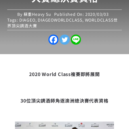
By
蘇重Heavy Su
Published On: 2020/03/03
Tags:
DIAGEO
,
DIAGEOWORLDCLASS
,
WORLDCLASS世
界頂尖調酒大賽
2020 World Class
複賽即將展開
30
位頂尖調酒師角逐澳洲總決賽代表資格