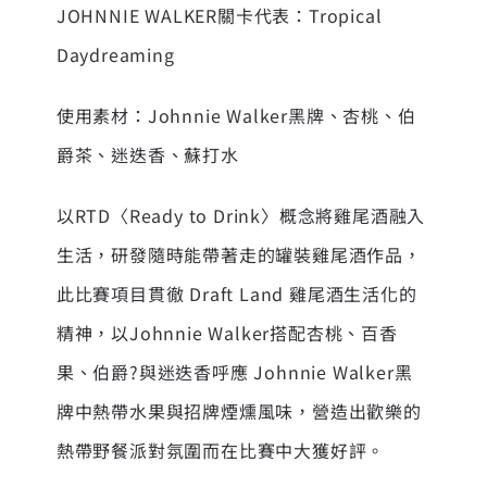
JOHNNIE WALKER關卡代表：Tropical
Daydreaming
使用素材：Johnnie Walker黑牌、杏桃、伯
爵茶、迷迭香、蘇打水
以RTD〈Ready to Drink〉概念將雞尾酒融入
生活，研發隨時能帶著走的罐裝雞尾酒作品，
此比賽項目貫徹 Draft Land 雞尾酒生活化的
精神，以Johnnie Walker搭配杏桃、百香
果、伯爵?與迷迭香呼應 Johnnie Walker黑
牌中熱帶水果與招牌煙燻風味，營造出歡樂的
熱帶野餐派對氛圍而在比賽中大獲好評。