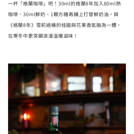
一杯「格蘭咖啡」吧！30ml的格蘭8年加入80ml熱
咖啡、30ml鮮奶、1顆方糖再鋪上打發鮮奶油，與
《格蘭8年》雪莉過桶的桂圓與花果香氣融為一體，
在寒冬中更突顯浪漫溫暖滋味！