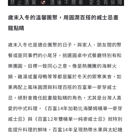
歲末入冬的溫馨團聚，用圓潤百搭的威士忌畫
龍點睛
歲末入冬也是適合團聚的日子，與家人、朋友間的聚
餐或是同事們的小尾牙，挑選圓桌中式餐廳特別有和
樂團圓、目標一致同心之意。像是熱騰騰的海鮮火
鍋、雞湯或薑母鴨等等都是屬於冬天的禦寒美食，如
果再配上風味圓潤與料理百搭的百富單一麥芽威士
忌，絕對會擔任起畫龍點睛的角色，尤其是台灣人喜
愛的中式料理，《百富14年加勒比海蘭姆桶單一麥芽
威士忌》與《百富12年雙桶單一純麥威士忌》就特別
能提升料理的鮮味，百富14年呈現熱帶水果與太妃糖