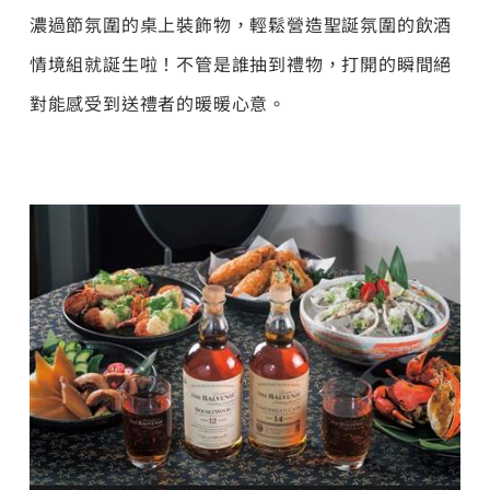
濃過節氛圍的桌上裝飾物，輕鬆營造聖誕氛圍的飲酒
情境組就誕生啦！不管是誰抽到禮物，打開的瞬間絕
對能感受到送禮者的暖暖心意。