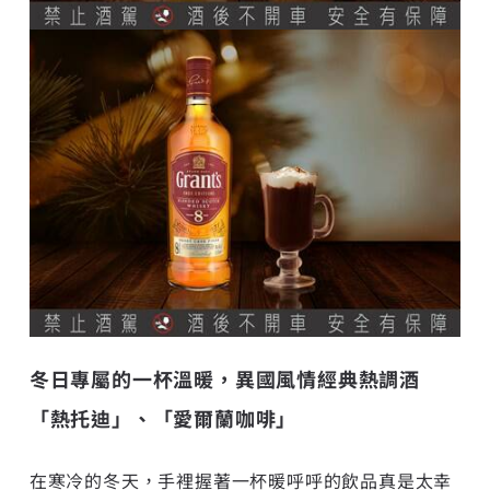
冬日專屬的一杯溫暖，異國風情經典熱調酒
「熱托迪」、「愛爾蘭咖啡」
在寒冷的冬天，手裡握著一杯暖呼呼的飲品真是太幸