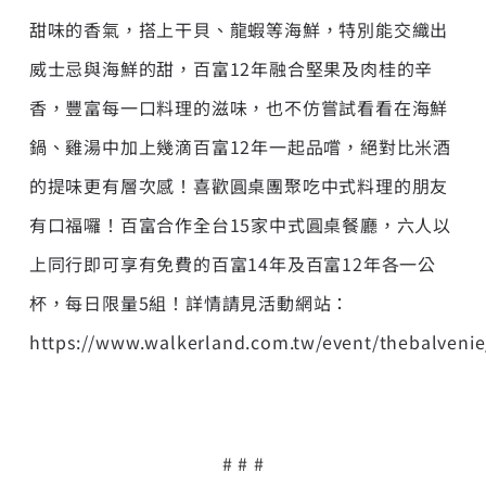
甜味的香氣，搭上干貝、龍蝦等海鮮，特別能交織出
威士忌與海鮮的甜，百富12年融合堅果及肉桂的辛
香，豐富每一口料理的滋味，也不仿嘗試看看在海鮮
鍋、雞湯中加上幾滴百富12年一起品嚐，絕對比米酒
的提味更有層次感！喜歡圓桌團聚吃中式料理的朋友
有口福囉！百富合作全台15家中式圓桌餐廳，六人以
上同行即可享有免費的百富14年及百富12年各一公
杯，每日限量5組！詳情請見活動網站：
https://www.walkerland.com.tw/event/thebalvenie
# # #