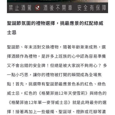
聖誕節氛圍的禮物選擇，挑最應景的紅配綠威
士忌
聖誕節、年末派對交換禮物，隨著年齡漸漸成熟，選
擇酒類作為禮物，是許多上班族的心中認為容易準備
又不會出錯的安全牌！但總是被大家說不夠用心？ 多
一點小巧思，讓你的禮物被打開的瞬間成為全場焦
點！首先，挑選帶有聖誕節最應景色系的紅色、綠色
威士忌，紅色的《格蘭菲迪12年天使雪莉》與綠色的
《格蘭菲迪12年單一麥芽威士忌》就是此時最夯的選
擇！接著再加上一些蠟燭、聖誕球、燈飾或花瓣等濃