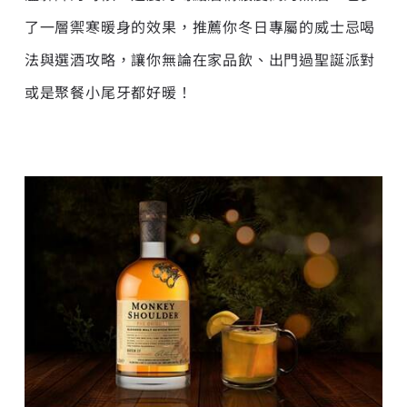
了一層禦寒暖身的效果，推薦你冬日專屬的威士忌喝
法與選酒攻略，讓你無論在家品飲、出門過聖誕派對
或是聚餐小尾牙都好暖！