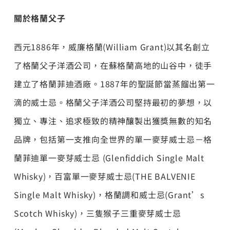
關於格蘭父子
西元1886年，威廉格蘭(William Grant)以其名創立
了格蘭父子洋酒公司，在蘇格蘭高地的山谷中，徒手
建立了格蘭菲迪酒廠。1887年的聖誕節當蒸餾出第一
滴的威士忌。格蘭父子洋酒公司堅持最初的夢想，以
獨立、專注、追求極致的精神釀製出獲獎無數的知名
品牌，包括第一支推向全世界的單一麥芽威士忌－格
蘭菲迪單一麥芽威士忌 (Glenfiddich Single Malt
Whisky)，百富單一麥芽威士忌(THE BALVENIE
Single Malt Whisky)，格蘭調和威士忌(Grant’s
Scotch Whisky)，三隻猴子三重麥芽威士忌