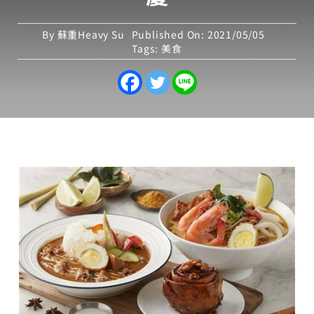
By
蘇重Heavy Su
Published On: 2021/05/05
Tags:
美食