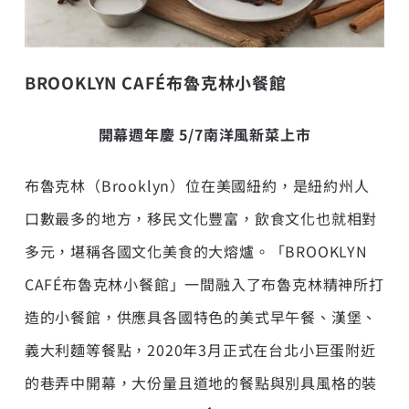
BROOKLYN CAFÉ
布魯克林小餐館
開幕週年慶
5/7
南洋風新菜上市
布魯克林（Brooklyn）位在美國紐約，是紐約州人
口數最多的地方，移民文化豐富，飲食文化也就相對
多元，堪稱各國文化美食的大熔爐。「BROOKLYN
CAFÉ布魯克林小餐館」一間融入了布魯克林精神所打
造的小餐館，供應具各國特色的美式早午餐、漢堡、
義大利麵等餐點，2020年3月正式在台北小巨蛋附近
的巷弄中開幕，大份量且道地的餐點與別具風格的裝