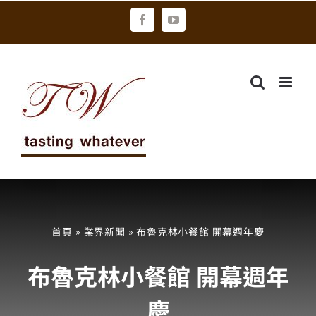
Skip
Facebook
YouTube
to
content
首頁
»
業界新聞
»
布魯克林小餐館 開幕週年慶
布魯克林小餐館 開幕週年
慶