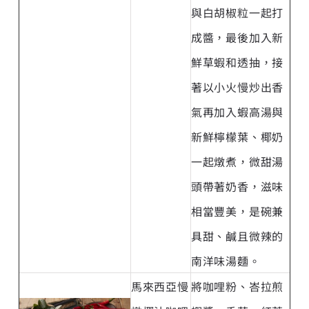
與白胡椒粒一起打
成醬，最後加入新
鮮草蝦和透抽，接
著以小火慢炒出香
氣再加入蝦高湯與
新鮮檸檬葉、椰奶
一起燉煮，微甜湯
頭帶著奶香，滋味
相當豐美，是碗兼
具甜、鹹且微辣的
南洋味湯麵。
馬來西亞慢
將咖哩粉、峇拉煎