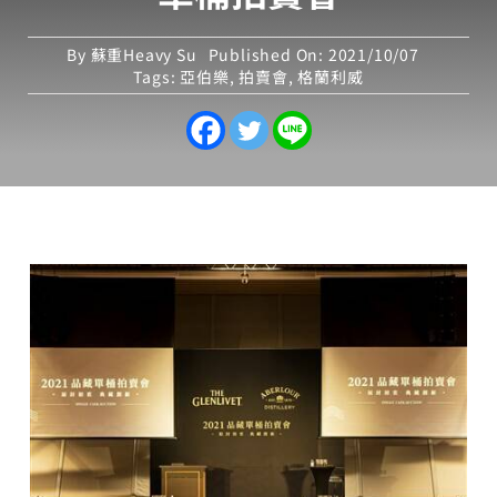
By
蘇重Heavy Su
Published On: 2021/10/07
Tags:
亞伯樂
,
拍賣會
,
格蘭利威