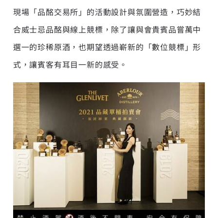
現場「品酩交易所」的活動設計與氛圍營造，巧妙結
合威士忌品酩與線上競標，除了讓與會貴賓品嘗萬中
選一的珍稀原酒，也期望透過嶄新的「數位競標」形
式，讓賓客有耳目一新的感受。