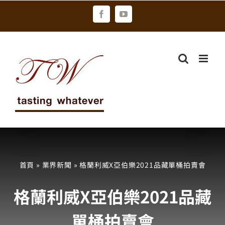
Skip
Facebook
YouTube
to
content
首頁
»
業界新聞
»
格蘭利威X亞伯樂2021品藏單桶拍賣會
格蘭利威X亞伯樂2021品藏
單桶拍賣會