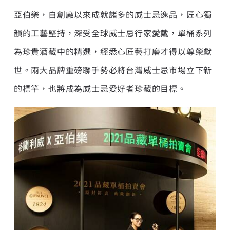
亞伯樂，自創廠以來成就諸多的威士忌逸品，匠心獨
韻的工藝堅持，深受全球威士忌行家愛戴，單桶系列
為珍貴酒藏中的精選，經悉心匠藝打磨才得以尊榮獻
世。兩大品牌重磅聯手勢必將台灣威士忌市場立下新
的標竿，也將成為威士忌愛好者珍藏的目標。