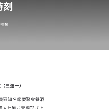
時刻
享香檳
盤（三選一）
義區知名節慶聚會餐酒
個人七道式套餐形式上