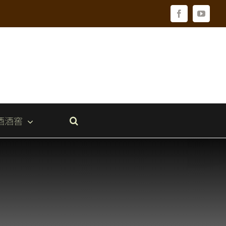
Facebook
YouTu
酒酒窖