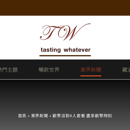
熱門主題
暢飲世界
業界新聞
藏
首頁
»
業界新聞
»
歡聚派對4人套餐 盡享歡聚時刻