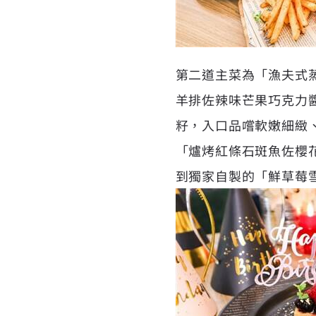
第二道主菜為「漁夫式
羊排佐辣味芒果巧克力
籽，入口品嚐軟嫩細緻、
「爐烤紅條石斑魚佐櫻
到獨家自製的「鮮草莓