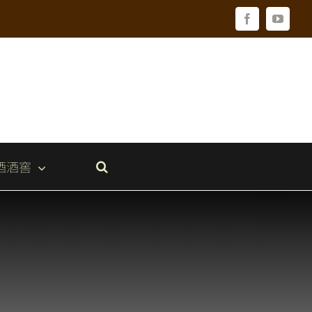
Facebook
YouTu
酒酒窖