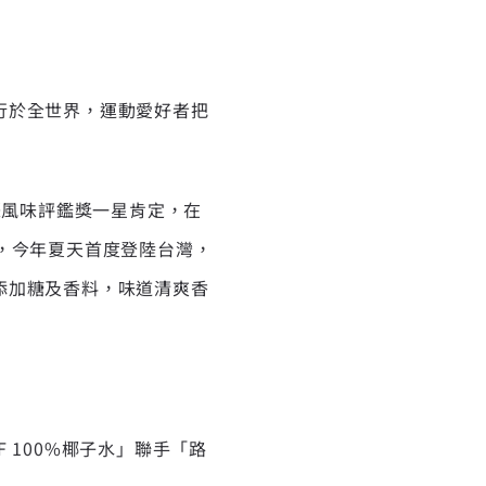
行於全世界，運動愛好者把
d國際風味評鑑獎一星肯定，在
，今年夏天首度登陸台灣，
添加糖及香料，味道清爽香
 100%椰子水」聯手「路