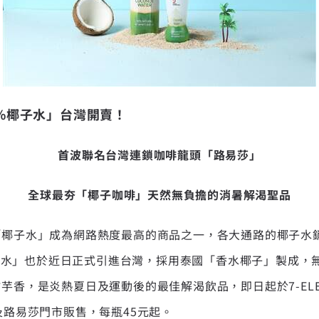
%
椰子水」台灣開賣！
首波聯名台灣連鎖咖啡龍頭「路易莎」
全球最夯「椰子咖啡」天然無負擔的消暑解渴聖品
「椰子水」成為網路熱度最高的商品之一，各大通路的椰子水
%椰子水」也於近日正式引進台灣，採用泰國「香水椰子」製成
芋香，是炎熱夏日及運動後的最佳解渴飲品，即日起於7-ELE
及路易莎門市販售，每瓶45元起。