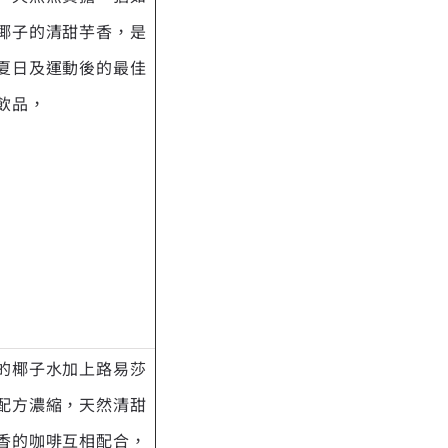
椰子的清甜芋香，是
夏日及運動後的最佳
飲品，
的椰子水加上路易莎
配方濃縮，天然清甜
香的咖啡互相配合，