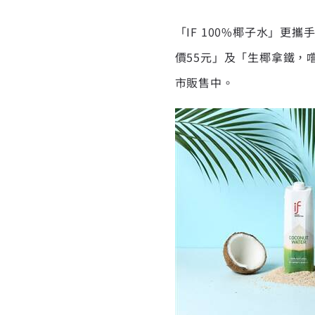
「IF 100%椰子水」
價55元」及「生椰拿鐵，
市販售中。