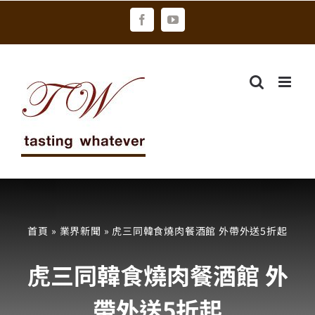
Skip
Facebook
YouTube
to
content
首頁
»
業界新聞
»
虎三同韓食燒肉餐酒館 外帶外送5折起
虎三同韓食燒肉餐酒館 外
帶外送5折起