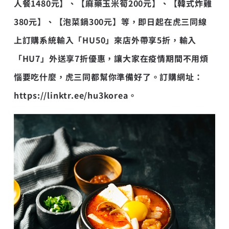
人餐1480元】、【麻藥玉米筍200元】、【韓式炸雞
380元】、【泡菜鍋300元】等，即日起在虎三同線
上訂購系統輸入「HU50」來店外帶享5折，輸入
「HU7」外送享7折優惠，讓大家在疫情期間不用煩
惱要吃什麼，虎三同都幫你準備好了。訂購網址：
https://linktr.ee/hu3korea
。