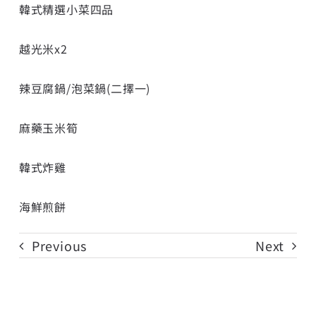
韓式精選小菜四品
越光米x2
辣豆腐鍋/泡菜鍋(二擇一)
麻藥玉米筍
韓式炸雞
海鮮煎餅
Previous
Next