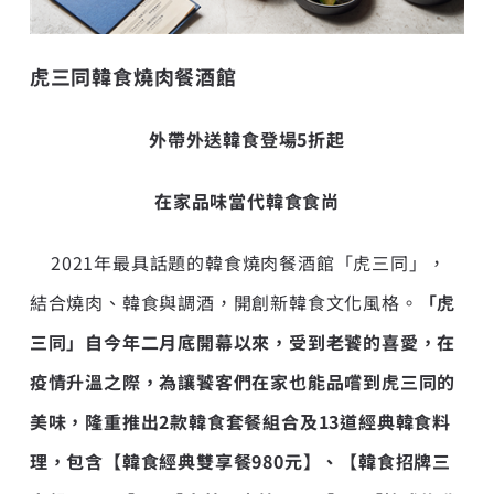
虎三同韓食燒肉餐酒館
外帶外送韓食登場5折起
在家品味當代韓食食尚
2021年最具話題的韓食燒肉餐酒館「虎三同」，
結合燒肉、韓食與調酒，開創新韓食文化風格。
「虎
三同」自今年二月底開幕以來，受到老饕的喜愛，在
疫情升溫之際，為讓饕客們在家也能品嚐到虎三同的
美味，隆重推出2款韓食套餐組合及13道經典韓食料
理，包含【韓食經典雙享餐980元】、【韓食招牌三