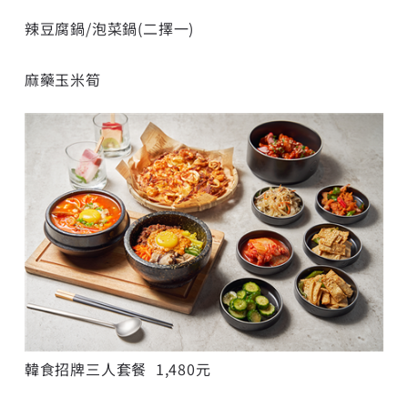
辣豆腐鍋/泡菜鍋(二擇一)
麻藥玉米筍
韓食招牌三人套餐
1,480元