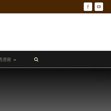
Facebook
YouTu
酒酒窖