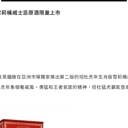
雪莉桶威士忌原酒限量上市
坦杜蒸餾廠在亞洲市場獨家推出第二版的坦杜虎年生肖版雪莉桶威
，虎年象徵著威風，勇猛和王者氣度的精神，坦杜猛虎霸氣登