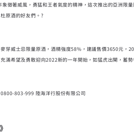
虎年象徵著威風，勇猛和王者氣度的精神，這次推出的亞洲限
杜原酒的好友們。?
芽威士忌限量原酒，酒精強度58%，建議售價3650元，20
充滿希望及勇敢迎向2022新的一年開始，如猛虎出閘，蓄
00-803-999 陸海洋行股份有限公司
》