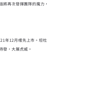
量版將再次發揮團隊的魔力，
21年12月嚐先上市。坦杜
勢待發，大展虎威。