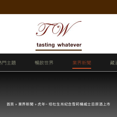
熱門主題
暢飲世界
業界新聞
藏
首頁
»
業界新聞
»
虎年~ 坦杜生肖紀念雪莉桶威士忌原酒上市