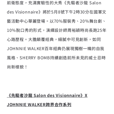
前衛態度，充滿實驗性的大秀《先驅者沙龍 Salon
des Visionnaire》將於5月8號下午2時30分在國軍文
藝活動中心華麗登場。以70%服裝秀、20％舞台劇、
10％脫口秀的形式，演繹設計師周裕穎時尚長跑25年
心路歷程。大膽顛覆經典，細膩中可見創新，如同
JOHNNIE WALKER百年經典仍展現獨樹一幟的自我
風格、SHERRY BOMB持續創造前所未見的威士忌時
尚新樣貌！
《先驅者沙龍
Salon des Visionnaire
》
X
JOHNNIE WALKER
跨界合作系列