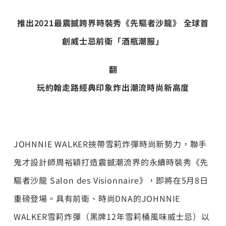
推出
2021
最震撼跨界時裝秀《先驅者沙龍》
全球首
創威士忌前衛「酒瓶潮服」
翻
玩約翰走路經典印象
炸出潮流時尚新高度
JOHNNIE WALKER挾帶雪莉炸彈時尚新勢力，聯手
鬼才設計師周裕穎打造震撼潮流界的永續時裝秀《先
驅者沙龍 Salon des Visionnaire》，即將在5月8日
重磅登場。具有前衛、時尚DNA的JOHNNIE
WALKER雪莉炸彈（黑牌12年雪莉桶風味威士忌）以