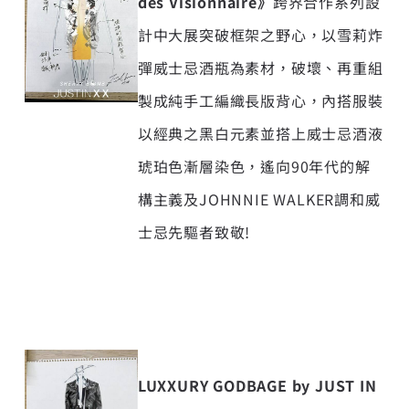
des Visionnaire
》
跨界合作系列設
計中大展突破框架之野心，以雪莉炸
彈威士忌酒瓶為素材，破壞、再重組
製成純手工編織長版背心，內搭服裝
以經典之黑白元素並搭上威士忌酒液
琥珀色漸層染色，遙向90年代的解
構主義及JOHNNIE WALKER調和威
士忌先驅者致敬!
LUXXURY GODBAGE by JUST IN