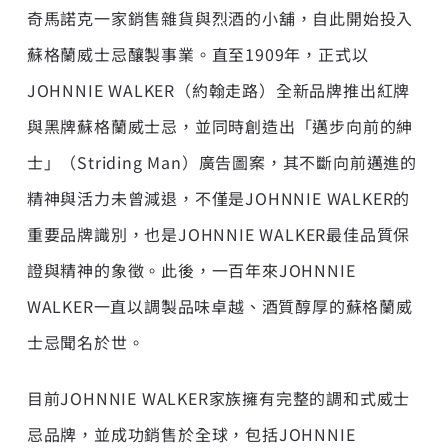
奇馬諾克一家銷售雜貨與烈酒的小舖，自此開始投入
蘇格蘭威士忌釀製事業。直至1909年，正式以
JOHNNIE WALKER（約翰走路）全新品牌推出紅牌
與黑牌蘇格蘭威士忌，並同時創造出「邁步向前的紳
士」（Striding Man）廣告圖案，其不斷向前邁進的
精神與活力未曾減退，不僅是JOHNNIE WALKER的
重要品牌識別，也是JOHNNIE WALKER最佳品質保
證與精神的象徵。此後，一百年來JOHNNIE
WALKER一直以調製品味卓越、酒質醇厚的蘇格蘭威
士忌聞名於世。
目前JOHNNIE WALKER家族擁有完整的調和式威士
忌品牌，並成功銷售於全球，包括JOHNNIE