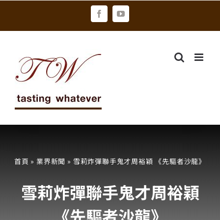
Skip
Facebook
YouTube
to
content
首頁
»
業界新聞
»
雪莉炸彈聯手鬼才周裕穎 《先驅者沙龍》
雪莉炸彈聯手鬼才周裕穎
《先驅者沙龍》