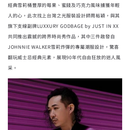
經典雪莉桶豐厚的莓果、蜜餞及巧克力風味擄獲年輕
人的心，此次找上台灣之光服裝設計師周裕穎，與其
旗下支線副牌LUXXURY GODBAGE by JUST IN XX
共同推出震撼的跨界時尚秀作品，其中三件啟發自
JOHNNIE WALKER雪莉炸彈的專屬潮服設計，驚喜
翻玩威士忌經典元素，展現90年代自由狂放的迷人風
采。