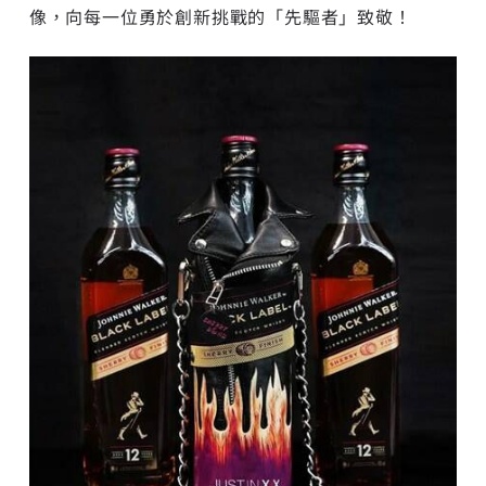
像，向每一位勇於創新挑戰的「先驅者」致敬！