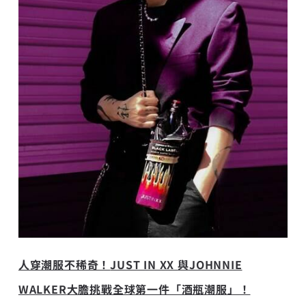
人穿潮服不稀奇！
JUST IN XX
與
JOHNNIE
WALKER
大膽挑戰全球第一件「酒瓶潮服」！