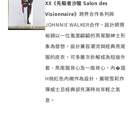
XX
《先驅者沙龍
Salon des
Visionnaire
》
跨界合作系列與
JOHNNIE WALKER合作，設計師周
裕穎以一位風度翩翩的燕尾服紳士形
象為發想，設計兼容潮流與經典燕尾
服的皮衣，可多層次拆解成為短版外
套、燕尾服背心及一般背心，內�堨
H桃紅色內襯作為設計，展現雪莉炸
彈威士忌經典卻充滿時尚年輕之氣
息。