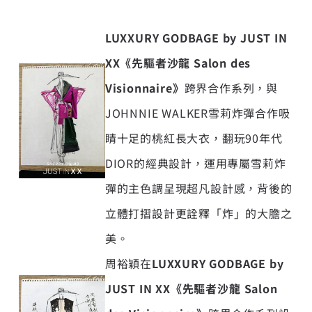
LUXXURY GODBAGE by JUST IN
XX
《先驅者沙龍
Salon des
Visionnaire
》
跨界合作系列，與
JOHNNIE WALKER雪莉炸彈合作吸
睛十足的桃紅長大衣，翻玩90年代
DIOR的經典設計，運用專屬雪莉炸
彈的主色調呈現超凡設計感，背後的
立體打摺設計更詮釋「炸」的大膽之
美。
周裕穎在
LUXXURY GODBAGE by
JUST IN XX
《先驅者沙龍
Salon