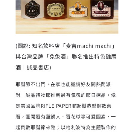
(圖說: 知名飲料店「麥吉machi machi」
與台灣品牌「兔兔酒」聯名推出特色雞尾
酒｜誠品書店)
耶誕節不出門，在家也能邀請好友開熱鬧派
對！誠品禮物節推薦最有氣氛的節日選品，像
是美國品牌RIFLE PAPER耶誕樹造型倒數桌
曆，翻開還有薑餅人、雪花球等可愛圖素，一
起倒數耶誕節來臨；以哈利波特為主題製作的