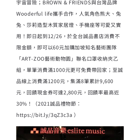
宇宙冒險；BROWN & FRIENDS與台灣品牌
Wooderful life攜手合作，人氣角色熊大、兔
兔、莎莉造型木質家居燈、手機座等可愛又實
用！即日起到12/26，於全台誠品書店消費不
限金額，即可以60元加購加坡知名藝術團隊
「ART-ZOO藝術動物園」聯名口罩收納夾乙
組，單筆消費滿1000元更可免費帶回家；至誠
品線上消費滿1200元，集滿8筆累計9,600
元，回饋現金券可達2,800元，回饋率最高近
30%！（2021誠品禮物節：
https://bit.ly/3qZ3c3a ）