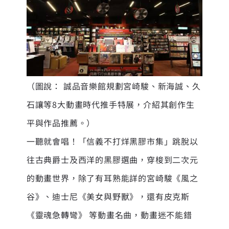
（圖說： 誠品音樂館規劃宮崎駿、新海誠、久
石讓等8大動畫時代推手特展，介紹其創作生
平與作品推薦。）
一聽就會唱！「信義不打烊黑膠市集」跳脫以
往古典爵士及西洋的黑膠選曲，穿梭到二次元
的動畫世界，除了有耳熟能詳的宮崎駿《風之
谷》、迪士尼《美女與野獸》，還有皮克斯
《靈魂急轉彎》 等動畫名曲，動畫迷不能錯