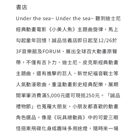
書店
Under the sea~ Under the sea~ 聽到迪士尼
經典動畫電影《小美人魚》主題曲旋律，馬上
勾起童年回憶！誠品信義店即日起至12/26於
3F音樂館及FORUM、展出全球百大動畫原聲
帶，不僅有吉卜力、迪士尼、皮克斯經典動畫
主題曲，還有進擊的巨人、新世紀福音戰士等
人氣動漫歌曲，重溫動畫影史經典配樂，展期
間單筆消費滿5,000元還可現抵250元。「誠品
禮物節」也蒐羅大朋友、小朋友都喜歡的動畫
角色選品，像是《玩具總動員》中的可愛三眼
怪搭乘飛碟化身成趣味多用途燈，隨時來一場