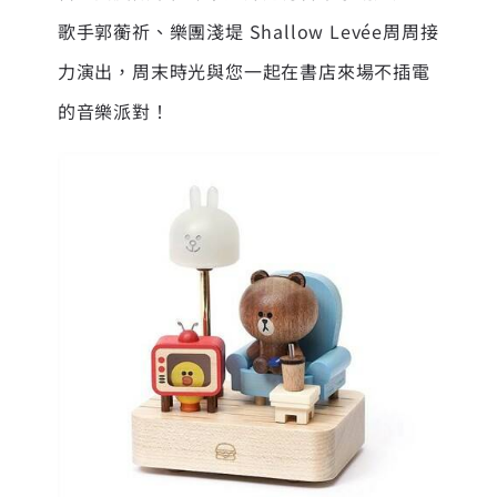
歌手郭蘅祈、樂團淺堤 Shallow Levée周周接
力演出，周末時光與您一起在書店來場不插電
的音樂派對！