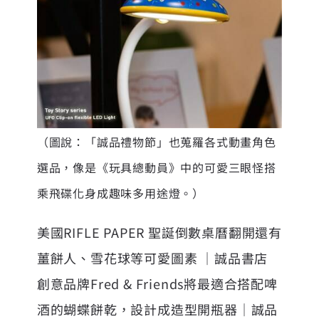
（圖說：「誠品禮物節」也蒐羅各式動畫角色
選品，像是《玩具總動員》中的可愛三眼怪搭
乘飛碟化身成趣味多用途燈。）
美國RIFLE PAPER 聖誕倒數桌曆翻開還有
薑餅人、雪花球等可愛圖素 ｜誠品書店
創意品牌Fred & Friends將最適合搭配啤
酒的蝴蝶餅乾，設計成造型開瓶器｜誠品