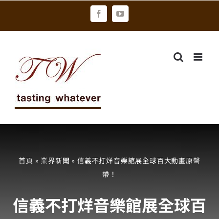
Skip
Facebook
YouTube
to
content
首頁
»
業界新聞
»
信義不打烊音樂館展全球百大動畫原聲
帶！
信義不打烊音樂館展全球百