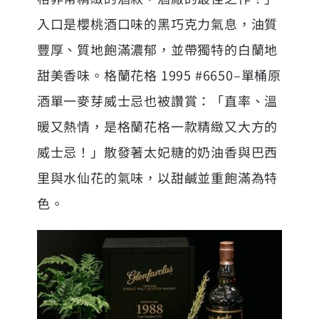
入口是櫻桃酒口味的黑巧克力氣息，油質
豐厚、質地飽滿濃郁，並帶獨特的白蘭地
甜美香味。格蘭花格 1995 #6650–單桶原
酒單一麥芽威士忌也被讚賞：「直率、溫
暖又熱情，是格蘭花格一款精緻又大方的
威士忌！」散發著太妃糖的奶油香與巴西
里與水仙花的氣味，以甜鹹並重飽滿為特
色。