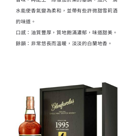
水能使香氣變為柔和，並帶有些許微甜雪莉酒
的味道。
口感：油質豐厚，質地飽滿濃郁，味道甜美。
餘韻：非常悠長而溫暖，淡淡的白蘭地香。