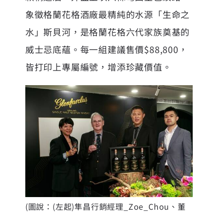
象徵格蘭花格酒廠最精純的水源「生命之
水」斯貝河，是格蘭花格六代家族奠基的
威士忌底蘊。每一組建議售價$88,800，
皆打印上專屬編號，增添珍藏價值。
(圖說：(左起)隼昌行銷經理_Zoe_Chou、董