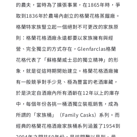
的農夫，當時為了擴張事業，在1865年時，爭
取到1836年於農場內創立的格蘭花格蒸餾廠。
格蘭特家族豎立起一個絕對不可更改的家族原
則：格蘭花格酒廠永遠都要以家族擁有與經
營、完全獨立的方式存在，Glenfarclas格蘭
花格代表了「蘇格蘭威士忌的獨立精神」的形
象，就是從這時期開始建立。格蘭花格酒廠擁
有一般競爭對手少見、極為豐富的老酒庫藏，
於是決定自酒廠內所有酒齡在12年以上的庫存
中，每個年份各挑一桶酒獨立裝瓶銷售，成為
所謂的「家族桶」（Family Casks）系列。而
經典的格蘭花格酒廠家族桶系列涵蓋了1954到
2004年之間共50年份，是坊間難以見到、最