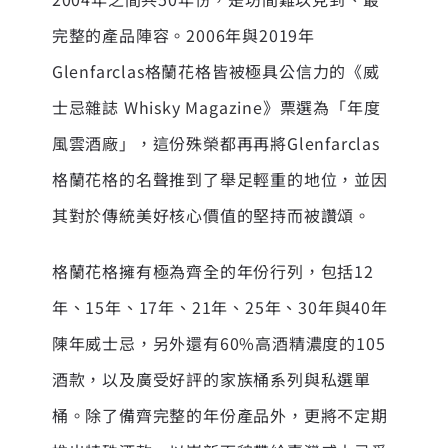
完整的產品陣容。2006年與2019年
Glenfarclas格蘭花格皆被極具公信力的《威
士忌雜誌 Whisky Magazine》票選為「年度
風雲酒廠」，這份殊榮都再再將Glenfarclas
格蘭花格的名聲推到了舉足輕重的地位，並因
其對於傳統美好核心價值的堅持而被讚頌。
格蘭花格擁有極為齊全的年份行列，包括12
年、15年、17年、21年、25年、30年與40年
陳年威士忌，另外還有60%高酒精濃度的105
酒款，以及廣受好評的家族桶系列與私選單
桶。除了備齊完整的年份產品外，更將不定期