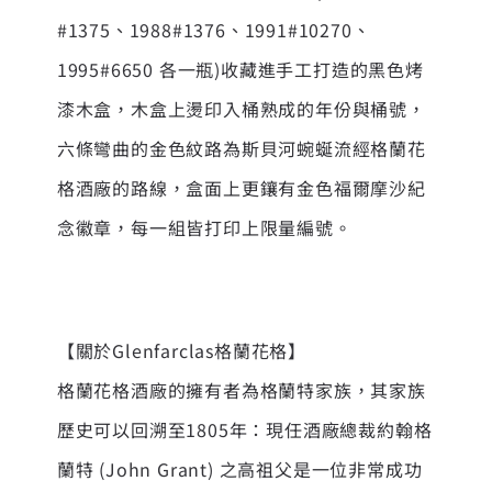
#1375、1988#1376、1991#10270、
1995#6650 各一瓶)收藏進手工打造的黑色烤
漆木盒，木盒上燙印入桶熟成的年份與桶號，
六條彎曲的金色紋路為斯貝河蜿蜒流經格蘭花
格酒廠的路線，盒面上更鑲有金色福爾摩沙紀
念徽章，每一組皆打印上限量編號。
【關於Glenfarclas格蘭花格】
格蘭花格酒廠的擁有者為格蘭特家族，其家族
歷史可以回溯至1805年：現任酒廠總裁約翰格
蘭特 (John Grant) 之高祖父是一位非常成功