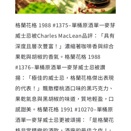
格蘭花格 1988 #1375–單桶原酒單一麥芽
威士忌被Charles MacLean品評：「具有
深度且層次豐富！」濃縮著咖啡香與綜合
果乾與胡椒的香氣。格蘭花格 1988
#1376–單桶原酒單一麥芽威士忌被讚
揚：「極佳的威士忌，格蘭花格傑出表現
的代表！」飄散櫻桃酒口味的黑巧克力、
果乾氣息與黑胡椒的味道，質地輕盈，口
感甜美。格蘭花格 1991 #10270–單桶原
酒單一麥芽威士忌更被頌揚：「是格蘭花
格非常精緻的酒款，酒廠的最佳之作！」