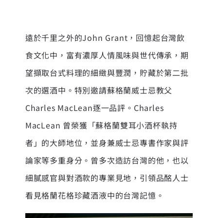
遠於千里之外的John Grant，回憶起台灣飲
食文化中，富有濃厚人情風味與世代傳承，期
望擷取台式料理的細緻與豐潤，貯藏於第二批
次的選酒中。特別邀請蘇格蘭威士忌教父
Charles MacLean逐一品評。Charles
MacLean 曾榮獲「蘇格蘭雙耳小酒杯執持
者」的大師地位，並身兼威士忌專書作家與評
論家等多重身分。曾多次造訪台灣的他，也以
細膩感官與對酒款的專業見地，引領品酩人士
看見格蘭花格珍藏酒液中的台灣記憶。