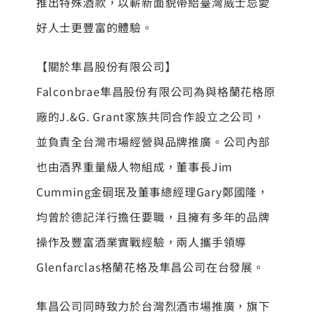
推出特殊酒款，以嶄新面貌帶給臺灣威士忌愛
好人士更豐富的體驗。
【關於隼昌股份有限公司】
Falconbrae隼昌股份有限公司為與格蘭花格原
廠的J.&G. Grant家族共同合作設立之公司，
並負責全台灣市場經營與品牌推廣。公司內部
也由酒界重量級人物組成，董事長Jim
Cumming金碙珉及董事總經理Gary鄭國隆，
均曾於德記洋行擔任要職，且擁有多年的品牌
操作及豐富酒業實戰經驗，兩人攜手領導
Glenfarclas格蘭花格及隼昌公司在台發展。
隼昌公司同時致力於台灣烈酒市場推廣，旗下