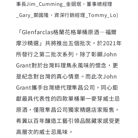
事長Jim_Cumming_金碙珉、董事總經理
_Gary_鄭國隆、資深行銷經理_Tommy_Lo)
「Glenfarclas格蘭花格單桶原酒—福爾
摩沙精選」共將推出五個批次，於2021年
所發行之第二批次系列，除了彰顯John
Grant對於台灣料理雋永風味的懷念，更
是紀念對台灣的真心情意。而此次John
Grant攜手台灣總代理隼昌公司，同心鉅
獻最具代表性的四款單桶單一麥芽威士忌
原酒，僅限隼昌公司獨家精選店家販售，
希冀以百年釀造工藝引領品酩藏家感受更
高層次的威士忌風味。