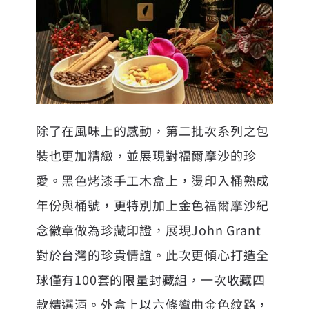
除了在風味上的感動，第二批次系列之包
裝也更加精緻，並展現對福爾摩沙的珍
愛。黑色烤漆手工木盒上，燙印入桶熟成
年份與桶號，更特別加上金色福爾摩沙紀
念徽章做為珍藏印證，展現John Grant
對於台灣的珍貴情誼。此次更傾心打造全
球僅有100套的限量封藏組，一次收藏四
款精選酒。外盒上以六條彎曲金色紋路，