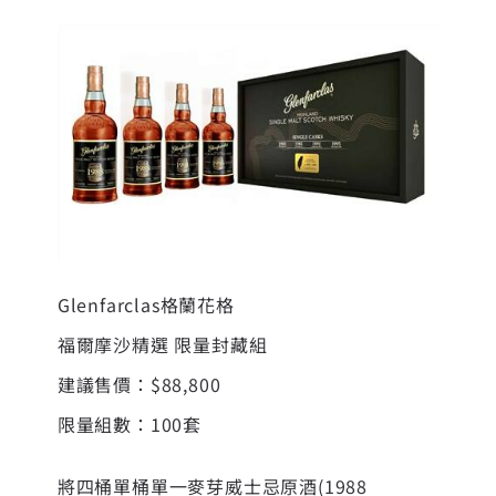
Glenfarclas格蘭花格
福爾摩沙精選 限量封藏組
建議售價：$88,800
限量組數：100套
將四桶單桶單一麥芽威士忌原酒(1988