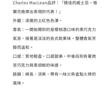
Charles MacLean品評：「極佳的威士忌，格
蘭花格傑出表現的代表！」
外觀：深邃的土紅色色澤。
香氣：一開始聞到的是櫻桃酒口味的黑巧克力
氣息，接著是淡淡的各式乾果味，整體香氣芳
醇而溫和。
口感：質地輕盈，口感甜美，中後段則有著微
苦巧克力與黑胡椒的味道。
餘韻：綿長、涼爽，帶有一絲火柴盒點火條的
風味。