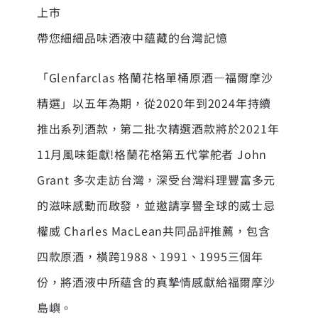
上市
帶您細細品味酒液中蘊藏的台灣記憶
「Glenfarclas 格蘭花格單桶原酒—福爾摩沙
精選」以五年為期，從2020年到2024年持續
推出系列酒款，第二批次精選酒款將於2021年
11月風味鉅獻!格蘭花格第五代掌舵者 John
Grant 多次走訪台灣，深受台灣料理豐富多元
的滋味感動而啟發，並邀請享譽全球的威士忌
權威 Charles MacLean共同品評推薦，包含
四款原酒，橫跨1988、1991、1995三個年
份，將酒液中所蘊含的真摯情感獻給福爾摩沙
島嶼。