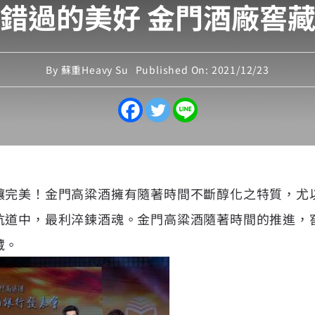
錯過的美好 金門酒廠窖
By
蘇重Heavy Su
Published On: 2021/12/23
釀完美！金門高粱酒擁有隨著時間不斷醇化之特質，尤
坑道中，最利淬鍊酒魂。金門高粱酒隨著時間的推進，
藏。