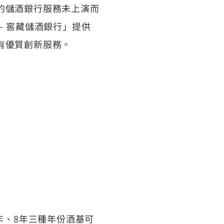
的儲酒銀行服務未上演而
– 窖藏儲酒銀行」提供
有優質創新服務。
年、8年三種年份酒基可