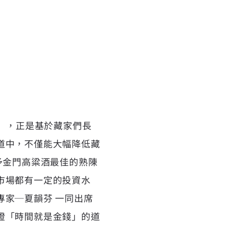
行」，正是基於藏家們長
道中，不僅能大幅降低藏
予金門高粱酒最佳的熟陳
市場都有一定的投資水
家─夏韻芬 一同出席
證「時間就是金錢」的道