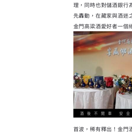
理，同時也對儲酒銀行
先轟動，在藏家與酒迷之
金門高粱酒愛好者一個
首波，稀有釋出！金門酒