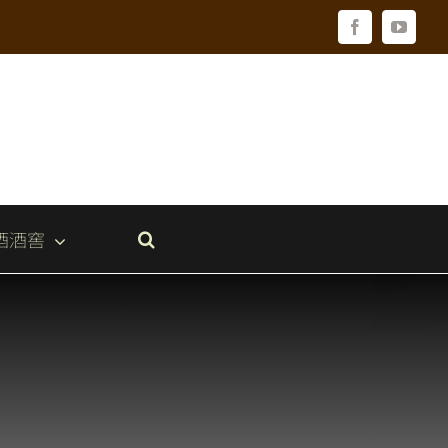
Facebook
YouTu
酒酒窖