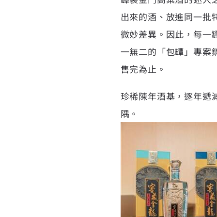
出來的酒、放進同一批
微妙差異。因此，每一
一無二的「包罈」專案
售完為止。
珍稀陳年酒基，逐年遞
隅。