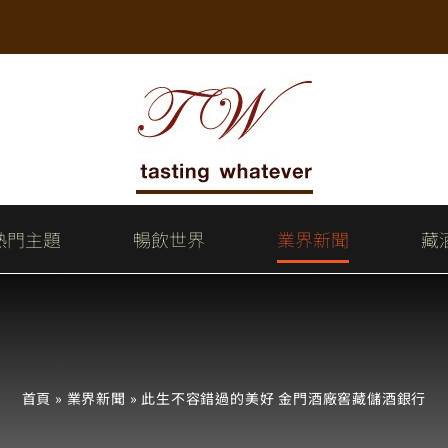
熱門主題
暢飲世界
業界新聞
藏
首頁
»
業界新聞
»
此生不容錯過的美好 金門酒廠窖藏儲酒銀行