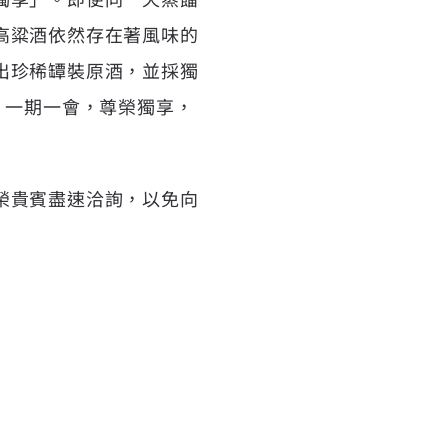
高粱酒依然存在著風味的
出珍稀罈裝原酒，並採獨
，一期一會，尊榮獨享，
榮貴賓盡速洽詢，以免向