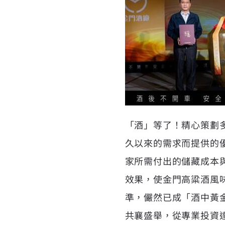
「酒」等了！精心策劃多
久以來的需求而提供的
家所需付出的儲藏成本
效果，使金門高粱酒風
準，儼然已成「酒中黃
共襄盛舉，從專業投資