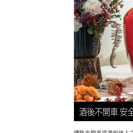
罈裝金門高粱酒的迷人