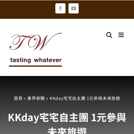
Skip
Facebook
YouTube
to
content
首頁
»
業界新聞
»
KKday宅宅自主團 1元參與未來旅遊
KKday宅宅自主團 1元參與
未來旅遊