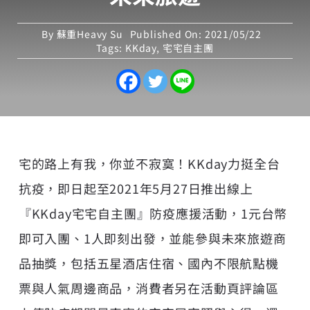
By
蘇重Heavy Su
Published On: 2021/05/22
Tags:
KKday
,
宅宅自主團
宅的路上有我，你並不寂寞！KKday力挺全台
抗疫，即日起至2021年5月27日推出線上
『KKday宅宅自主團』防疫應援活動，1元台幣
即可入團、1人即刻出發，並能參與未來旅遊商
品抽獎，包括五星酒店住宿、國內不限航點機
票與人氣周邊商品，消費者另在活動頁評論區