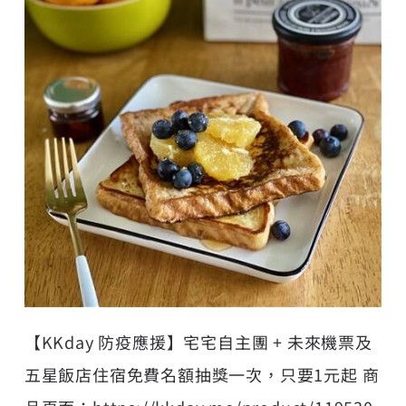
【KKday 防疫應援】宅宅自主團 + 未來機票及
五星飯店住宿免費名額抽獎一次，只要1元起 商