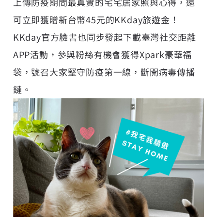
上傳防疫期間最真實的宅宅居家照與心得，還
可立即獲贈新台幣45元的KKday旅遊金！
KKday官方臉書也同步發起下載臺灣社交距離
APP活動，參與粉絲有機會獲得Xpark豪華福
袋，號召大家堅守防疫第一線，斷開病毒傳播
鏈。