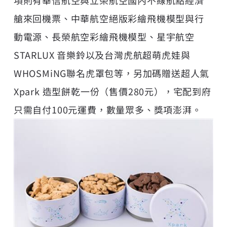
項則有華信航空與立榮航空國內不線航點經濟
艙來回機票、中華航空絕版彩繪飛機模型與行
動電源、長榮航空彩繪飛機模型、星宇航空
STARLUX 音樂鈴以及台灣虎航超萌虎娃與
WHOSMiNG聯名虎罩包等，另加碼贈送超人氣
Xpark 造型餅乾一份（售價280元），宅配到府
只需自付100元運費，數量眾多、獎項澎湃。