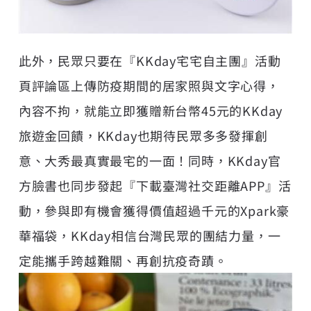
此外，民眾只要在『KKday宅宅自主團』活動
頁評論區上傳防疫期間的居家照與文字心得，
內容不拘，就能立即獲贈新台幣45元的KKday
旅遊金回饋，KKday也期待民眾多多發揮創
意、大秀最真實最宅的一面！同時，KKday官
方臉書也同步發起『下載臺灣社交距離APP』活
動，參與即有機會獲得價值超過千元的Xpark豪
華福袋，KKday相信台灣民眾的團結力量，一
定能攜手跨越難關、再創抗疫奇蹟。