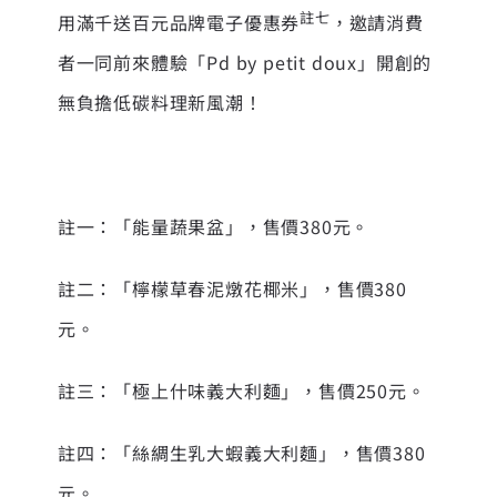
註七
用滿千送百元品牌電子優惠券
，邀請消費
者一同前來體驗「Pd by petit doux」開創的
無負擔低碳料理新風潮！
註一：「能量蔬果盆」，售價380元。
註二：「檸檬草春泥燉花椰米」，售價380
元。
註三：「極上什味義大利麵」，售價250元。
註四：「絲綢生乳大蝦義大利麵」，售價380
元。