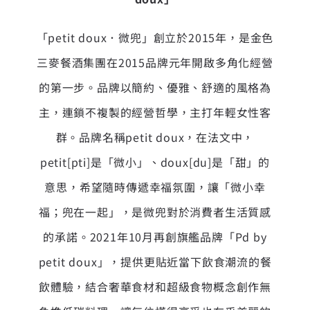
「petit doux．微兜」創立於2015年，是金色
三麥餐酒集團在2015品牌元年開啟多角化經營
的第一步。品牌以簡約、優雅、舒適的風格為
主，連鎖不複製的經營哲學，主打年輕女性客
群。品牌名稱petit doux，在法文中，
petit[pti]是「微小」、doux[du]是「甜」的
意思，希望隨時傳遞幸福氛圍，讓「微小幸
福；兜在一起」，是微兜對於消費者生活質感
的承諾。2021年10月再創旗艦品牌「Pd by
petit doux」，提供更貼近當下飲食潮流的餐
飲體驗，結合奢華食材和超級食物概念創作無