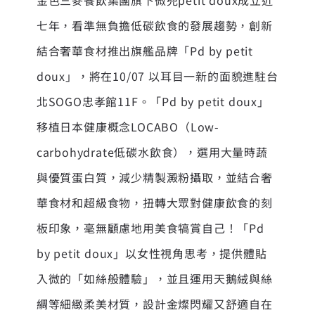
七年，看準無負擔低碳飲食的發展趨勢，創新
結合奢華食材推出旗艦品牌「Pd by petit
doux」，將在10/07 以耳目一新的面貌進駐台
北SOGO忠孝館11F。「Pd by petit doux」
移植日本健康概念LOCABO（Low-
carbohydrate低碳水飲食），選用大量時蔬
與優質蛋白質，減少精製澱粉攝取，並結合奢
華食材和超級食物，扭轉大眾對健康飲食的刻
板印象，毫無顧慮地用美食犒賞自己！「Pd
by petit doux」以女性視角思考，提供體貼
入微的「如絲般體驗」，並且運用天鵝絨與絲
綢等細緻柔美材質，設計金燦閃耀又舒適自在