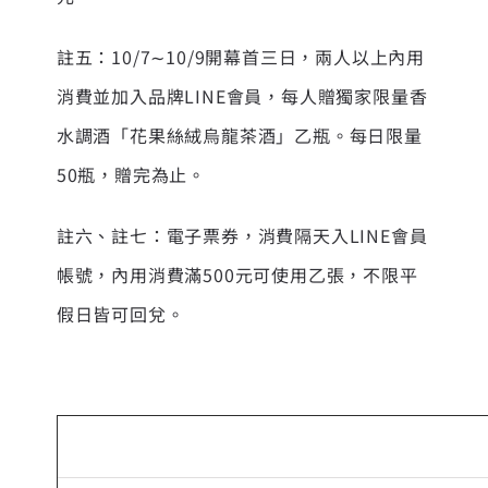
註五：10/7∼10/9開幕首三日，兩人以上內用
消費並加入品牌LINE會員，每人贈獨家限量香
水調酒「花果絲絨烏龍茶酒」乙瓶。每日限量
50瓶，贈完為止。
註六、註七：電子票券，消費隔天入LINE會員
帳號，內用消費滿500元可使用乙張，不限平
假日皆可回兌。