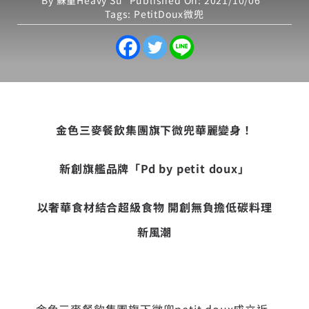
By
蘇重Heavy Su
Published On: 2021/10/06
Tags:
PetitDoux微兜
金色三麥餐飲集團旗下微兜華麗變身！
新創旗艦品牌
「
Pd by petit doux
」
以奢華食材結合超級食物
開創無負擔低碳
料理
新風潮
金色三麥餐飲集團旗下微兜petit doux成立近