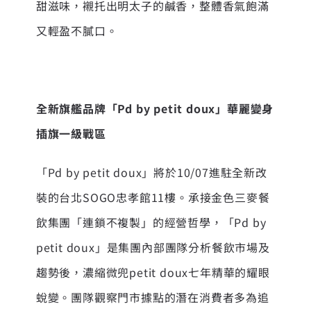
甜滋味，襯托出明太子的鹹香，整體香氣飽滿
又輕盈不膩口。
全新旗艦品牌「Pd by petit doux」華麗變身
插旗一級戰區
「Pd by petit doux」將於10/07進駐全新改
裝的台北SOGO忠孝館11樓。承接金色三麥餐
飲集團「連鎖不複製」的經營哲學，「Pd by
petit doux」是集團內部團隊分析餐飲市場及
趨勢後，濃縮微兜petit doux七年精華的耀眼
蛻變。團隊觀察門市據點的潛在消費者多為追