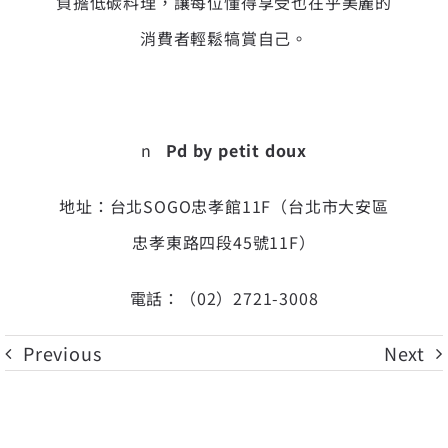
負擔低碳料理，讓每位懂得享受也在乎美麗的
消費者輕鬆犒賞自己。
n
Pd by petit doux
地址：台北SOGO忠孝館11F（台北市大安區
忠孝東路四段45號11F）
電話：（02）2721-3008
Previous
Next