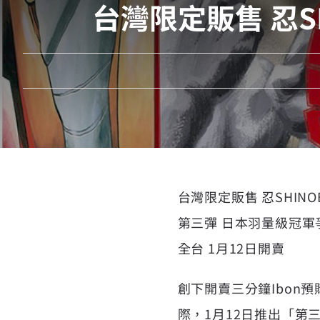
台灣限定販售 忍S
台灣限定販售 忍SHIN
第三彈 日本羽量級冠軍爭
全台 1月12日開賣
創下開賣三分鐘Ibon
際，1月12日推出「第