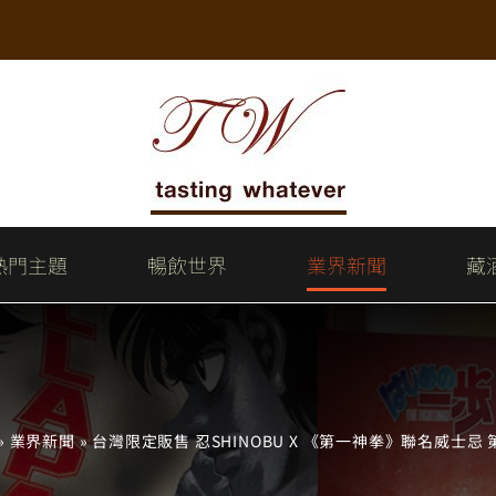
熱門主題
暢飲世界
業界新聞
藏
»
業界新聞
»
台灣限定販售 忍SHINOBU X 《第一神拳》聯名威士忌