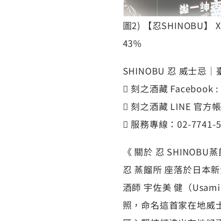
圖2) 【忍SHINOBU
43%
SHINOBU 忍 威士
 刻之酒藏 Facebook : 
 刻之酒藏 LINE 官方帳號： 
 服務專線：02-7741-5
《 關於 忍 SHINOBU
忍 蒸餾所 座落於日
酒師 宇佐美 健（Usa
照，命名這首家在地威士