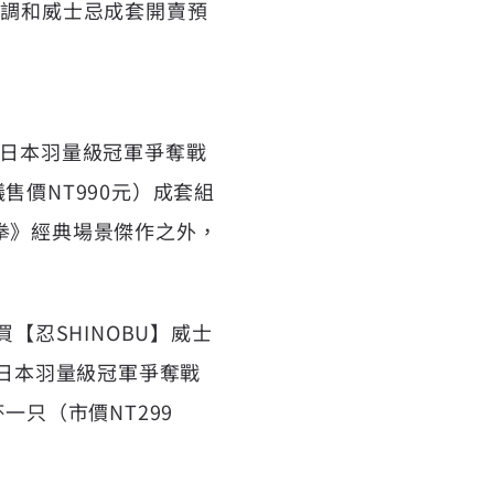
與忍調和威士忌成套開賣預
 「日本羽量級冠軍爭奪戰
議售價NT990元）成套組
神拳》經典場景傑作之外，
【忍SHINOBU】威士
「日本羽量級冠軍爭奪戰
一只（市價NT299