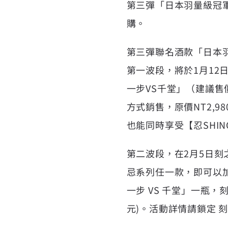
第三彈「日本羽量級冠軍爭
購。
第三彈聯名酒款「日本
第一波段，將於1月12日
一步VS千堂」（建議售價
方式銷售，原價NT2,9
也能同時享受【忍SHI
第二波段，在2月5日刻
忌系列任一款，即可以加
一步 VS 千堂」一瓶
元)。活動詳情請鎖定 刻