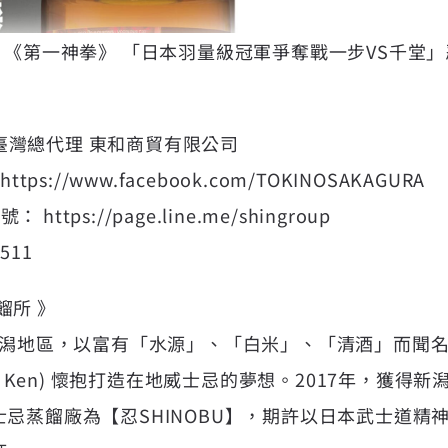
】 X 《第一神拳》 「日本羽量級冠軍爭奪戰一步VS千堂」
忌｜臺灣總代理 東和商貿有限公司
https://www.facebook.com/TOKINOSAKAGURA
https://page.line.me/shingroup
511
蒸餾所 》
本新潟地區，以富有「水源」、「白米」、「清酒」而聞
mi Ken) 懷抱打造在地威士忌的夢想。2017年，獲得
忌蒸餾廠為【忍SHINOBU】，期許以日本武士道精