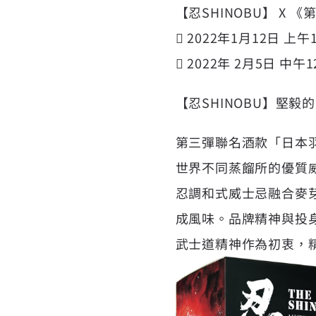
【忍SHINOBU】 X
 2022年1月12日 上
 2022年 2月5日 
【忍SHINOBU】堅
第三彈聯名酒款「日本羽
世界不同蒸餾所的優質
忍調和式威士忌融合麥
成風味。品牌精神與投
武士道精神作為初衷，