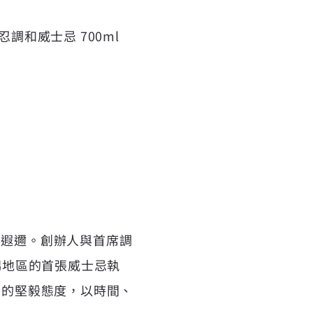
忍調和威士忌 700ml
名遐邇。創辦人與首席調
新潟地區的首張威士忌執
神的堅毅態度，以時間、