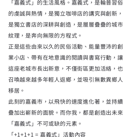
「嘉義式」的生活風格。嘉義式，是輪普習俗
的虔誠與熱情，是獨立咖啡店的講究與創新，
是獨立書店的深耕與創造，是層層疊疊的城市
紋理，是奔向無限的方程式。
正是這些由來以久的民俗活動、能量豐沛的創
業小店、帶有在地意識的閱讀與書寫行動，讓
這座老城市長出新意，不僅街區更加活絡，也
召喚越來越多年輕人返鄉，並吸引無數異鄉人
移居。
此刻的嘉義市，以飛快的速度進化著，並持續
疊加出嶄新的面貌。而你我，都是創造出未來
「嘉義式」不可或缺的元素。
「+1+1+1 = 嘉義式」活動內容