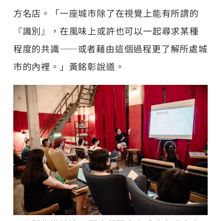
方名店。「一座城市除了在視覺上能有所謂的
『識別』，在風味上或許也可以一起尋求某種
程度的共識——或者藉由這個過程更了解所處城
市的內裡。」黃銘彰說道。