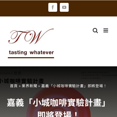
Skip
Facebook
YouTube
to
content
首頁
»
業界新聞
»
嘉義「小城咖啡實驗計畫」即將登場！
嘉義「小城咖啡實驗計畫」
即將登場！