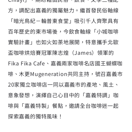
方，調配出嘉義的獨屬魅力。繼首發民俗軸線
「暗光鳥紀－輪普東食堂」吸引千人齊聚具有
百年歷史的東市場後，今飲食軸線「小城咖啡
實驗計畫」也如火如荼地展開，特意攜手北歐
盃咖啡烘焙賽冠軍陳志煌（James）領軍的
Fika Fika Cafe、嘉義兩家咖啡名店國王蝴蝶咖
啡、木更Mugeneration共同主持，號召嘉義市
20家獨立咖啡店一同以嘉義市的產地、風土、
意象發想，演繹自己心目中的「嘉義特調」咖
啡與「嘉義特製」餐點，邀請全台咖啡迷一起
探索嘉義的獨特風味！