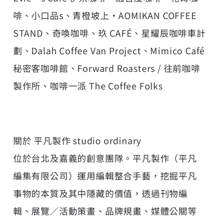
啡、小口品s、青橙坡上・AOMIKAN COFFEE
STAND、奇喚咖啡、玖 CAFÉ、星耀辰咖啡車計
劃、Dalah Coffee Van Project、Mimico Café
秘密客咖啡館、Forward Roasters / 往前咖啡
製作所、咖啡一派 The Coffee Folks
關於 平凡製作 studio ordinary
位於台北及嘉義的創意團隊。平凡製作（平凡
編集有限公司）運用編輯整合手藝，挖掘平凡
事物的本質及其中隱藏的價值，透過刊物編
輯、展覽／活動策畫、品牌規畫、媒體公關等