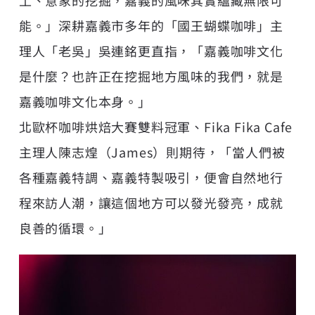
土、意象的挖掘，嘉義的風味其實蘊藏無限可
能。」深耕嘉義市多年的「國王蝴蝶咖啡」主
理人「老吳」吳連銘更直指，「嘉義咖啡文化
是什麼？也許正在挖掘地方風味的我們，就是
嘉義咖啡文化本身。」
北歐杯咖啡烘焙大賽雙料冠軍、Fika Fika Cafe
主理人陳志煌（James）則期待，「當人們被
各種嘉義特調、嘉義特製吸引，便會自然地行
程來訪人潮，讓這個地方可以發光發亮，成就
良善的循環。」