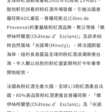
全球粉紅酒銷售量較2002年已成長 23%註1。
酩悅軒尼詩看好粉紅酒市場發展，引進法國普
羅旺斯AOC產區—普羅旺斯丘(Côtes de
Provence)的重量級粉紅酒品牌，教父等級「蝶
伊絲柯蘭堡(Château d’Esclans)」及訴求純
粹自然風味「米諾蒂(Minuty)」，將法國蔚藍
海岸、紐約長島蔓延全球的粉紅酒浪潮席捲台
灣，令人難以抗拒的粉紅盛宴期待於今年春季
開始綻放。
法國為粉紅酒生產大國，全球1/3粉紅酒產自法
國，80%高品質粉紅酒更產自普羅旺斯，「蝶
伊絲柯蘭堡(Château d’Esclans)」及「米諾