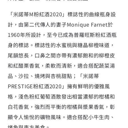
「米諾蒂M粉紅酒2020」標誌性的曲線瓶身設
計，由第二代傳人的妻子Monique Farnet於
1960年所設計，至今已成為普羅旺斯粉紅酒瓶
身的標誌。標誌性的水蜜桃與糖晶柳橙味道，
尾韻悠長，口鼻之間亦帶有濃郁飽和的柳橙皮
和紅醋栗香氣，柔軟而清新，適合搭配蔬菜湯
品、沙拉、燒烤與杏桃甜點；「米諾蒂
PRESTIGE粉紅酒2020」擁有鮮明的優雅風
格，淺色粉紅葡萄酒散發出相當濃郁的柑橘和
白花香氣，強烈而平衡的柑橘與漿果香氣，彰
顯令人愉悅的礦物風味。適合搭配小牛生肉、
烤魚與東方美食。