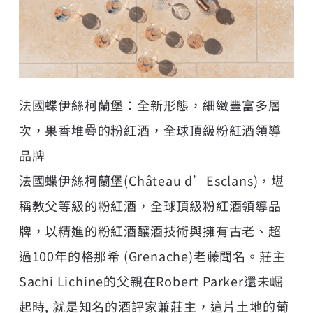
法國蝶伊絲柯蘭堡：全新形態，細緻豐富多層
次，果香堆疉的粉紅酒，全球頂級粉紅酒領導
品牌
法國蝶伊絲柯蘭堡(Château d’Esclans)，堪
稱教父等級的粉紅酒，全球頂級粉紅酒領導品
牌，以精進的粉紅酒釀酒技術與擁有古老、超
過100年的格那希 (Grenache)老藤聞名。莊主
Sachi Lichine的父親在Robert Parker還未崛
起時, 就是知名的酒評家兼莊主，這片土地的葡