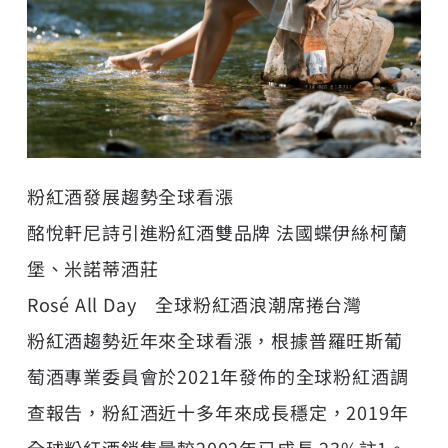
粉紅酒發展趨勢全球看漲
酩悅軒尼詩引進粉紅酒雙品牌 法國蝶伊絲柯蘭
堡、米諾蒂酒莊
Rosé All Day 全球粉紅酒浪潮席捲台灣
粉紅酒趨勢近年來全球看漲，根據普羅旺斯葡
萄酒專業委員會於2021年發佈的全球粉紅酒調
查報告，粉紅酒近十多年來成長穩定，2019年