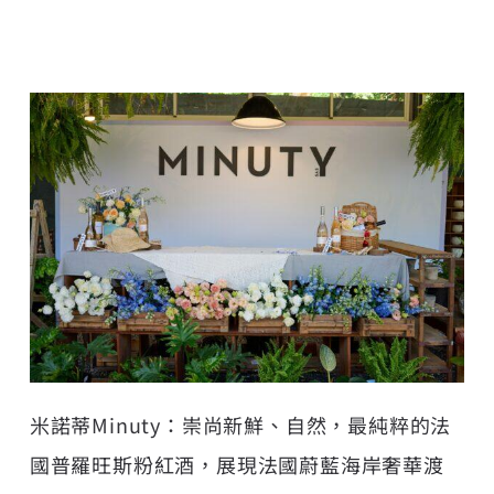
米諾蒂Minuty：崇尚新鮮、自然，最純粹的法
國普羅旺斯粉紅酒，展現法國蔚藍海岸奢華渡