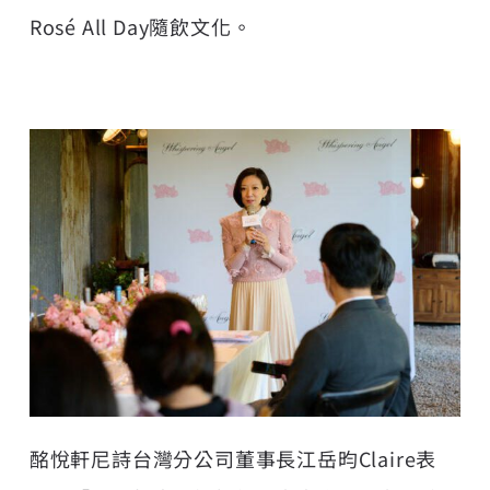
Rosé All Day隨飲文化。
酩悅軒尼詩台灣分公司董事長江岳昀Claire表