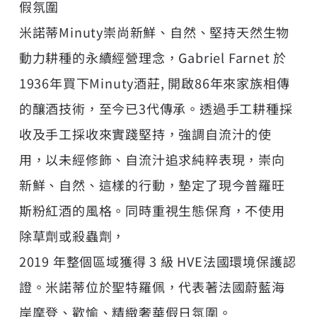
假氛圍
米諾蒂Minuty崇尚新鮮、自然、堅持天然生物
動力耕種的永續經營理念，Gabriel Farnet 於
1936年買下Minuty酒莊, 開啟86年來家族相傳
的釀酒技術，至今已3代傳承。透過手工耕種採
收及手工採收來實踐堅持，強調自流汁的使
用，以未經修飾、自流汁追求純粹表現，崇向
新鮮、自然、這樣的行動，墊定了現今普羅旺
斯粉紅酒的風格。同時重視生態保育，不使用
除草劑或殺蟲劑，
2019 年整個區域獲得 3 級 HVE法國環境保護認
證。米諾蒂位於聖特羅佩，代表著法國蔚藍海
岸摩登、歡愉、精緻奢華假日氛圍。