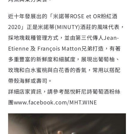
近十年發展出的「米諾蒂ROSE et OR粉紅酒
2020」正是米諾蒂(MINUTY)酒莊的風味代表，
採地塊栽種管理方式，並由第三代傳人Jean-
Etienne 及 François Matton兄弟打造，有著
多重豐富的新鮮度和細膩度，展現出葡萄柚、
玫瑰和白水蜜桃與白花香的香氣，常用以搭配
帶殼海鮮或壽司。
詳細店家資訊，請參考酩悅軒尼詩葡萄酒粉絲
團www.facebook.com/MHT.WINE