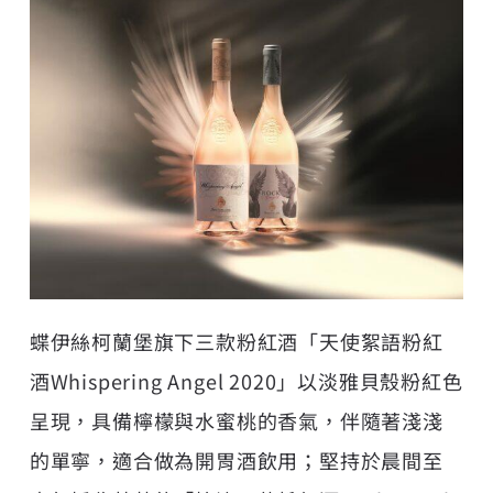
蝶伊絲柯蘭堡旗下三款粉紅酒「天使絮語粉紅
酒Whispering Angel 2020」以淡雅貝殼粉紅色
呈現，具備檸檬與水蜜桃的香氣，伴隨著淺淺
的單寧，適合做為開胃酒飲用；堅持於晨間至