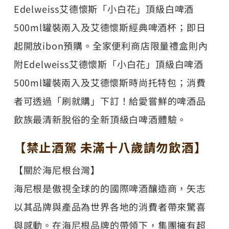
Edelweiss艾德懷斯「小白花」頂級白啤酒
500ml罐裝兩入及艾德懷斯經典啤酒杯；即日
起開放ibon預購。全家便利商店限量禮盒則內
附Edelweiss艾德懷斯「小白花」頂級白啤酒
500ml罐裝兩入及艾德懷斯時尚托特包；消費
者可透過「刷就購」下訂！給愛嘗鮮的啤酒品
飲族最清新脫俗的全新頂級白啤酒體驗。
【禁止酒駕 未滿十八歲請勿飲酒】
【關於海尼根台灣】
海尼根是傲視全球的的國際啤酒釀造商，矢志
以其品牌與產品為世界各地的消費者帶來驚喜
與感動。在海尼根品牌的帶領下，集團擁有超