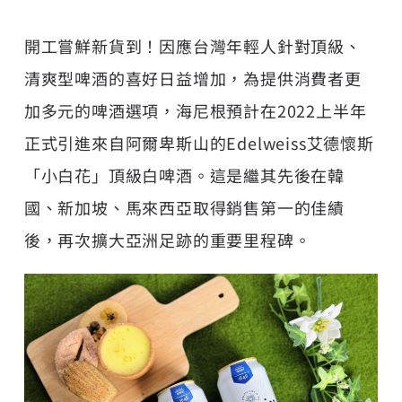
開工嘗鮮新貨到！因應台灣年輕人針對頂級、
清爽型啤酒的喜好日益增加，為提供消費者更
加多元的啤酒選項，海尼根預計在2022上半年
正式引進來自阿爾卑斯山的Edelweiss艾德懷斯
「小白花」頂級白啤酒。這是繼其先後在韓
國、新加坡、馬來西亞取得銷售第一的佳績
後，再次擴大亞洲足跡的重要里程碑。