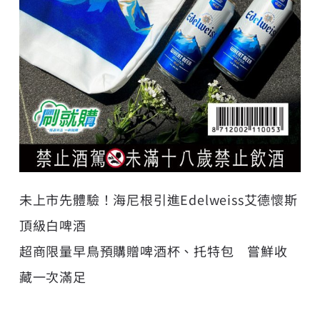
未上市先體驗！海尼根引進Edelweiss艾德懷斯
頂級白啤酒
超商限量早鳥預購贈啤酒杯、托特包 嘗鮮收
藏一次滿足