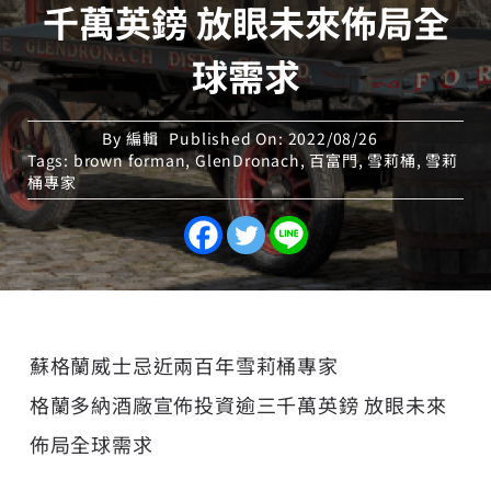
千萬英鎊 放眼未來佈局全
球需求
By
編輯
Published On: 2022/08/26
Tags:
brown forman
,
GlenDronach
,
百富門
,
雪莉桶
,
雪莉
桶專家
蘇格蘭威士忌近兩百年雪莉桶專家
格蘭多納酒廠宣佈投資逾三千萬英鎊 放眼未來
佈局全球需求