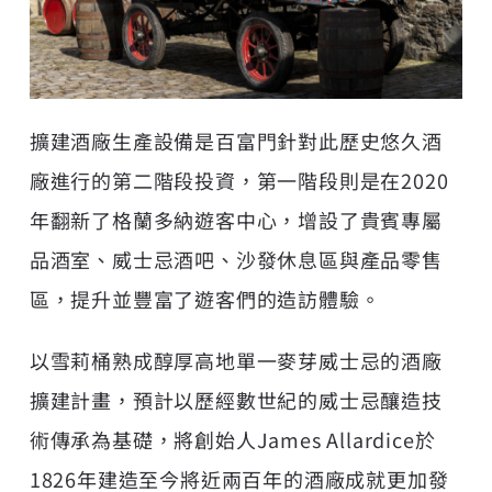
擴建酒廠生產設備是百富門針對此歷史悠久酒
廠進行的第二階段投資，第一階段則是在2020
年翻新了格蘭多納遊客中心，增設了貴賓專屬
品酒室、威士忌酒吧、沙發休息區與產品零售
區，提升並豐富了遊客們的造訪體驗。
以雪莉桶熟成醇厚高地單一麥芽威士忌的酒廠
擴建計畫，預計以歷經數世紀的威士忌釀造技
術傳承為基礎，將創始人James Allardice於
1826年建造至今將近兩百年的酒廠成就更加發