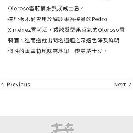
Oloroso雪莉桶來熟成威士忌。
這些橡木桶曾用於釀製果香撲鼻的Pedro
Ximénez雪莉酒，或散發堅果香氣的Oloroso雪
莉酒，進而造就出聞名遐邇之深邃色澤及鮮明
個性的重雪莉風味高地單一麥芽威士忌。
Previous
Next