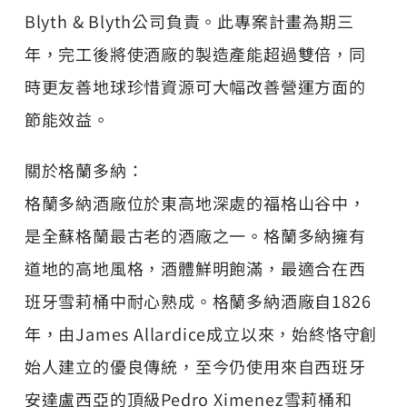
Blyth & Blyth公司負責。此專案計畫為期三
年，完工後將使酒廠的製造產能超過雙倍，同
時更友善地球珍惜資源可大幅改善營運方面的
節能效益。
關於格蘭多納：
格蘭多納酒廠位於東高地深處的福格山谷中，
是全蘇格蘭最古老的酒廠之一。格蘭多納擁有
道地的高地風格，酒體鮮明飽滿，最適合在西
班牙雪莉桶中耐心熟成。格蘭多納酒廠自1826
年，由James Allardice成立以來，始終恪守創
始人建立的優良傳統，至今仍使用來自西班牙
安達盧西亞的頂級Pedro Ximenez雪莉桶和