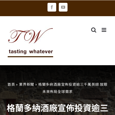
Skip
Facebook
YouTube
to
content
首頁
»
業界新聞
»
格蘭多納酒廠宣佈投資逾三千萬英鎊 放眼
未來佈局全球需求
格蘭多納酒廠宣佈投資逾三