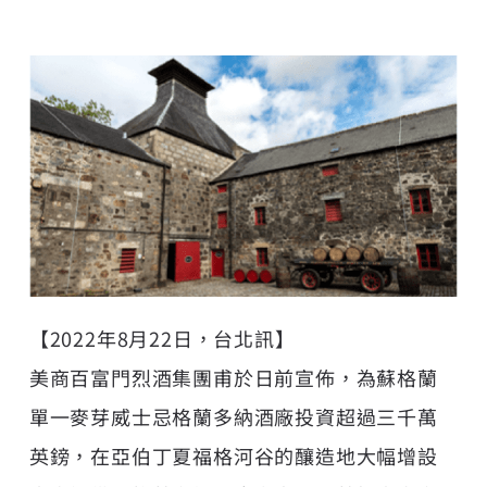
【2022年8月22日，台北訊】
美商百富門烈酒集團甫於日前宣佈，為蘇格蘭
單一麥芽威士忌格蘭多納酒廠投資超過三千萬
英鎊，在亞伯丁夏福格河谷的釀造地大幅增設