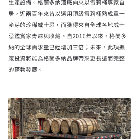
生產設備。格蘭多納酒廠向來以雪莉桶專家自
居，近兩百年來皆以選用頂級雪莉桶熟成單一
麥芽的珍稀威士忌，而獲得來自全球各地威士
忌鑑賞家青睞與收藏。自2016年以來，格蘭多
納的全球需求量已經增加三倍；未來，此項擴
廠投資將能為格蘭多納品牌帶來更長遠而完整
的蓬勃發展。