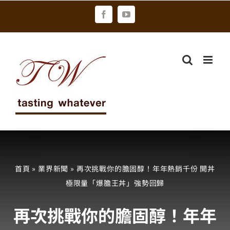
Skip
Facebook
YouTube
to
content
首頁
»
業界新聞
»
再次挑戰你的膽固醇！年年熱銷千份 開丼
極限量「爆膽王丼」強勢回歸
再次挑戰你的膽固醇！年年