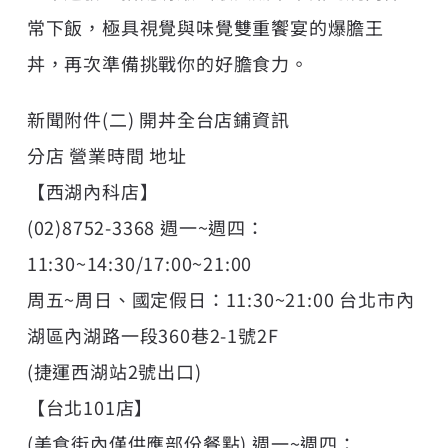
常下飯，極具視覺與味覺雙重饗宴的爆膽王
丼，再次準備挑戰你的好膽食力。
新聞附件(二) 開丼全台店鋪資訊
分店 營業時間 地址
【西湖內科店】
(02)8752-3368 週一~週四：
11:30~14:30/17:00~21:00
周五~周日、國定假日：11:30~21:00 台北市內
湖區內湖路一段360巷2-1號2F
(捷運西湖站2號出口)
【台北101店】
(美食街內僅供應部份餐點) 週一~週四：