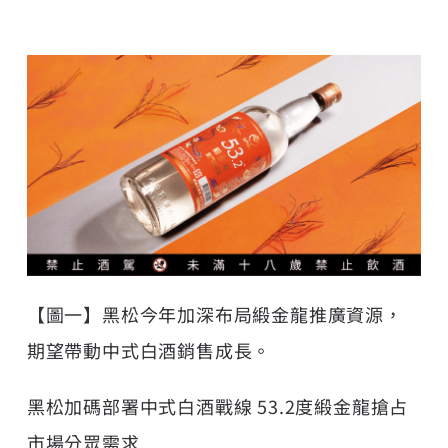
【圖一】黑松今年加深布局緞金龍推廣資源，
期望帶動中式白酒銷售成長。
黑松加碼部署中式白酒戰線 53.2度緞金龍搶占
市場分眾需求