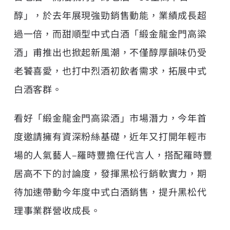
醇」，於去年展現強勁銷售動能，業績成長超
過一倍，而甜順型中式白酒「緞金龍金門高粱
酒」甫推出也掀起新風潮，不僅醇厚韻味仍受
老饕喜愛，也打中烈酒初飲者需求，拓展中式
白酒客群。
看好「緞金龍金門高粱酒」市場潛力，今年首
度邀請擁有資深粉絲基礎，近年又打開年輕市
場的人氣藝人–羅時豐擔任代言人，搭配羅時豐
居高不下的討論度，發揮黑松行銷軟實力，期
待加速帶動今年度中式白酒銷售，提升黑松代
理事業群營收成長。