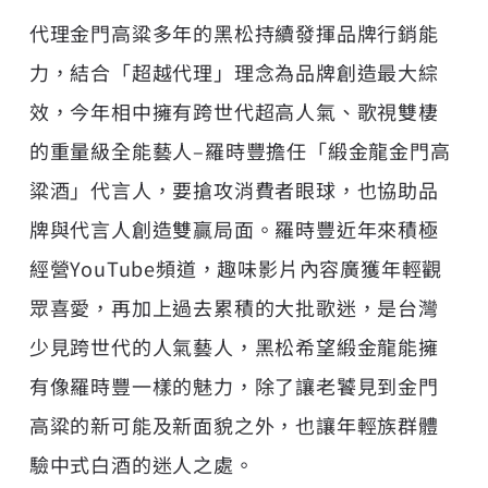
代理金門高粱多年的黑松持續發揮品牌行銷能
力，結合「超越代理」理念為品牌創造最大綜
效，今年相中擁有跨世代超高人氣、歌視雙棲
的重量級全能藝人–羅時豐擔任「緞金龍金門高
粱酒」代言人，要搶攻消費者眼球，也協助品
牌與代言人創造雙贏局面。羅時豐近年來積極
經營YouTube頻道，趣味影片內容廣獲年輕觀
眾喜愛，再加上過去累積的大批歌迷，是台灣
少見跨世代的人氣藝人，黑松希望緞金龍能擁
有像羅時豐一樣的魅力，除了讓老饕見到金門
高粱的新可能及新面貌之外，也讓年輕族群體
驗中式白酒的迷人之處。