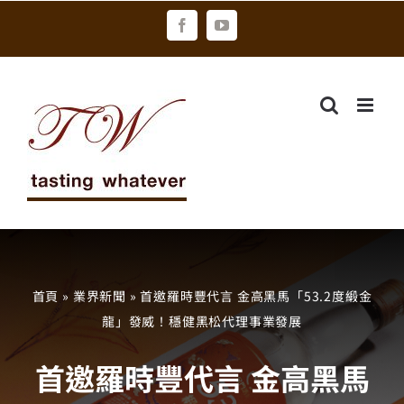
Skip
Facebook
YouTube
to
content
首頁
»
業界新聞
»
首邀羅時豐代言 金高黑馬「53.2度緞金
龍」發威！穩健黑松代理事業發展
首邀羅時豐代言 金高黑馬