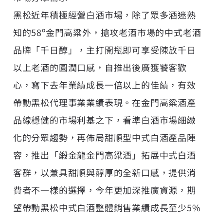
黑松近年積極經營白酒市場，除了眾多酒迷熟
知的58º金門高粱外，搶攻老酒市場的中式老酒
品牌「千日醇」，主打開瓶即可享受陳放千日
以上老酒的圓潤口感，自推出後廣獲饕客歡
心，寫下去年業績成長一倍以上的佳績，有效
帶動黑松代理事業業績表現。在金門高粱酒產
品線穩健的市場利基之下，看準白酒市場細緻
化的分眾趨勢，再佈局甜順型中式白酒產品陣
容，推出「緞金龍金門高粱酒」拓展中式白酒
客群，以兼具甜順與醇厚的全新口感，提供消
費者不一樣的選擇，今年更加深推廣資源，期
望帶動黑松中式白酒整體銷售業績成長至少5%