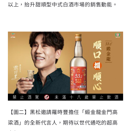
以上，抬升甜順型中式白酒市場的銷售動能。
【圖二】黑松邀請羅時豐擔任「緞金龍金門高
粱酒」的全新代言人，期待以世代通吃的超高