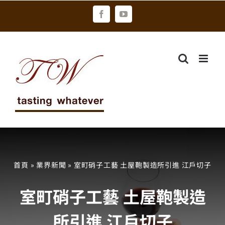
Skip
Facebook
YouTube
to
content
首頁
»
業界新聞
»
室町硝子工藝 土屋鞄製造所引進 江戶切子
室町硝子工藝 土屋鞄製造
所引進 江戶切子