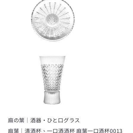
麻の葉｜酒器・ひと口グラス
麻葉｜清酒杯、一口酒酒杯 麻葉一口酒杯0013