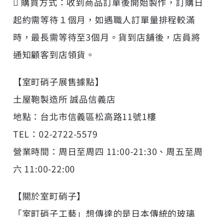
 購買方式：收到商品訂單後開始製作，訂購日
起約需等待１個月，如遇職人訂單量排程較滿
時，最長需等待至3個月。貨到店舖後，店員將
通知顧客到店領貨。
【室町硝子展售據點】
土屋鞄製造所 誠品信義店
地點：台北市信義區松高路11號1樓
TEL：02-2722-5579
營業時間：周日至周四 11:00-21:30、周五至周
六 11:00-22:00
【關於室町硝子】
「室町硝子工藝」想傳達的是日本傳統的玻璃