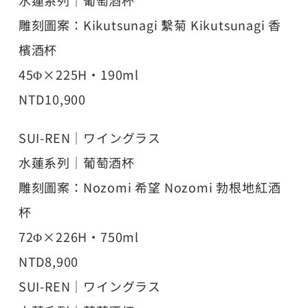
雕刻圖案：Kikutsunagi 繫菊 Kikutsunagi 香
檳酒杯
45Φ×225H・190ml
NTD10,900
SUI-REN｜ワイングラス
水蓮系列｜葡萄酒杯
雕刻圖案：Nozomi 希望 Nozomi 勃根地紅酒
杯
72Φ×226H・750ml
NTD8,900
SUI-REN｜ワイングラス