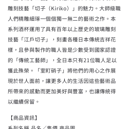
雕刻技藝「切子（Kiriko）」的魅力。大師級職
人們精雕細琢一個個獨一無二的藝術之作。本
系列酒杯運用了具有百年以上歷史的玻璃雕刻
技藝「江戶切子」，刻畫各種日本傳統吉祥花
樣，且參與製作的職人皆是少數受到國家認證
的「傳統工藝師」，全日本只有21位職人足以
獲此殊榮。「室町硝子」將他們的用心之作展
現於世人面前，讓更多人的生活因這些藝術品
所帶來的感動而更加美好與豐富，也讓傳統得
以繼續保留。
【商品資訊】
系列名稱 品名／售價 商品圖