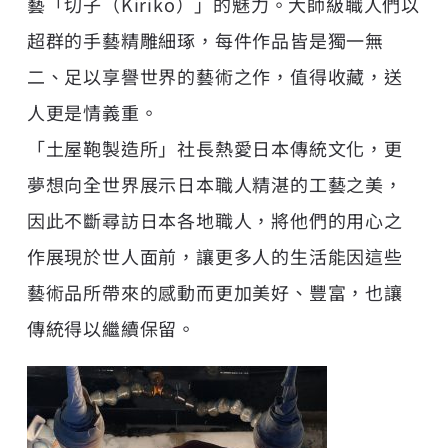
藝「切子（Kiriko）」的魅力。大師級職人們以
超群的手藝精雕細琢，每件作品皆是獨一無
二、足以享譽世界的藝術之作，值得收藏，送
人更是情義重。
「土屋鞄製造所」社長熱愛日本傳統文化，更
夢想向全世界展示日本職人精湛的工藝之美，
因此不斷尋訪日本各地職人，將他們的用心之
作展現於世人面前，讓更多人的生活能因這些
藝術品所帶來的感動而更加美好、豐富，也讓
傳統得以繼續保留。