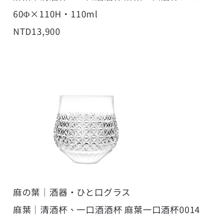
60Φ×110H・110ml
NTD13,900
麻の葉｜酒器・ひと口グラス
麻葉｜清酒杯、一口酒酒杯 麻葉一口酒杯0014