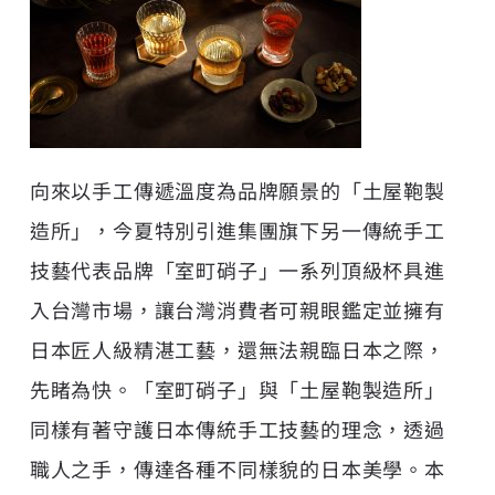
向來以手工傳遞溫度為品牌願景的「土屋鞄製
造所」，今夏特別引進集團旗下另一傳統手工
技藝代表品牌「室町硝子」一系列頂級杯具進
入台灣市場，讓台灣消費者可親眼鑑定並擁有
日本匠人級精湛工藝，還無法親臨日本之際，
先睹為快。「室町硝子」與「土屋鞄製造所」
同樣有著守護日本傳統手工技藝的理念，透過
職人之手，傳達各種不同樣貌的日本美學。本