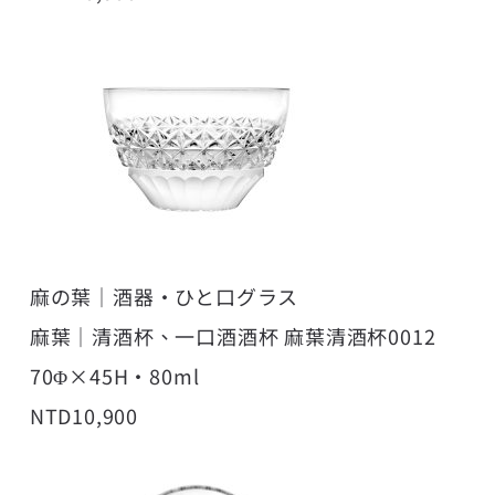
麻の葉｜酒器・ひと口グラス
麻葉｜清酒杯、一口酒酒杯 麻葉清酒杯0012
70Φ×45H・80ml
NTD10,900