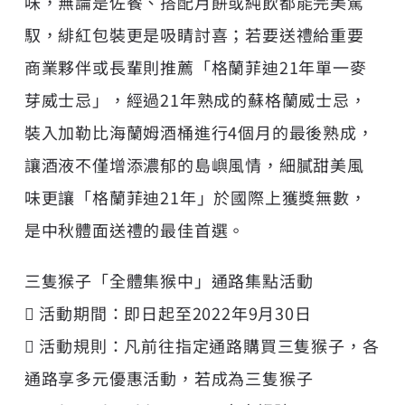
味，無論是佐餐、搭配月餅或純飲都能完美駕
馭，緋紅包裝更是吸睛討喜；若要送禮給重要
商業夥伴或長輩則推薦「格蘭菲迪21年單一麥
芽威士忌」，經過21年熟成的蘇格蘭威士忌，
裝入加勒比海蘭姆酒桶進行4個月的最後熟成，
讓酒液不僅增添濃郁的島嶼風情，細膩甜美風
味更讓「格蘭菲迪21年」於國際上獲獎無數，
是中秋體面送禮的最佳首選。
三隻猴子「全體集猴中」通路集點活動
 活動期間：即日起至2022年9月30日
 活動規則：凡前往指定通路購買三隻猴子，各
通路享多元優惠活動，若成為三隻猴子