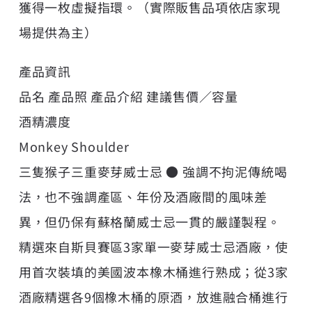
獲得一枚虛擬指環。（實際販售品項依店家現
場提供為主）
產品資訊
品名 產品照 產品介紹 建議售價／容量
酒精濃度
Monkey Shoulder
三隻猴子三重麥芽威士忌 ● 強調不拘泥傳統喝
法，也不強調產區、年份及酒廠間的風味差
異，但仍保有蘇格蘭威士忌一貫的嚴謹製程。
精選來自斯貝賽區3家單一麥芽威士忌酒廠，使
用首次裝填的美國波本橡木桶進行熟成；從3家
酒廠精選各9個橡木桶的原酒，放進融合桶進行