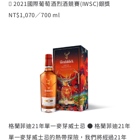
 2021國際葡萄酒烈酒競賽(IWSC)銀獎
NT$1,070／700 ml
格蘭菲迪21年單一麥芽威士忌 ● 格蘭菲迪21年
單一麥芽威士忌的熱帶探險，我們將經過21年