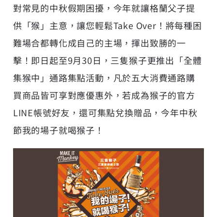
對常見的中秋假期困擾，今年就讓格蘭父子提
供「猴」主意，讓您輕鬆Take Over！將每種困
難場合都轉化成自己的主場，揮出致勝的一
擊！即日起至9月30日，三隻猴子更推出「全體
集猴中」通路集點活動，凡於五大消費通路購
買商品皆可享對應優惠外，若成為猴子的官方
LINE帳號好友，還可集點兌換贈品，今年中秋
節我的場子就喝猴子！