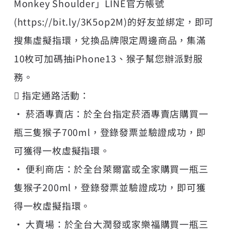
Monkey Shoulder」LINE官方帳號
(https://bit.ly/3K5op2M)的好友並綁定，即可
搜集虛擬指環，兌換品牌限定周邊商品，集滿
10枚可加碼抽iPhone13、猴子幫您辦派對服
務。
 指定通路活動：
• 菸酒專賣店：於全台指定菸酒專賣店購買一
瓶三隻猴子700ml，登錄發票並驗證成功，即
可獲得一枚虛擬指環。
• 便利商店：於全台萊爾富或全家購買一瓶三
隻猴子200ml，登錄發票並驗證成功，即可獲
得一枚虛擬指環。
• 大賣場：於全台大潤發或家樂福購買一瓶三