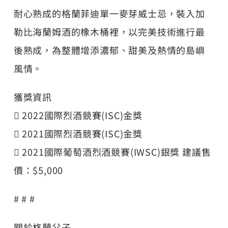
耐心熟成的格蘭菲迪單一麥芽威士忌，裝入加
勒比海蘭姆酒的橡木桶裡，以完美技術進行最
後熟成，為整體增添濃郁、甜美及熱情的島嶼
風情。
獲獎資訊
 2022國際烈酒競賽(ISC)金獎
 2021國際烈酒競賽(ISC)金獎
 2021國際葡萄酒烈酒競賽(IWSC)銀獎 建議售
價：$5,000
# # #
關於格蘭父子