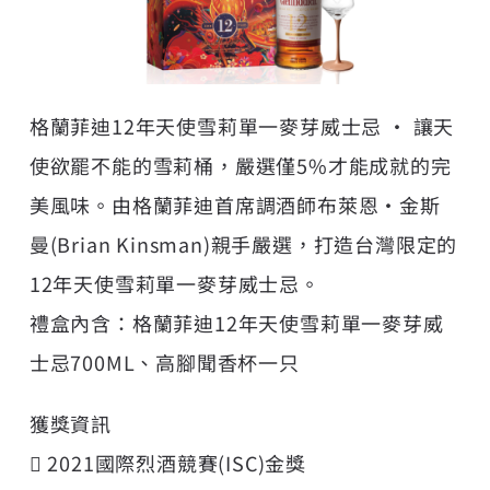
格蘭菲迪12年天使雪莉單一麥芽威士忌 • 讓天
使欲罷不能的雪莉桶，嚴選僅5%才能成就的完
美風味。由格蘭菲迪首席調酒師布萊恩‧金斯
曼(Brian Kinsman)親手嚴選，打造台灣限定的
12年天使雪莉單一麥芽威士忌。
禮盒內含：格蘭菲迪12年天使雪莉單一麥芽威
士忌700ML、高腳聞香杯一只
獲獎資訊
 2021國際烈酒競賽(ISC)金獎