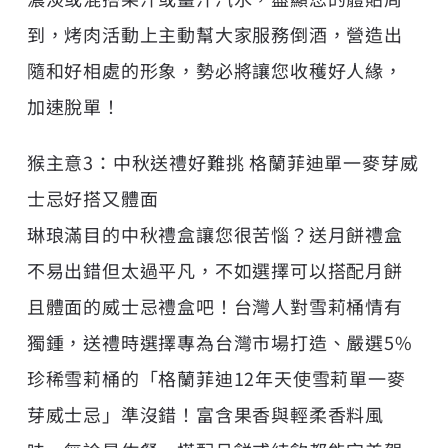
到，烤肉活動上主動幫大家服務倒酒，營造出
隨和好相處的形象，勢必將讓您收穫好人緣，
加速脫單！
猴主意3：中秋送禮好難挑 格蘭菲迪單一麥芽威
士忌好搭又體面
琳琅滿目的中秋禮盒讓您很苦惱？送月餅禮盒
不易出錯但太過平凡，不如選擇可以搭配月餅
且體面的威士忌禮盒吧！台灣人對雪莉桶情有
獨鍾，送禮時選擇專為台灣市場打造、嚴選5%
珍稀雪莉桶的「格蘭菲迪12年天使雪莉單一麥
芽威士忌」準沒錯！富含果香與輕柔香料風