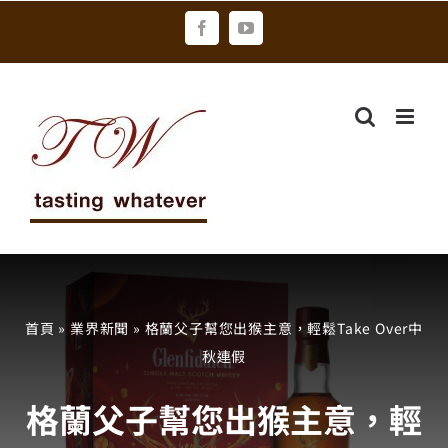
Skip
Facebook
YouTube
to
content
首頁
»
業界新聞
»
格蘭父子幫您出猴主意，輕鬆Take Over中
秋連假
格蘭父子幫您出猴主意，輕