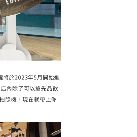
於2023年5月開始進
，店內除了可以搶先品飲
設有互動拍照機，現在就帶上你