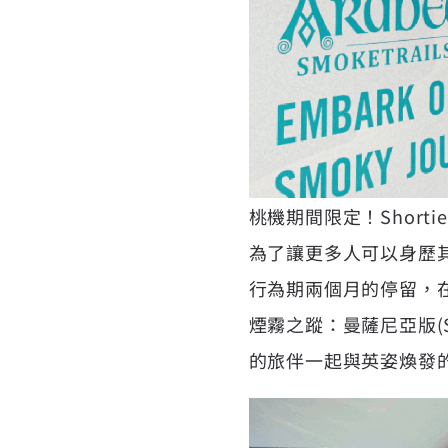
桃機期間限定！Short
為了讓更多人可以身歷其
行為期兩個月的停留，
煙霧之蹤：曼薩尼亞版(Smo
的旅伴一起與英姿煥發的