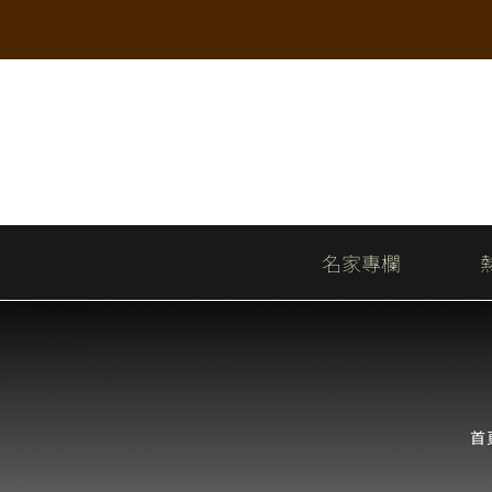
Skip
to
content
名家專欄
首