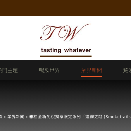
熱門主題
暢飲世界
業界新聞
藏
頁
»
業界新聞
»
雅柏全新免稅獨家限定系列「煙霧之蹤 (Smoketrails