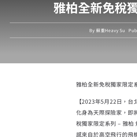
雅柏全新免稅獨家
By
蘇重Heavy Su
Pub
雅柏全新免稅獨家限定系列
【2023年5月22日，
化身為天際探險家，即
稅獨家限定系列 – 雅柏 煙霧
感來自於高空飛行的飛