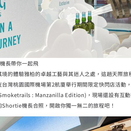
ie機長帶你一起飛
境的體驗雅柏的卓越工藝與其迷人之處，這趟天際旅程將
在台灣桃園國際機場第2航廈舉行期間限定快閃店活動
ketrails : Manzanilla Edition)，現場還
Shortie機長合照，開啟你獨一無二的旅程吧！