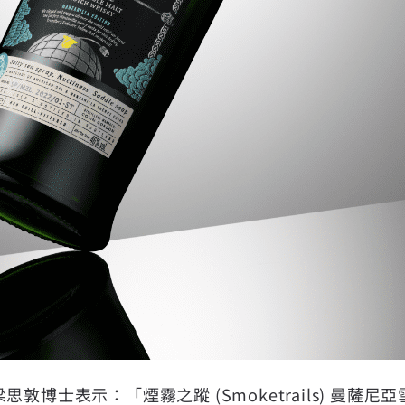
敦博士表示：「煙霧之蹤 (Smoketrails) 曼薩