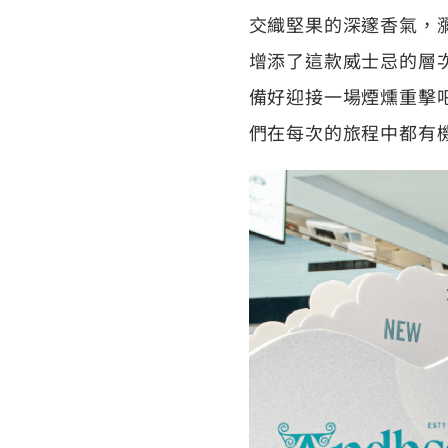
交織堅果的深邃香氣，
增添了這款威士忌的層
備好迎接一場煙燻重擊
們在每次的旅程中都有