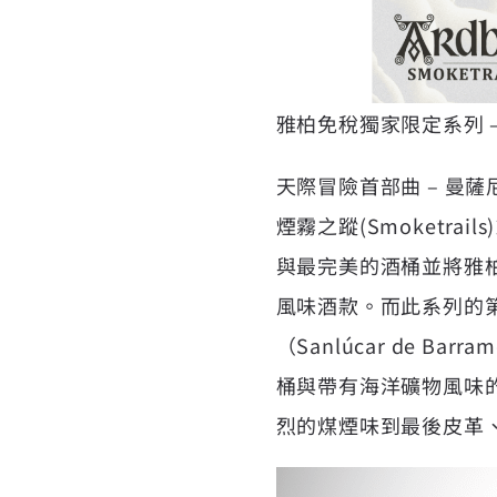
雅柏免稅獨家限定系列 – 雅柏
天際冒險首部曲 – 曼薩
煙霧之蹤(Smoketra
與最完美的酒桶並將雅
風味酒款。而此系列的
（Sanlúcar de
桶與帶有海洋礦物風味
烈的煤煙味到最後皮革