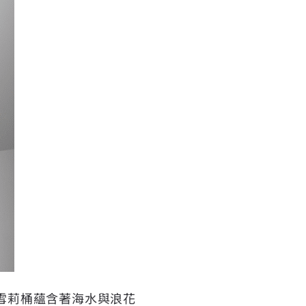
尼亞雪莉桶蘊含著海水與浪花