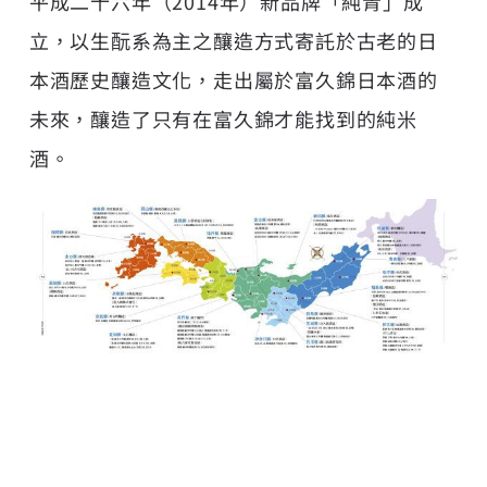
平成二十六年（2014年）新品牌「純青」成
立，以生酛系為主之釀造方式寄託於古老的日
本酒歷史釀造文化，走出屬於富久錦日本酒的
未來，釀造了只有在富久錦才能找到的純米
酒。