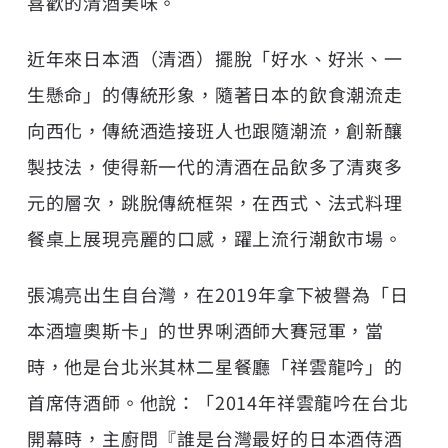
喜歡的清酒美味。
近年來日本酒（清酒）擺脫「好水、好米、一
生懸命」的傳統形象，隨著日本的飲食潮流走
向西化，傳統酒造接班人也跟隨潮流，創新釀
製技法，使得新一代的清酒在品飲多了清爽多
元的層次，跳脫傳統框架，在西式、法式料理
餐桌上展現亮麗的口感，躍上流行潮飲市場。
張鴻亮出生自台灣，在2019年拿下被譽為「日
本酒壇奧斯卡」的世界唎酒師大賽冠軍，當
時，他是台北米其林二星餐廳「祥雲龍吟」的
首席侍酒師。他說：「2014年祥雲龍吟在台北
開幕時，主廚問『誰是台灣最好的日本酒侍酒