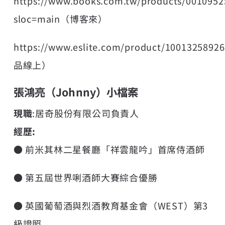
https://www.books.com.tw/products/0010952
sloc=main
（博客來）
https://www.eslite.com/product/1001325892
品線上）
張鴻亮（Johnny）小檔案
現職
:居奇股份有限公司負責人
經歷:
● 前米其林二星餐廳「祥雲龍吟」首席侍酒師
● 第五屆世界唎酒師大賽綜合優勝
● 英國葡萄酒與烈酒教育基金會（WEST）第3
級證照