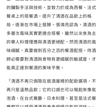
的釀製手法與技術，並致力於成為西餐、法式
餐桌上的搭餐酒，提升了清酒在品飲上的格
局，逐漸在市場上發酵。張鴻亮認為，清酒的
多層次風味其實更適合搭餐，雖然以米食為主
的華人料理理應與清酒更絕配，然而清酒的風
味細膩，真要做到百分之百的餐酒配搭，侍酒
師必需要對清酒與食物有更細膩的敏感度，才
能真正達到餐酒的美味平衡。
「清酒不再只侷限在居酒屋裡的配飲選項，不
再只是溫熱品飲；它的口感也可以喝起來像氣
泡酒，在台式餐廳、日本料理，甚至是法式餐
廳都可以感受清酒與美食相得益彰的滋味。」