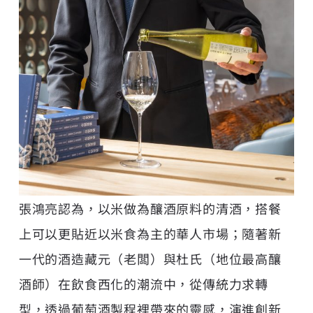
張鴻亮認為，以米做為釀酒原料的清酒，搭餐
上可以更貼近以米食為主的華人市場；隨著新
一代的酒造藏元（老闆）與杜氏（地位最高釀
酒師）在飲食西化的潮流中，從傳統力求轉
型，透過葡萄酒製程裡帶來的靈感，演進創新