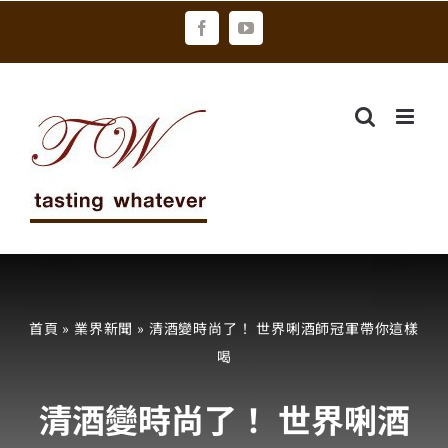
Skip
Facebook
YouTube
to
content
首頁
»
業界新聞
»
清酒變時尚了！ 世界唎酒師冠軍帶你這樣
喝
清酒變時尚了！ 世界唎酒