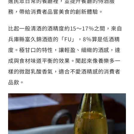
進民眾日常的餐廳裡，並提升餐廳的侍酒服
務，帶給消費者品嘗美食的創新體驗。
比起一般清酒的酒精度約15～17％之間，來自
兵庫縣富久錦酒造的「FU」，8％算是低酒精
度。極甘口的特性，讓輕盈、細緻的酒感，達
成與食材味道平衡的效果。聞起來像養樂多一
樣的微甜乳酸香氣，適合不愛酒精感的消費者
品飲。