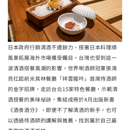
日本政府行銷清酒不遺餘力，搭著日本料理順
風車拓展海外市場備受矚目，台灣也受到這一
波清酒搭餐風潮的影響，世界唎酒師冠軍張鴻
亮扛起前米其林餐廳「祥雲龍吟」首席侍酒師
的金字招牌，走訪台北15家特色餐廳，示範清
酒搭餐的美味祕訣，集結成冊於4月出版新書
《酒食酒分》，即便不了解清酒的新手，也可
以透過侍酒師的講解與推薦，找到屬於自己最