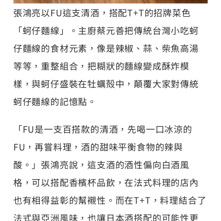
張鴻亮以FU這支清酒，搭配T+T的招牌菜色
「蚵仔麵線」。主廚蔡元善把傳統台灣小吃蚵
仔麵線的食材元素，像是辣椒、蒜、柴魚高湯
等等，重整組合，把糊狀的麵線變成酥炸模
樣，與蚵仔盛裝在牡蠣殻中，顛覆大家對傳統
蚵仔麵線的記憶點。
「FU是一支百搭款的清酒，先喝一口冰涼的
FU，再嘗料理，酒的甜味平衡食物的辣與
酸。」張鴻亮說，這支酒的酒性偏向白酒風
格，可以搭配香檳杯品飲，在法式料理的店內
也有相得益彰的幫襯性。而在T+T，料理結合了
法式與亞洲風味，也讓日本酒搭配的可能性更