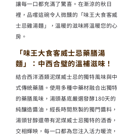
讓每一口都充滿了驚喜。在漸涼的秋日
裡，品嚐這碗令人微醺的「味王大食客威
士忌雞湯麵」，溫暖的滋味將溫暖您的心
房。
「味王大食客威士忌藥膳湯
麵」：中西合璧的溫補滋味！
結合西洋酒類泥煤威士忌的獨特風味與中
式傳統藥膳。使用多種中藥材融合出獨特
的藥膳風味，湯頭基底嚴選發酵180天的
純釀造醬油，經長時間熬製的獨門醬料，
湯頭甘醇還帶有泥煤威士忌獨特的酒香，
交相輝映，每一口都為您注入活力暖流，