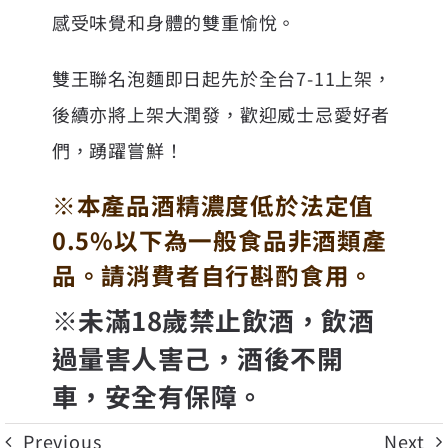
感受味覺和身體的雙重愉悅。
雙王聯名泡麵即日起先於全台7-11上架，
後續亦將上架大潤發，歡迎威士忌愛好者
們，踴躍嘗鮮！
※本產品酒精濃度低於法定值
0.5%以下為一般食品非酒類產
品。請消費者自行斟酌食用。
※未滿18歲禁止飲酒，飲酒
過量害人害己，酒後不開
車，安全有保障。
Previous
Next