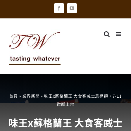
Skip
Facebook
YouTube
to
content
首頁
»
業界新聞
»
味王x蘇格蘭王 大食客威士忌桶麵，7-11
微醺上架
味王x蘇格蘭王 大食客威士