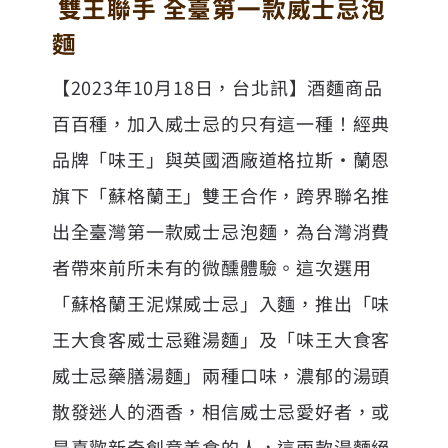
雙王聯手 全臺第一款威士忌泡
麵
【2023年10月18日，台北訊】酒麵商品
百百種，加入威士忌的只有這一種！經典
品牌「味王」與英國酒廠道格拉斯•蘭恩
旗下「
蘇格蘭王
」雙王合作，跨界聯名推
出全臺灣第一款威士忌泡麵，為台灣消費
者帶來前所未有的微醺體驗。這次選用
「
蘇格蘭王泥煤威士忌
」入麵，推出「味
王大食客威士忌雞湯麵」及「味王大食客
威士忌藥膳湯麵」兩種口味，濃郁的湯頭
散發迷人的酒香，相信威士忌愛好者，或
是喜歡新奇創意美食的人，這兩款湯麵絕