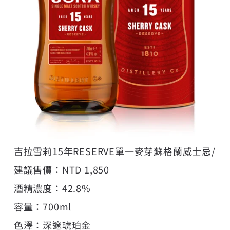
吉拉雪莉15年RESERVE單一麥芽蘇格蘭威士忌/
建議售價：NTD 1,850
酒精濃度：42.8%
容量：700ml
色澤：深邃琥珀金