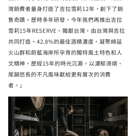
灣銷費者量身打造了吉拉雪莉12年，創下了銷
售奇蹟。歷時多年研發，今年我們再推出吉拉
雪莉15年RESERVE，獨獻台灣，由台灣與吉拉
共同打造。42.8%的最佳酒精濃度，凝聚綿延
火山群和蔚藍海岸所孕育的獨特風土特色和人
文精神，歷經15年的時光沉澱，以濃郁滑順、
尾韻悠長的不凡風味獻給更有層次的消費
者。」