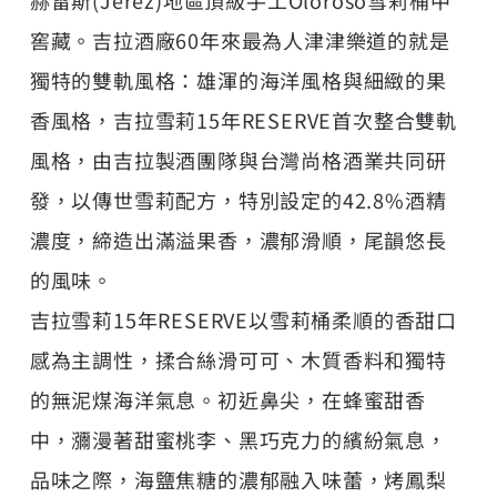
窖藏。吉拉酒廠60年來最為人津津樂道的就是
獨特的雙軌風格：雄渾的海洋風格與細緻的果
香風格，吉拉雪莉15年RESERVE首次整合雙軌
風格，由吉拉製酒團隊與台灣尚格酒業共同研
發，以傳世雪莉配方，特別設定的42.8%酒精
濃度，締造出滿溢果香，濃郁滑順，尾韻悠長
的風味。
吉拉雪莉15年RESERVE以雪莉桶柔順的香甜口
感為主調性，揉合絲滑可可、木質香料和獨特
的無泥煤海洋氣息。初近鼻尖，在蜂蜜甜香
中，瀰漫著甜蜜桃李、黑巧克力的繽紛氣息，
品味之際，海鹽焦糖的濃郁融入味蕾，烤鳳梨