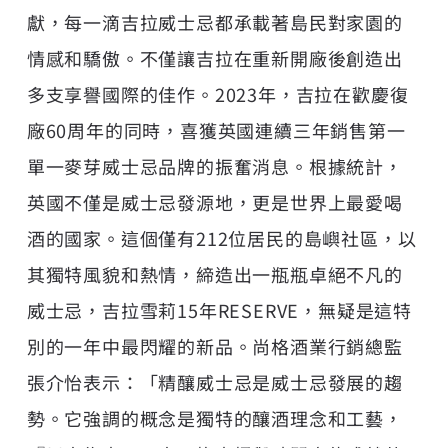
獻，每一滴吉拉威士忌都承載著島民對家園的
情感和驕傲。不僅讓吉拉在重新開廠後創造出
多支享譽國際的佳作。2023年，吉拉在歡慶復
廠60周年的同時，喜獲英國連續三年銷售第一
單一麥芽威士忌品牌的振奮消息。根據統計，
英國不僅是威士忌發源地，更是世界上最愛喝
酒的國家。這個僅有212位居民的島嶼社區，以
其獨特風貌和熱情，締造出一瓶瓶卓絕不凡的
威士忌，吉拉雪莉15年RESERVE，無疑是這特
別的一年中最閃耀的新品。尚格酒業行銷總監
張介怡表示：「精釀威士忌是威士忌發展的趨
勢。它強調的概念是獨特的釀酒理念和工藝，