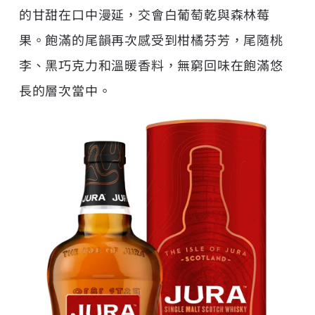
的甘甜在口中漫延，交會白葡萄乾與森林莓
果。飽滿的尾韻再次感受到柑橘芬芳，尾隨桃
李、黑巧克力和溫暖香料，無窮回味在飽滿悠
長的層次當中。