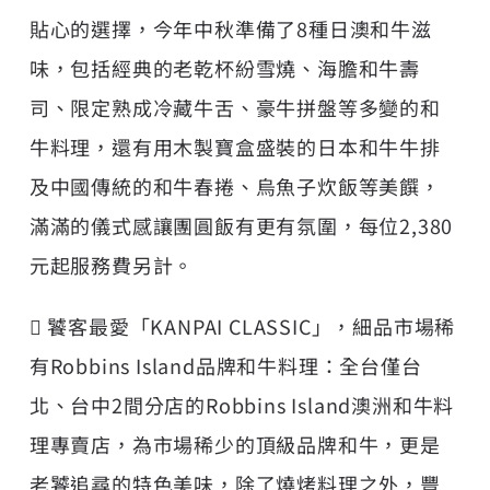
貼心的選擇，今年中秋準備了8種日澳和牛滋
味，包括經典的老乾杯紛雪燒、海膽和牛壽
司、限定熟成冷藏牛舌、豪牛拼盤等多變的和
牛料理，還有用木製寶盒盛裝的日本和牛牛排
及中國傳統的和牛春捲、烏魚子炊飯等美饌，
滿滿的儀式感讓團圓飯有更有氛圍，每位2,380
元起服務費另計。
 饕客最愛「KANPAI CLASSIC」，細品市場稀
有Robbins Island品牌和牛料理：全台僅台
北、台中2間分店的Robbins Island澳洲和牛料
理專賣店，為市場稀少的頂級品牌和牛，更是
老饕追尋的特色美味，除了燒烤料理之外，豐