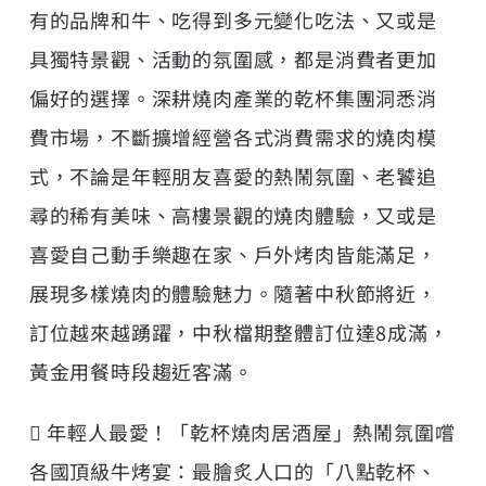
有的品牌和牛、吃得到多元變化吃法、又或是
具獨特景觀、活動的氛圍感，都是消費者更加
偏好的選擇。深耕燒肉產業的乾杯集團洞悉消
費市場，不斷擴增經營各式消費需求的燒肉模
式，不論是年輕朋友喜愛的熱鬧氛圍、老饕追
尋的稀有美味、高樓景觀的燒肉體驗，又或是
喜愛自己動手樂趣在家、戶外烤肉皆能滿足，
展現多樣燒肉的體驗魅力。隨著中秋節將近，
訂位越來越踴躍，中秋檔期整體訂位達8成滿，
黃金用餐時段趨近客滿。
 年輕人最愛！「乾杯燒肉居酒屋」熱鬧氛圍嚐
各國頂級牛烤宴：最膾炙人口的「八點乾杯、