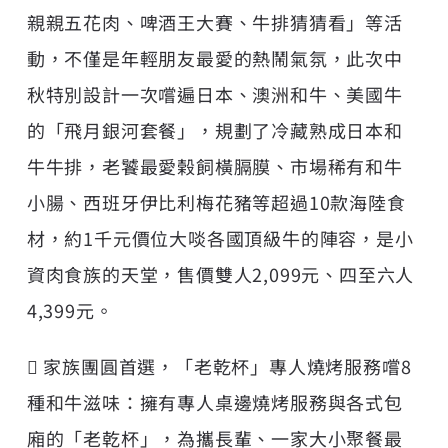
親親五花肉、啤酒王大賽、牛排猜猜看」等活
動，不僅是年輕朋友最愛的熱鬧氣氛，此次中
秋特別設計一次嚐遍日本、澳洲和牛、美國牛
的「飛月銀河套餐」，規劃了冷藏熟成日本和
牛牛排，老饕最愛榖飼橫膈膜、市場稀有和牛
小腸、西班牙伊比利梅花豬等超過10款海陸食
材，約1千元價位大啖各國頂級牛的陣容，是小
資肉食族的天堂，售價雙人2,099元、四至六人
4,399元。
 家族團圓首選，「老乾杯」專人燒烤服務嚐8
種和牛滋味：擁有專人桌邊燒烤服務與各式包
廂的「老乾杯」，為攜長輩、一家大小聚餐最