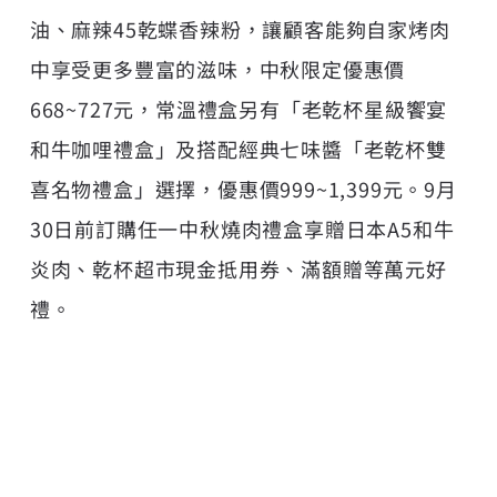
油、麻辣45乾蝶香辣粉，讓顧客能夠自家烤肉
中享受更多豐富的滋味，中秋限定優惠價
668~727元，常溫禮盒另有「老乾杯星級饗宴
和牛咖哩禮盒」及搭配經典七味醬「老乾杯雙
喜名物禮盒」選擇，優惠價999~1,399元。9月
30日前訂購任一中秋燒肉禮盒享贈日本A5和牛
炎肉、乾杯超市現金抵用券、滿額贈等萬元好
禮。