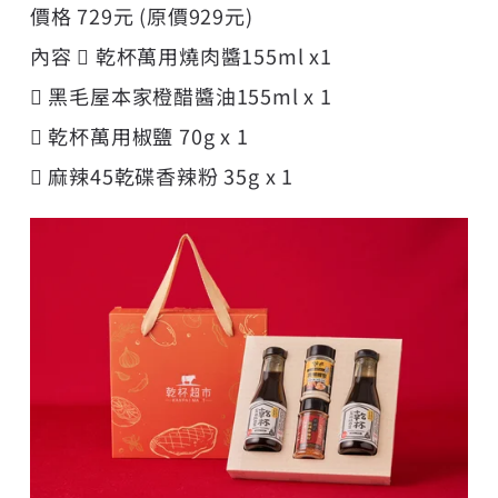
價格 729元 (原價929元)
內容  乾杯萬用燒肉醬155ml x1
 黑毛屋本家橙醋醬油155ml x 1
 乾杯萬用椒鹽 70g x 1
 麻辣45乾碟香辣粉 35g x 1