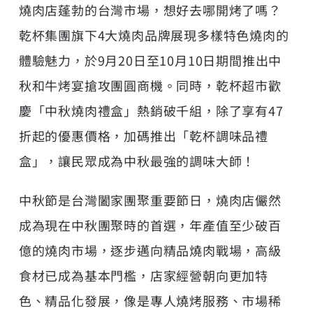
燒肉店蓬勃的台灣市場，想好去哪開烤了嗎？
乾杯集團
旗下4大燒肉品牌展現多樣特色燒肉的
體驗魅力，於9月20日至10月10日期間推出中
秋和牛烤宴搶攻團圓商機。同時，乾杯超市歡
慶「中秋燒肉禮盒」熱銷破千組，除了享有47
折起的優惠價格，加碼推出「乾杯調味品禮
盒」，讓民眾成為中秋最強的調味大師！
中秋節是台灣闔家團聚重要節日，燒肉店儼然
成為現在中秋團聚時的首選，年產值至少破百
億的燒肉市場，逐步邁向精品燒肉戰場，高級
食材已成為基本門檻，店家經營朝向更加特
色、精品化發展，像是專人燒烤服務、市場稀