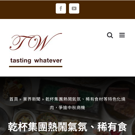
Skip
Facebook
YouTube
to
content
首頁
»
業界新聞
»
乾杯集團熱鬧氣氛、稀有食材等特色化燒
肉，爭搶中秋商機
乾杯集團熱鬧氣氛、稀有食