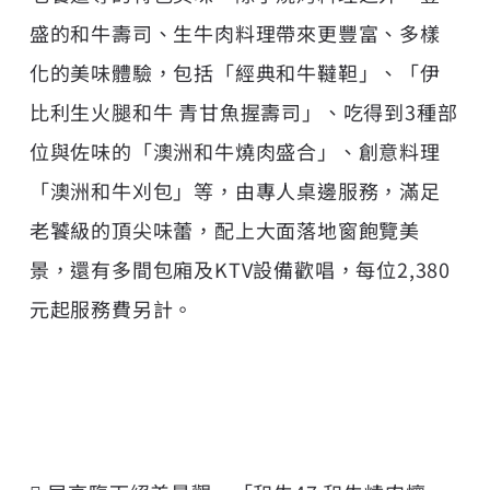
盛的和牛壽司、生牛肉料理帶來更豐富、多樣
化的美味體驗，包括「經典和牛韃靼」、「伊
比利生火腿和牛 青甘魚握壽司」、吃得到3種部
位與佐味的「澳洲和牛燒肉盛合」、創意料理
「澳洲和牛刈包」等，由專人桌邊服務，滿足
老饕級的頂尖味蕾，配上大面落地窗飽覽美
景，還有多間包廂及KTV設備歡唱，每位2,380
元起服務費另計。