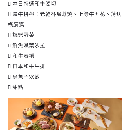
 本日特選和牛姿切
 豪牛拼盤：老乾杯鹽蔥燒、上等牛五花、薄切
橫膈膜
 燒烤野菜
 鮮魚嫩葉沙拉
 和牛春捲
 日本和牛牛排
 烏魚子炊飯
 甜點