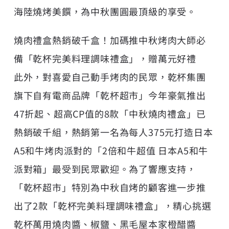
海陸燒烤美饌，為中秋團圓最頂級的享受。
燒肉禮盒熱銷破千盒！加碼推中秋烤肉大師必
備「乾杯完美料理調味禮盒」，贈萬元好禮
此外，對喜愛自己動手烤肉的民眾，乾杯集團
旗下自有電商品牌「乾杯超市」今年豪氣推出
47折起、超高CP值的8款「中秋燒肉禮盒」已
熱銷破千組，熱銷第一名為每人375元打造日本
A5和牛烤肉派對的「2倍和牛超值 日本A5和牛
派對箱」最受到民眾歡迎。為了響應支持，
「乾杯超市」特別為中秋自烤的顧客進一步推
出了2款「乾杯完美料理調味禮盒」，精心挑選
乾杯萬用燒肉醬、椒鹽、黑毛屋本家橙醋醬