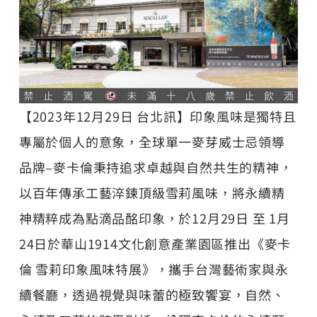
【2023年12月29日 台北訊】印象風味是獨特且
專屬於個人的意象，全球單一麥芽威士忌領導
品牌–
麥卡倫
秉持追求卓越與自然共生的精神，
以百年傳承工藝淬鍊頂級雪莉風味，將永續精
神精粹成為點滴品酩印象，於12月29日 至 1月
24日於華山1914文化創意產業園區推出《麥卡
倫 雪莉印象風味特展》，攜手台灣藝術家與永
續餐廳，透過視覺與味蕾的極致饗宴，自然、