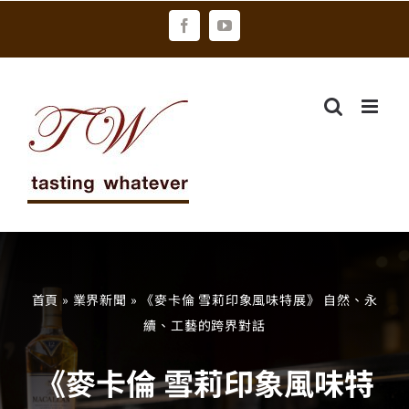
Skip
Facebook
YouTube
to
content
首頁
»
業界新聞
»
《麥卡倫 雪莉印象風味特展》 自然、永
續、工藝的跨界對話
《麥卡倫 雪莉印象風味特