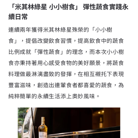
「米其林綠星 小小樹食」 彈性蔬食實踐永
續日常
連續兩年獲得米其林綠星殊榮的「小小樹
食」，提倡改變飲食習慣，提高飲食中的蔬食
比例成就「彈性蔬食」的理念，而本次小小樹
食亦秉持著用心感受食物的美好願景，將蔬食
料理做最淋漓盡致的發揮，在相互襯托下表現
豐富滋味，創造出連葷食者都喜愛的蔬食，為
純粹簡單的永續生活添上奧妙風味。