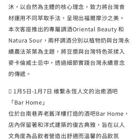
沐，以自然為主體的核心理念，致力將台灣食
材運用不同萃取手法，呈現出福爾摩沙之美。
本次客座推出的專屬調酒Oriental Beauty 和
Natura Sour，兩杯調酒分別以植物奶與台灣永
續農法茶葉為主題，將豆漿與台灣特色茶揉入
麥卡倫威士忌中，透過細節實踐台灣永續意念
的傳遞。
 1月5日-1月7日 維繫永恆人文的治癒酒吧
「Bar Home」
位於台南巷弄老舊洋樓打造的酒吧Bar Home，
店內保留著和洋式建築的復古典雅，旨在以人
文角度為品飲者營造出舒適而溫馨的品飲氛