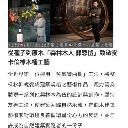
從種子到原木「森林木人 郭恩愷」致敬麥
卡倫橡木桶工藝
全世界第一位運用「蒸氣彎曲樹」工法，將整
棵杉幹蛻變成建築規格之藝術作品，親力親為
體現一系列他與林木為伍的設計與創作，堅持
友善工法，使建築回歸自然永續，是曲木建築
藝術家對環境良善循環盡份心力的反思，並自
許成為自然建築實踐者的一份子。