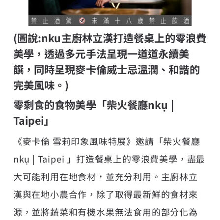
(圖說:nku主廚林立漢打造餐桌上的零浪費
美學，透過多元手法呈現一道道永續美
饌，同時呈現麥卡倫威士忌溫潤、和諧的
完美風味。)
零剩食的食物美學「柴火餐廳nkụ |
Taipei」
《麥卡倫 雪莉印象風味特展》邀請「柴火餐廳
nkụ | Taipei 」打造餐桌上的零浪費美學，盡最
大可能利用在地食材，並充分利用。主廚林立
漢與在地小農合作，除了取得最新鮮的食材來
源，並將蔬菜和有機水果無法食用的部分化為