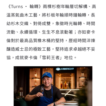
《Turns • 輪轉》兩棵杉樹年輪層切解構、高
溫蒸氣曲木工藝，將杉板年輪順時鐘輪轉，長
幼杉木交織、對倚成雙，象徵時光輪轉、時間
流動、永續循環、生生不息滾動著；亦如麥卡
倫對於最高品質橡木桶的堅持，歷經時間淬煉
釀造威士忌的極致工藝，堅持追求卓越絕不妥
協，成就麥卡倫「雪莉王者」地位。