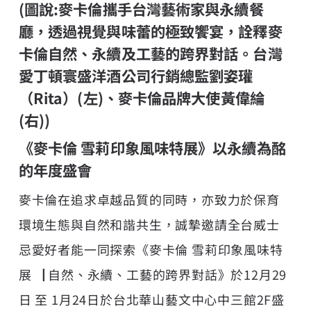
(圖說:麥卡倫攜手台灣藝術家與永續餐
廳，透過視覺與味蕾的極致饗宴，詮釋麥
卡倫自然、永續及工藝的跨界對話。台灣
愛丁頓寰盛洋酒公司行銷總監劉姿瓘
（Rita）(左)、麥卡倫品牌大使黃偉綸
(右))
《麥卡倫 雪莉印象風味特展》以永續為酩
的年度盛會
麥卡倫在追求卓越品質的同時，亦致力於保育
環境生態與自然和諧共生，誠摯邀請全台威士
忌愛好者能一同探索《麥卡倫 雪莉印象風味特
展▕ 自然、永續、工藝的跨界對話》於12月29
日 至 1月24日於台北華山藝文中心中三館2F盛