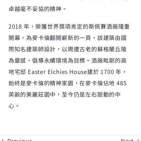
卓越毫不妥協的精神。
2018 年，榮獲世界獎項肯定的斯佩賽酒廠隆重
開幕，為麥卡倫翻開嶄新的一頁，該建築由國
際知名建築師設計，以周遭古老的蘇格蘭丘陵
為靈感，倡導永續環境為目標。酒廠毗鄰的高
地宅邸 Easter Elchies House建於 1700 年，
始終是麥卡倫的精神家園，在麥卡倫佔地 485
英畝的美麗莊園中，至今仍是左右脈動的中
心。
Previous
Next