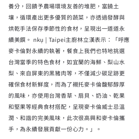
養分，回饋予農場環境友善的堆肥，富饒土
壤，循環產出更多優質的蔬菜，亦透過發酵與
烘乾手法保存季節性的食材，呈現出一道道永
續美饌。 nkụ | Taipei主廚林立漢表示：「呼應
麥卡倫對永續的執著，餐食上我們也特地挑選
台灣當季的特色食材，如宜蘭的海鮮、梨山水
梨、來自屏東的黑豬肉等，不僅減少碳足跡更
確保食材新鮮度，而為了襯托麥卡倫馥郁醇厚
的風味，亦使用台灣香草、扇貝、奶油、乾果
和堅果等經典食材搭配，呈現麥卡倫威士忌溫
潤、和諧的完美風味，此次很高興和麥卡倫攜
手，為永續發展貢獻一份心力。」。