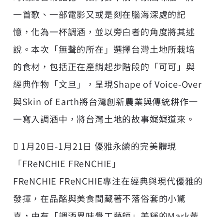
一首歌、一部電影又或是刻在腦海深處的記
憶，化為一杯調酒，並以旁白者的角度將其述
說。本次「無聲的所在」選擇台灣土地所栽培
的食材，包括正在產銷起步階段的「可可」與
經典作物「文旦」，呈現Shape of Voice-Over
與Skin of Earth將台灣創新農業與傳統耕作一
一寫入調酒中，將台灣土地的故事娓娓道來。
 1月20日-1月21日 優雅永續的完美體現
「FReNCHIE FReNCHIE」
FReNCHIE FReNCHIE專注在經典與現代優雅的
發揮，在品酩與美食間藏著不落俗套的小驚
喜，由有「調酒界味覺工藝師」美稱的Mark黃