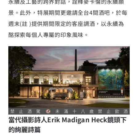
永續及工藝的跨界對話，詮釋麥卡倫的永續願
景。此外，特展期間更邀請全台4間酒吧，於每
週末(註 )提供期間限定的客座調酒，以永續為
酩探索每個人專屬的印象風味。
當代攝影詩人Erik Madigan Heck鏡頭下
的絢麗詩篇