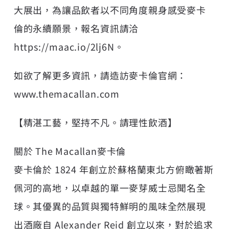
大展出，為讓品飲者以不同角度親身感受麥卡
倫的永續願景，報名資訊請洽
https://maac.io/2lj6N
。
如欲了解更多資訊，請造訪麥卡倫官網：
www.themacallan.com
【精湛工藝，堅持不凡。請理性飲酒】
關於 The Macallan麥卡倫
麥卡倫於 1824 年創立於蘇格蘭東北方俯瞰著斯
佩河的高地，以卓越的單一麥芽威士忌聞名全
球。其優異的品質與獨特鮮明的風味全然展現
出酒廠自 Alexander Reid 創立以來，對於追求