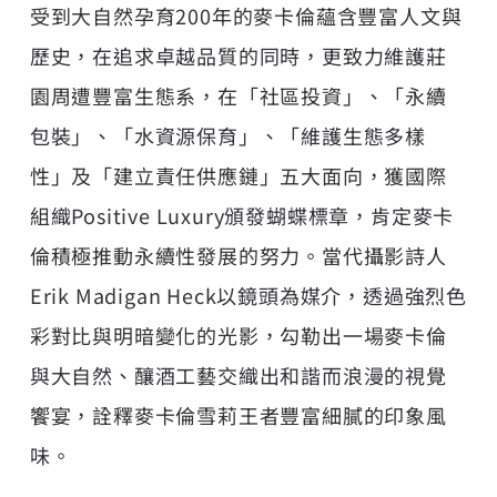
受到大自然孕育200年的麥卡倫蘊含豐富人文與
歷史，在追求卓越品質的同時，更致力維護莊
園周遭豐富生態系，在「社區投資」、「永續
包裝」、「水資源保育」、「維護生態多樣
性」及「建立責任供應鏈」五大面向，獲國際
組織Positive Luxury頒發蝴蝶標章，肯定麥卡
倫積極推動永續性發展的努力。當代攝影詩人
Erik Madigan Heck以鏡頭為媒介，透過強烈色
彩對比與明暗變化的光影，勾勒出一場麥卡倫
與大自然、釀酒工藝交織出和諧而浪漫的視覺
饗宴，詮釋麥卡倫雪莉王者豐富細膩的印象風
味。