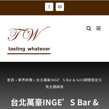
Skip
Facebook
YouTube
to
content
首頁
»
業界新聞
»
台北萬豪INGE’S Bar & Grill期間限定元
宵主題調酒
台北萬豪INGE’S Bar &