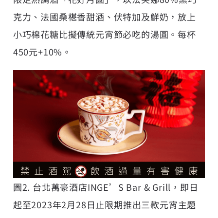
克力、法國桑椹香甜酒、伏特加及鮮奶，放上
小巧棉花糖比擬傳統元宵節必吃的湯圓。每杯
450元+10%。
圖2. 台北萬豪酒店INGE’S Bar & Grill，即日
起至2023年2月28日止限期推出三款元宵主題