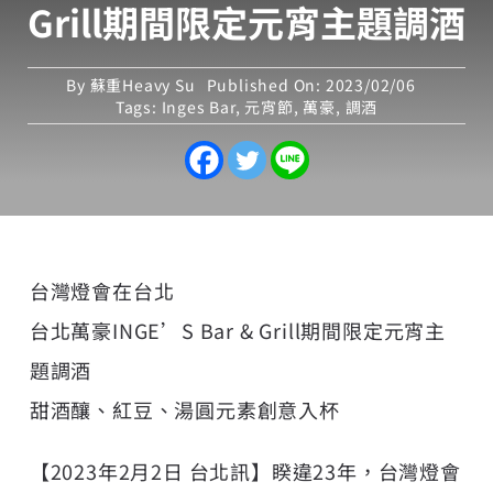
Grill期間限定元宵主題調酒
By
蘇重Heavy Su
Published On: 2023/02/06
Tags:
Inges Bar
,
元宵節
,
萬豪
,
調酒
台灣燈會在台北
台北萬豪INGE’S Bar & Grill期間限定元宵主
題調酒
甜酒釀、紅豆、湯圓元素創意入杯
【2023年2月2日 台北訊】睽違23年，台灣燈會