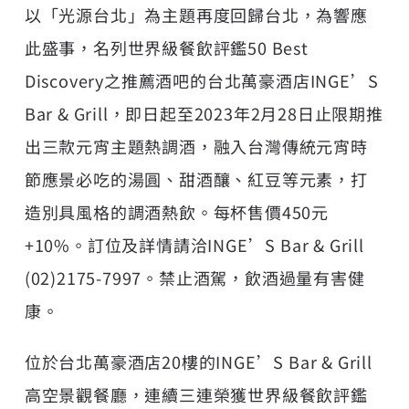
以「光源台北」為主題再度回歸台北，為響應
此盛事，名列世界級餐飲評鑑50 Best
Discovery之推薦酒吧的台北萬豪酒店INGE’S
Bar & Grill，即日起至2023年2月28日止限期推
出三款元宵主題熱調酒，融入台灣傳統元宵時
節應景必吃的湯圓、甜酒釀、紅豆等元素，打
造別具風格的調酒熱飲。每杯售價450元
+10%。訂位及詳情請洽INGE’S Bar & Grill
(02)2175-7997。禁止酒駕，飲酒過量有害健
康。
位於台北萬豪酒店20樓的INGE’S Bar & Grill
高空景觀餐廳，連續三連榮獲世界級餐飲評鑑