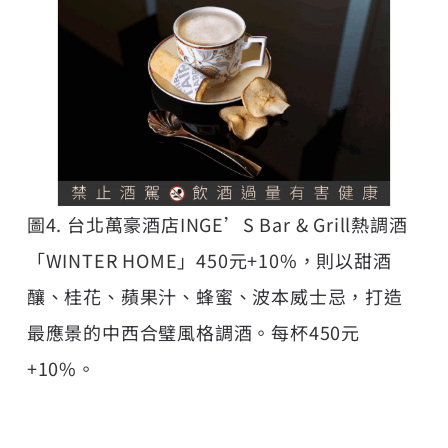
圖4. 台北萬豪酒店INGE’S Bar & Grill熱調酒
「WINTER HOME」450元+10%，則以甜酒
釀、桂花、蘋果汁、蜂蜜、波本威士忌，打造
最應景的中西合璧風格調酒。每杯450元
+10%。